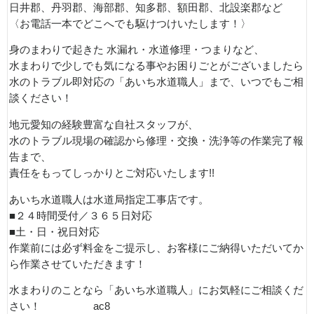
日井郡、丹羽郡、海部郡、知多郡、額田郡、北設楽郡など
〈お電話一本でどこへでも駆けつけいたします！〉
身のまわりで起きた 水漏れ・水道修理・つまりなど、
水まわりで少しでも気になる事やお困りごとがございましたら
水のトラブル即対応の「あいち水道職人」まで、いつでもご相
談ください！
地元愛知の経験豊富な自社スタッフが、
水のトラブル現場の確認から修理・交換・洗浄等の作業完了報
告まで、
責任をもってしっかりとご対応いたします!!
あいち水道職人は水道局指定工事店です。
■２４時間受付／３６５日対応
■土・日・祝日対応
作業前には必ず料金をご提示し、お客様にご納得いただいてか
ら作業させていただきます！
水まわりのことなら「あいち水道職人」にお気軽にご相談くだ
さい！ ac8