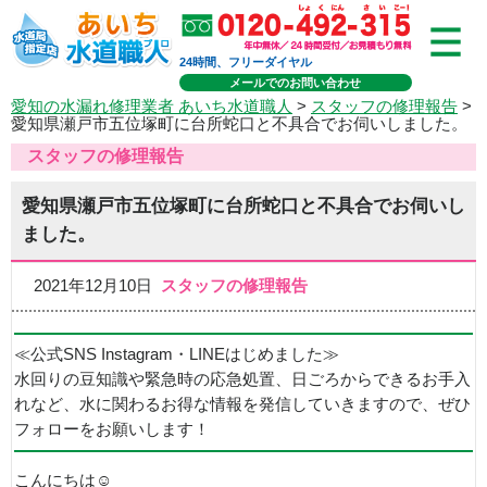
24時間、フリーダイヤル
メールでのお問い合わせ
愛知の水漏れ修理業者 あいち水道職人
>
スタッフの修理報告
>
愛知県瀬戸市五位塚町に台所蛇口と不具合でお伺いしました。
スタッフの修理報告
愛知県瀬戸市五位塚町に台所蛇口と不具合でお伺いし
ました。
2021年12月10日
スタッフの修理報告
≪公式SNS Instagram・LINEはじめました≫
水回りの豆知識や緊急時の応急処置、日ごろからできるお手入
れなど、水に関わるお得な情報を発信していきますので、ぜひ
フォローをお願いします！
こんにちは☺️