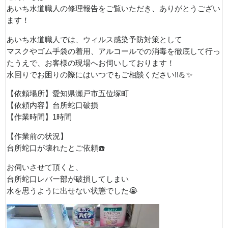
あいち水道職人の修理報告をご覧いただき、ありがとうござい
ます！
あいち水道職人では、ウィルス感染予防対策として
マスクやゴム手袋の着用、アルコールでの消毒を徹底して行っ
たうえで、お客様の現場へお伺いしております！
水回りでお困りの際にはいつでもご相談ください!!💪✨
【依頼場所】愛知県瀬戸市五位塚町
【依頼内容】台所蛇口破損
【作業時間】1時間
【作業前の状況】
台所蛇口が壊れたとご依頼☎️
お伺いさせて頂くと、
台所蛇口レバー部が破損してしまい
水を思うように出せない状態でした😭