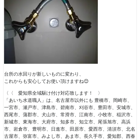
台所の水回りが新しいものに変わり、
これからも安心してお使い頂けますね😊
〈〈 愛知県全域駆け付け対応致します！ 〉
「あいち水道職人」は、名古屋市以外にも 豊橋市、岡崎市、
一宮市、瀬戸市、津島市、碧南市、刈谷市、豊田市、安城市、
西尾市、蒲郡市、犬山市、常滑市、江南市、小牧市、稲沢市、
新城市、東海市、大府市、知多市、知立市、尾張旭市、高浜
市、岩倉市、豊明市、日進市、田原市、愛西市、清須市、北名
古屋市、弥富市、みよし市、あま市、長久手市、愛知郡、西春