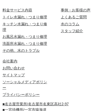
料金サービス内容
事例・お客様の声
トイレ水漏れ・つまり修理
よくあるご質問
キッチン水漏れ・つまり修
水のコラム
理
スタッフ紹介
お風呂水漏れ・つまり修理
洗面所水漏れ・つまり修理
その他、水のトラブル
会社案内
お問い合わせ
サイトマップ
ソーシャルメディアポリシ
ー
プライバシーポリシー
■名古屋営業所/名古屋市名東区高社2-97
■一宮待機所/一宮市猿海道