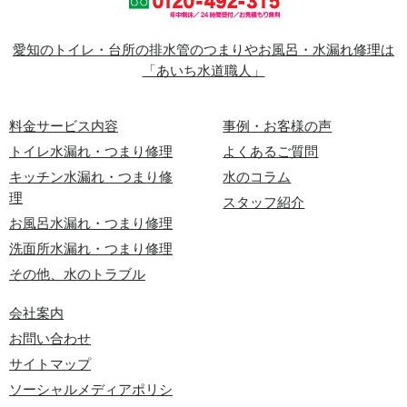
愛知のトイレ・台所の排水管のつまりやお風呂・水漏れ修理は
「あいち水道職人」
料金サービス内容
事例・お客様の声
トイレ水漏れ・つまり修理
よくあるご質問
キッチン水漏れ・つまり修
水のコラム
理
スタッフ紹介
お風呂水漏れ・つまり修理
洗面所水漏れ・つまり修理
その他、水のトラブル
会社案内
お問い合わせ
サイトマップ
ソーシャルメディアポリシ