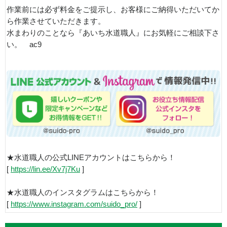
作業前には必ず料金をご提示し、お客様にご納得いただいてか
ら作業させていただきます。
水まわりのことなら『あいち水道職人』にお気軽にご相談下さ
い。 ac9
★水道職人の公式LINEアカウントはこちらから！
[
https://lin.ee/Xv7j7Ku
]
★水道職人のインスタグラムはこちらから！
[
https://www.instagram.com/suido_pro/
]