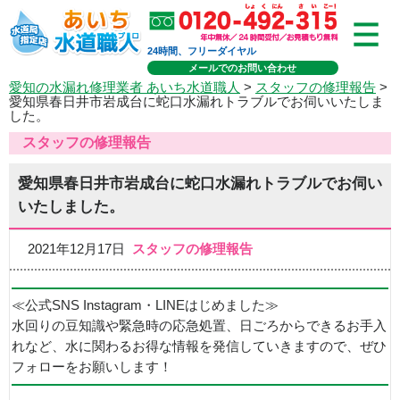
24時間、フリーダイヤル
メールでのお問い合わせ
愛知の水漏れ修理業者 あいち水道職人
>
スタッフの修理報告
>
愛知県春日井市岩成台に蛇口水漏れトラブルでお伺いいたしま
した。
スタッフの修理報告
愛知県春日井市岩成台に蛇口水漏れトラブルでお伺い
いたしました。
2021年12月17日
スタッフの修理報告
≪公式SNS Instagram・LINEはじめました≫
水回りの豆知識や緊急時の応急処置、日ごろからできるお手入
れなど、水に関わるお得な情報を発信していきますので、ぜひ
フォローをお願いします！