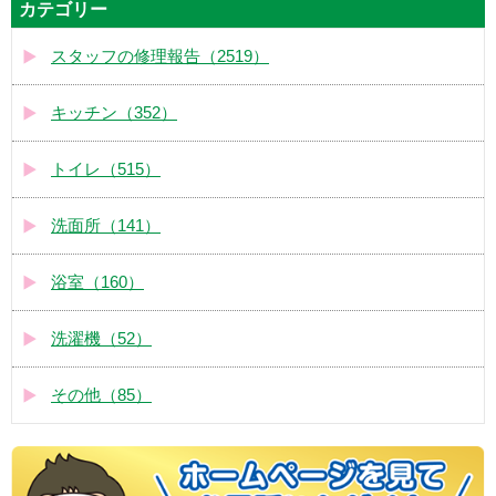
カテゴリー
スタッフの修理報告（2519）
キッチン（352）
トイレ（515）
洗面所（141）
浴室（160）
洗濯機（52）
その他（85）