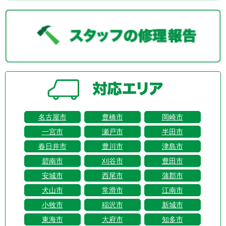
名古屋市
豊橋市
岡崎市
一宮市
瀬戸市
半田市
春日井市
豊川市
津島市
碧南市
刈谷市
豊田市
安城市
西尾市
蒲郡市
犬山市
常滑市
江南市
小牧市
稲沢市
新城市
東海市
大府市
知多市