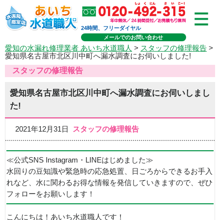
24時間、フリーダイヤル
メールでのお問い合わせ
愛知の水漏れ修理業者 あいち水道職人
>
スタッフの修理報告
>
愛知県名古屋市北区川中町へ漏水調査にお伺いしました!
スタッフの修理報告
愛知県名古屋市北区川中町へ漏水調査にお伺いしまし
た!
2021年12月31日
スタッフの修理報告
≪公式SNS Instagram・LINEはじめました≫
水回りの豆知識や緊急時の応急処置、日ごろからできるお手入
れなど、水に関わるお得な情報を発信していきますので、ぜひ
フォローをお願いします！
こんにちは！あいち水道職人です！