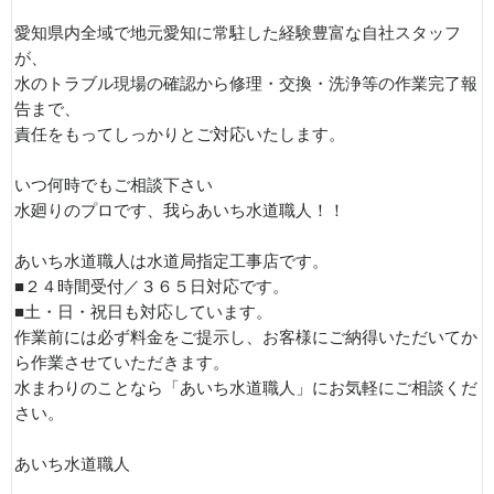
愛知県内全域で地元愛知に常駐した経験豊富な自社スタッフ
が、
水のトラブル現場の確認から修理・交換・洗浄等の作業完了報
告まで、
責任をもってしっかりとご対応いたします。
いつ何時でもご相談下さい
水廻りのプロです、我らあいち水道職人！！
あいち水道職人は水道局指定工事店です。
■２４時間受付／３６５日対応です。
■土・日・祝日も対応しています。
作業前には必ず料金をご提示し、お客様にご納得いただいてか
ら作業させていただきます。
水まわりのことなら「あいち水道職人」にお気軽にご相談くだ
さい。
あいち水道職人