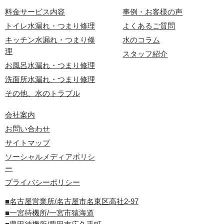
料金サービス内容
事例・お客様の声
トイレ水漏れ・つまり修理
よくあるご質問
キッチン水漏れ・つまり修
水のコラム
理
スタッフ紹介
お風呂水漏れ・つまり修理
洗面所水漏れ・つまり修理
その他、水のトラブル
会社案内
お問い合わせ
サイトマップ
ソーシャルメディアポリシ
ー
プライバシーポリシー
■名古屋営業所/名古屋市名東区高社2-97
■一宮待機所/一宮市猿海道