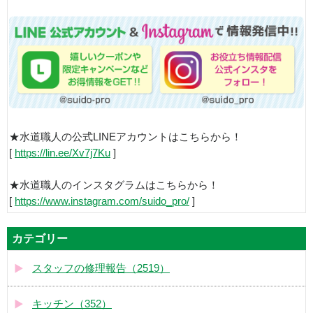
★水道職人の公式LINEアカウントはこちらから！
[
https://lin.ee/Xv7j7Ku
]
★水道職人のインスタグラムはこちらから！
[
https://www.instagram.com/suido_pro/
]
カテゴリー
スタッフの修理報告（2519）
キッチン（352）