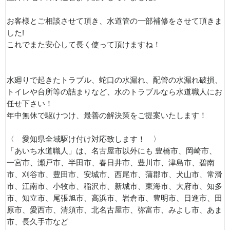
お客様とご相談させて頂き、水道管の一部補修をさせて頂きま
した!
これでまた安心して長く使って頂けますね！
水廻りで起きたトラブル、蛇口の水漏れ、配管の水漏れ破損、
トイレや台所等の詰まりなど、水のトラブルなら水道職人にお
任せ下さい！
年中無休で駆けつけ、最善の解決策をご提案いたします！
〈 愛知県全域駆け付け対応致します！ 〉
「あいち水道職人」は、名古屋市以外にも 豊橋市、岡崎市、
一宮市、瀬戸市、半田市、春日井市、豊川市、津島市、碧南
市、刈谷市、豊田市、安城市、西尾市、蒲郡市、犬山市、常滑
市、江南市、小牧市、稲沢市、新城市、東海市、大府市、知多
市、知立市、尾張旭市、高浜市、岩倉市、豊明市、日進市、田
原市、愛西市、清須市、北名古屋市、弥富市、みよし市、あま
市、長久手市など