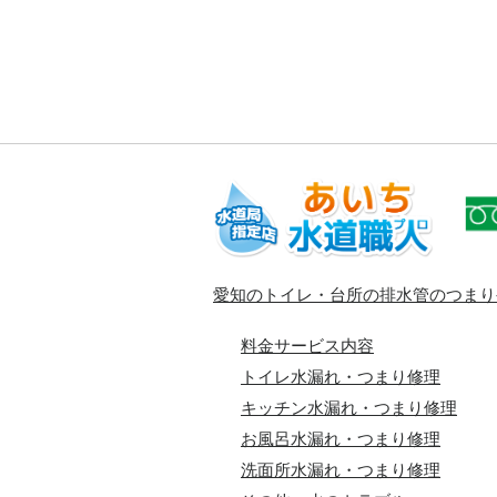
愛知のトイレ・台所の排水管のつまり
料金サービス内容
トイレ水漏れ・つまり修理
キッチン水漏れ・つまり修理
お風呂水漏れ・つまり修理
洗面所水漏れ・つまり修理