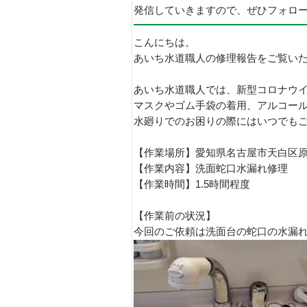
発信していきますので、ぜひフォロ
こんにちは。
あいち水道職人の修理報告をご覧い
あいち水道職人では、新型コロナウ
マスクやゴム手袋の着用、アルコー
水廻りでのお困りの際にはいつでも
【作業場所】愛知県名古屋市天白区
【作業内容】洗面蛇口水漏れ修理
【作業時間】1.5時間程度
【作業前の状況】
今回のご依頼は洗面台の蛇口の水漏