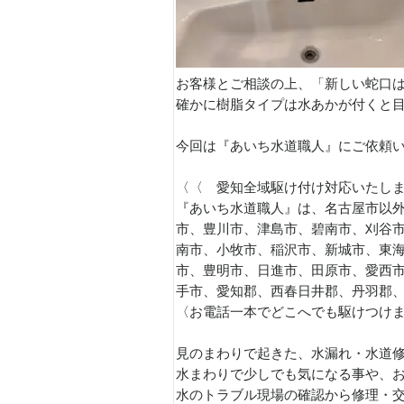
お客様とご相談の上、「新しい蛇口
確かに樹脂タイプは水あかが付くと
今回は『あいち水道職人』にご依頼
〈〈 愛知全域駆け付け対応いたし
『あいち水道職人』は、名古屋市以
市、豊川市、津島市、碧南市、刈谷
南市、小牧市、稲沢市、新城市、東
市、豊明市、日進市、田原市、愛西
手市、愛知郡、西春日井郡、丹羽郡
〈お電話一本でどこへでも駆けつけ
見のまわりで起きた、水漏れ・水道
水まわりで少しでも気になる事や、
水のトラブル現場の確認から修理・