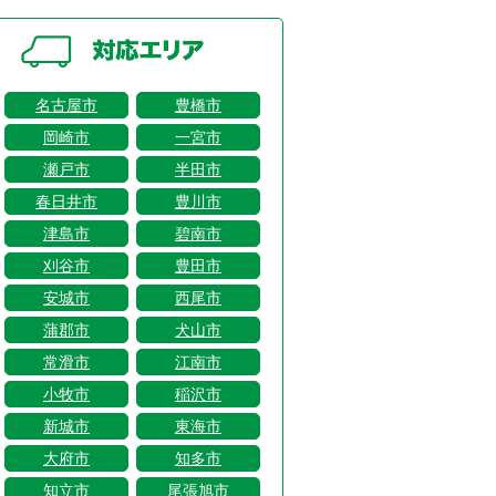
名古屋市
豊橋市
岡崎市
一宮市
瀬戸市
半田市
春日井市
豊川市
津島市
碧南市
刈谷市
豊田市
安城市
西尾市
蒲郡市
犬山市
常滑市
江南市
小牧市
稲沢市
新城市
東海市
大府市
知多市
知立市
尾張旭市