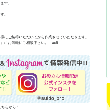
します。
です。
客様にご納得いただいてから作業させていただきます。
』にお気軽にご相談下さい。 ac9
こちらから！