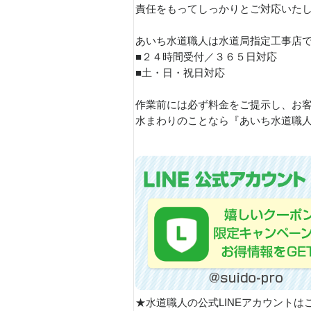
責任をもってしっかりとご対応いた
あいち水道職人は水道局指定工事店
■２４時間受付／３６５日対応
■土・日・祝日対応
作業前には必ず料金をご提示し、お
水まわりのことなら『あいち水道職人
★水道職人の公式LINEアカウントは