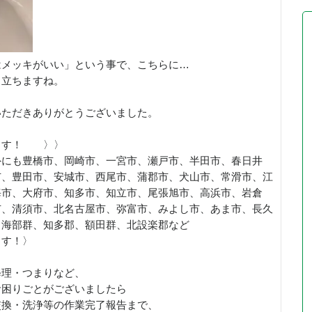
はメッキがいい」という事で、こちらに…
目立ちますね。
いただきありがとうございました。
ます！ 〉〉
外にも豊橋市、岡崎市、一宮市、瀬戸市、半田市、春日井
市、豊田市、安城市、西尾市、蒲郡市、犬山市、常滑市、江
海市、大府市、知多市、知立市、尾張旭市、高浜市、岩倉
市、清須市、北名古屋市、弥富市、みよし市、あま市、長久
、海部群、知多郡、額田群、北設楽郡など
ます！〉
修理・つまりなど、
お困りごとがございましたら
交換・洗浄等の作業完了報告まで、