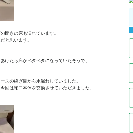
、
下の開きの床も濡れています。
水だと思います。
とあけたら床がベタベタになっていたそうで、
ホースの継ぎ目から水漏れしていました。
、今回は蛇口本体を交換させていただきました。