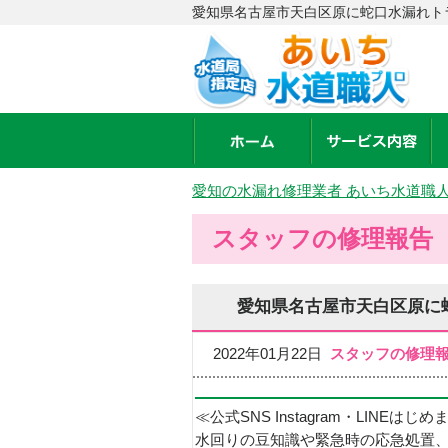
愛知県名古屋市天白区原に蛇口水漏れト
愛知の水漏れ修理業者 あいち水道職
スタッフの修理報告
愛知県名古屋市天白区原に
2022年01月22日
スタッフの修理
≪公式SNS Instagram・LINEはじ
水回りの豆知識や緊急時の応急処置