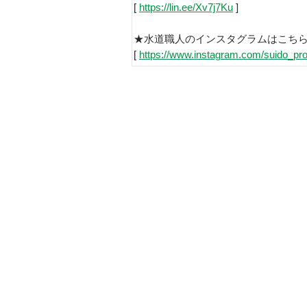
[
https://lin.ee/Xv7j7Ku
]
★水道職人のインスタグラムはこち
[
https://www.instagram.com/suido_pro