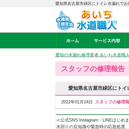
愛知県名古屋市緑区にトイレ水漏れでお
愛知の水漏れ修理業者 あいち水道職
スタッフの修理報告
愛知県名古屋市緑区にトイ
2022年01月24日
スタッフの修理
≪公式SNS Instagram・LINEはじ
水回りの豆知識や緊急時の応急処置