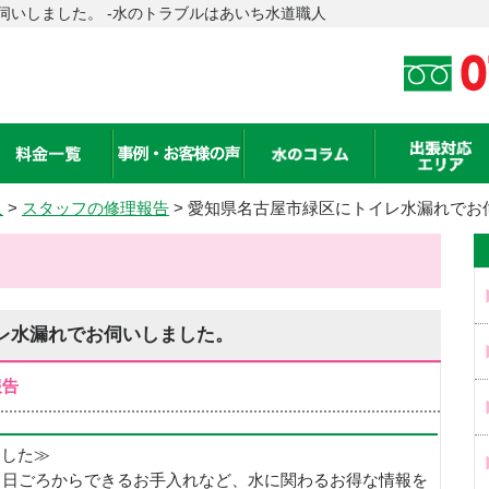
伺いしました。 -水のトラブルはあいち水道職人
人
>
スタッフの修理報告
> 愛知県名古屋市緑区にトイレ水漏れでお
レ水漏れでお伺いしました。
報告
めました≫
、日ごろからできるお手入れなど、水に関わるお得な情報を