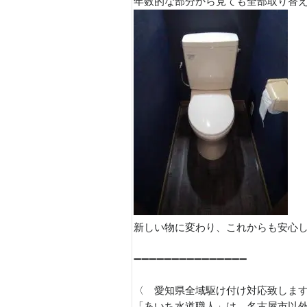
年数的な部分から見ても全部取り替える
新しい物に変わり、これからも安心し
➖➖➖➖➖➖➖➖➖➖➖➖➖➖➖
〈 愛知県全域駆け付け対応致しま
「あいち水道職人」は、名古屋市以外