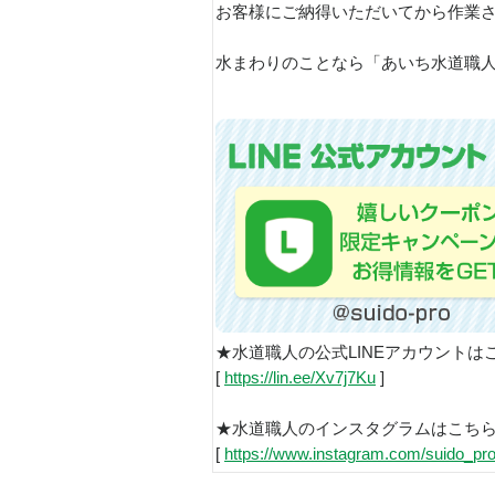
お客様にご納得いただいてから作業
水まわりのことなら「あいち水道
★水道職人の公式LINEアカウントは
[
https://lin.ee/Xv7j7Ku
]
★水道職人のインスタグラムはこち
[
https://www.instagram.com/suido_pro