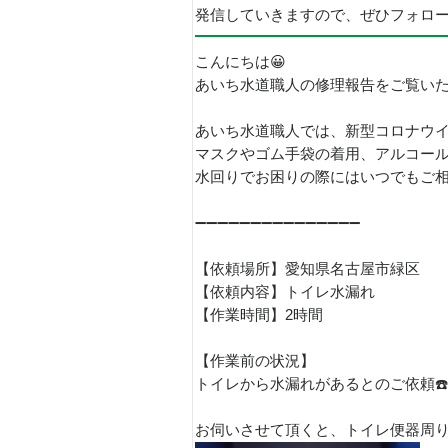
発信していきますので、ぜひフォロ
こんにちは😀
あいち水道職人の修理報告をご覧い
あいち水道職人では、新型コロナウ
マスクやゴム手袋の着用、アルコー
水回りでお困りの際にはいつでもご相談
➖➖➖➖➖➖➖➖➖➖➖➖➖➖➖
【依頼場所】愛知県名古屋市緑区
【依頼内容】トイレ水漏れ
【作業時間】2時間
【作業前の状況】
トイレから水漏れがあるとのご依頼☎️
お伺いさせて頂くと、トイレ便器周り