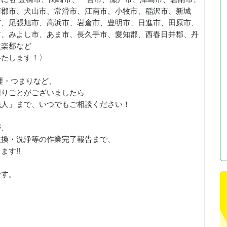
蒲郡市、犬山市、常滑市、江南市、小牧市、稲沢市、新城
市、尾張旭市、高浜市、岩倉市、豊明市、日進市、田原市、
市、みよし市、あま市、長久手市、愛知郡、西春日井郡、丹
設楽郡など
いたします！〉
理・つまりなど、
困りごとがございましたら
職人」まで、いつでもご相談ください！
が、
交換・洗浄等の作業完了報告まで、
す!!
です。