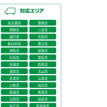
名古屋市
豊橋市
岡崎市
一宮市
瀬戸市
半田市
春日井市
豊川市
津島市
碧南市
刈谷市
豊田市
安城市
西尾市
蒲郡市
犬山市
常滑市
江南市
小牧市
稲沢市
新城市
東海市
大府市
知多市
知立市
尾張旭市