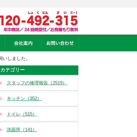
伺いしました。
カテゴリー
スタッフの修理報告（2519）
キッチン（352）
トイレ（515）
洗面所（141）