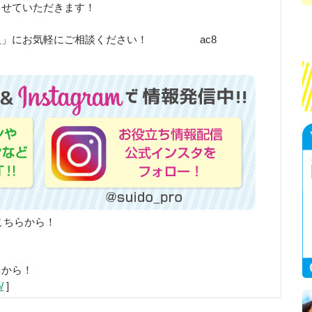
させていただきます！
職人」にお気軽にご相談ください！ ac8
こちらから！
らから！
/
]