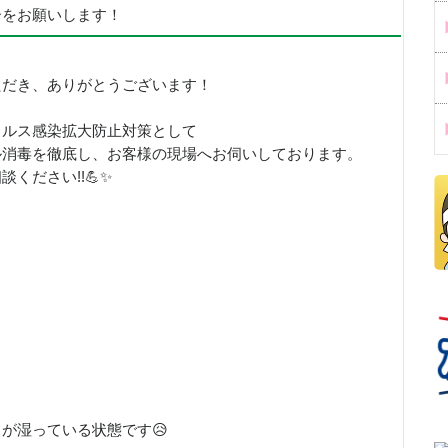
ーをお願いします！
ただき、ありがとうございます！
イルス感染拡大防止対策として
ル消毒を徹底し、お客様の現場へお伺いしております。
ください!!💪✨
が湿っている状態です😥