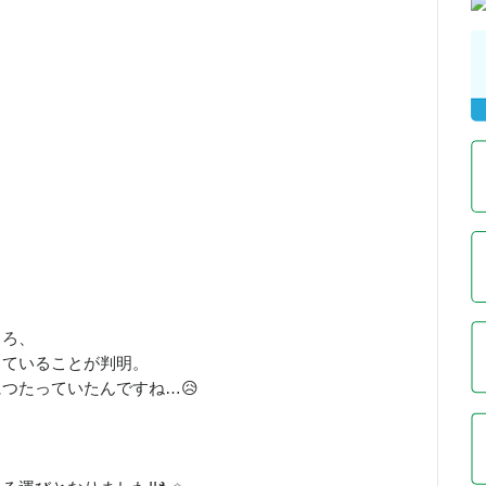
ころ、
出ていることが判明。
つたっていたんですね…😥