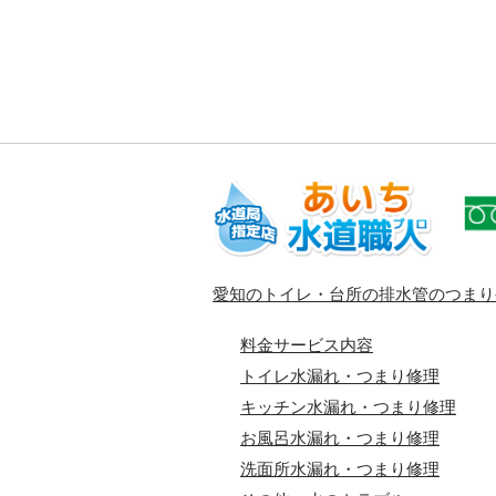
愛知のトイレ・台所の排水管のつまり
料金サービス内容
トイレ水漏れ・つまり修理
キッチン水漏れ・つまり修理
お風呂水漏れ・つまり修理
洗面所水漏れ・つまり修理