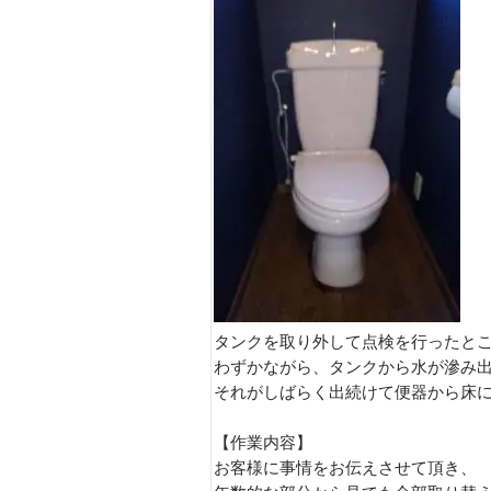
タンクを取り外して点検を行ったと
わずかながら、タンクから水が滲み
それがしばらく出続けて便器から床に
【作業内容】
お客様に事情をお伝えさせて頂き、