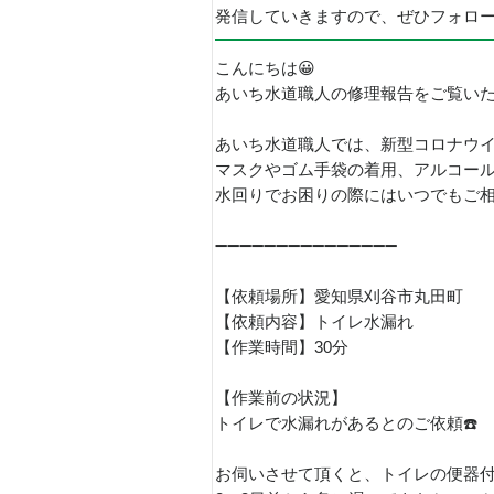
発信していきますので、ぜひフォロ
こんにちは😀
あいち水道職人の修理報告をご覧い
あいち水道職人では、新型コロナウ
マスクやゴム手袋の着用、アルコー
水回りでお困りの際にはいつでもご相談
➖➖➖➖➖➖➖➖➖➖➖➖➖➖➖
【依頼場所】愛知県刈谷市丸田町
【依頼内容】トイレ水漏れ
【作業時間】30分
【作業前の状況】
トイレで水漏れがあるとのご依頼☎️
お伺いさせて頂くと、トイレの便器付