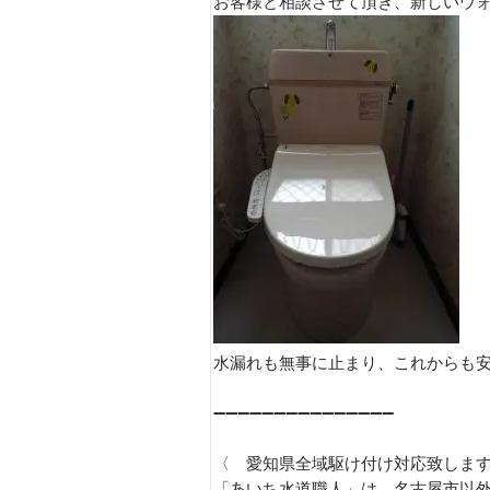
お客様と相談させて頂き、新しいウォシ
水漏れも無事に止まり、これからも安
➖➖➖➖➖➖➖➖➖➖➖➖➖➖➖
〈 愛知県全域駆け付け対応致しま
「あいち水道職人」は、名古屋市以外