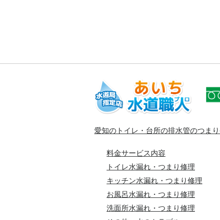
愛知のトイレ・台所の排水管のつまり
料金サービス内容
トイレ水漏れ・つまり修理
キッチン水漏れ・つまり修理
お風呂水漏れ・つまり修理
洗面所水漏れ・つまり修理