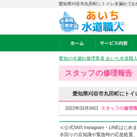
愛知県刈谷市丸田町にトイレ水漏れでお
愛知の水漏れ修理業者 あいち水道職
スタッフの修理報告
愛知県刈谷市丸田町にトイ
2022年03月04日
スタッフの修理
≪公式SNS Instagram・LINEはじ
水回りの豆知識や緊急時の応急処置