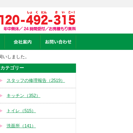
伺いしました。
カテゴリー
スタッフの修理報告（2519）
キッチン（352）
トイレ（515）
洗面所（141）