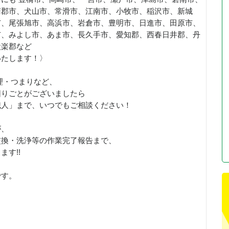
蒲郡市、犬山市、常滑市、江南市、小牧市、稲沢市、新城
市、尾張旭市、高浜市、岩倉市、豊明市、日進市、田原市、
市、みよし市、あま市、長久手市、愛知郡、西春日井郡、丹
設楽郡など
いたします！〉
理・つまりなど、
困りごとがございましたら
職人」まで、いつでもご相談ください！
が、
交換・洗浄等の作業完了報告まで、
す!!
です。