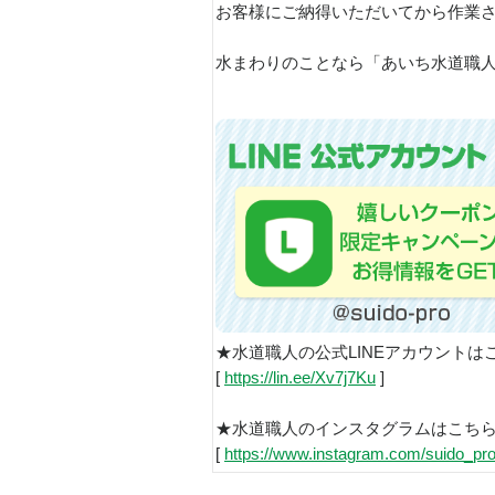
お客様にご納得いただいてから作業
水まわりのことなら「あいち水道
★水道職人の公式LINEアカウントは
[
https://lin.ee/Xv7j7Ku
]
★水道職人のインスタグラムはこち
[
https://www.instagram.com/suido_pro