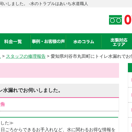
伺いしました。 -水のトラブルはあいち水道職人
人
>
スタッフの修理報告
> 愛知県刈谷市丸田町にトイレ水漏れでお
レ水漏れでお伺いしました。
報告
めました≫
、日ごろからできるお手入れなど、水に関わるお得な情報を