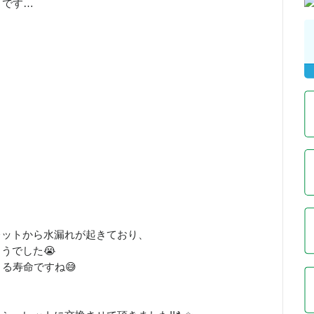
とです…
レットから水漏れが起きており、
うでした😭
る寿命ですね😅