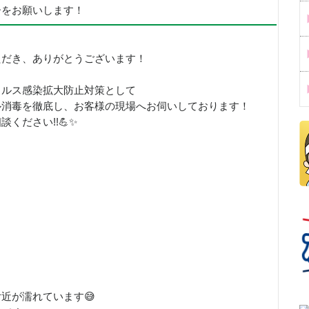
ーをお願いします！
ただき、ありがとうございます！
イルス感染拡大防止対策として
ル消毒を徹底し、お客様の現場へお伺いしております！
ください!!💪✨
近が濡れています😅