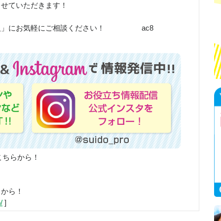
させていただきます！
職人」にお気軽にご相談ください！ ac8
こちらから！
らから！
/
]