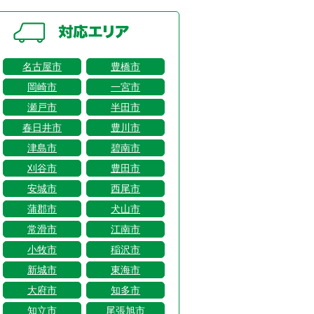
名古屋市
豊橋市
岡崎市
一宮市
瀬戸市
半田市
春日井市
豊川市
津島市
碧南市
刈谷市
豊田市
安城市
西尾市
蒲郡市
犬山市
常滑市
江南市
小牧市
稲沢市
新城市
東海市
大府市
知多市
知立市
尾張旭市