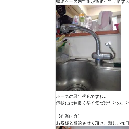
収納ケース内で水が溜まっています
ホースの経年劣化ですね…
症状には運良く早く気づけたとのこと
【作業内容】
お客様と相談させて頂き、新しい蛇口に