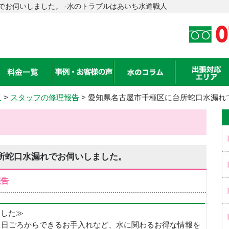
でお伺いしました。 -水のトラブルはあいち水道職人
人
>
スタッフの修理報告
> 愛知県名古屋市千種区に台所蛇口水漏れ
所蛇口水漏れでお伺いしました。
報告
めました≫
、日ごろからできるお手入れなど、水に関わるお得な情報を