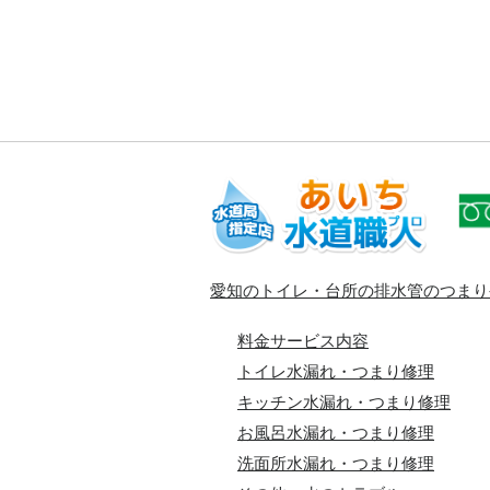
愛知のトイレ・台所の排水管のつまり
料金サービス内容
トイレ水漏れ・つまり修理
キッチン水漏れ・つまり修理
お風呂水漏れ・つまり修理
洗面所水漏れ・つまり修理