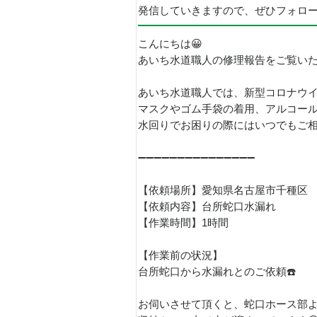
発信していきますので、ぜひフォロ
こんにちは😀
あいち水道職人の修理報告をご覧い
あいち水道職人では、新型コロナウ
マスクやゴム手袋の着用、アルコー
水回りでお困りの際にはいつでもご相談
➖➖➖➖➖➖➖➖➖➖➖➖➖➖➖
【依頼場所】愛知県名古屋市千種区
【依頼内容】台所蛇口水漏れ
【作業時間】1時間
【作業前の状況】
台所蛇口から水漏れとのご依頼☎️
お伺いさせて頂くと、蛇口ホース部