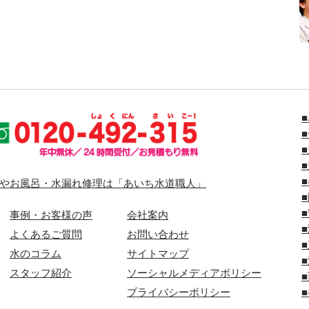
やお風呂・水漏れ修理は「あいち水道職人」
事例・お客様の声
会社案内
よくあるご質問
お問い合わせ
水のコラム
サイトマップ
スタッフ紹介
ソーシャルメディアポリシー
プライバシーポリシー