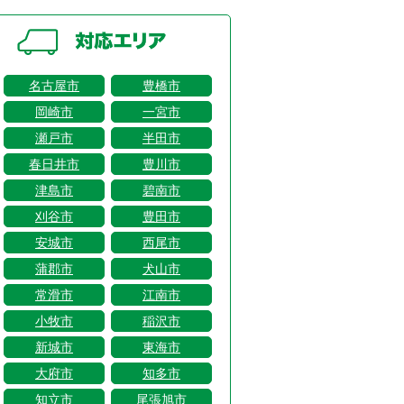
名古屋市
豊橋市
岡崎市
一宮市
瀬戸市
半田市
春日井市
豊川市
津島市
碧南市
刈谷市
豊田市
安城市
西尾市
蒲郡市
犬山市
常滑市
江南市
小牧市
稲沢市
新城市
東海市
大府市
知多市
知立市
尾張旭市