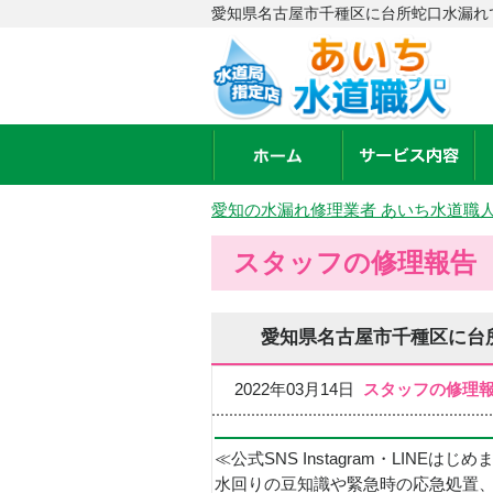
愛知県名古屋市千種区に台所蛇口水漏れ
愛知の水漏れ修理業者 あいち水道職
スタッフの修理報告
愛知県名古屋市千種区に台
2022年03月14日
スタッフの修理
≪公式SNS Instagram・LINEはじ
水回りの豆知識や緊急時の応急処置