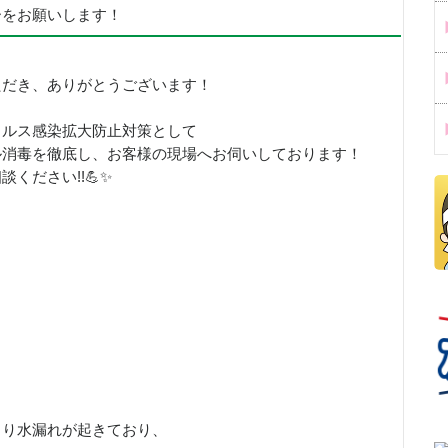
ーをお願いします！
ただき、ありがとうございます！
イルス感染拡大防止対策として
ル消毒を徹底し、お客様の現場へお伺いしております！
ください!!💪✨
より水漏れが起きており、