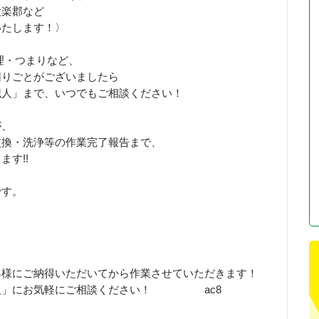
設楽郡など
いたします！〉
理・つまりなど、
困りごとがございましたら
職人」まで、いつでもご相談ください！
が、
交換・洗浄等の作業完了報告まで、
す!!
です。
客様にご納得いただいてから作業させていただきます！
職人」にお気軽にご相談ください！ ac8