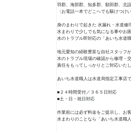
羽郡、海部郡、知多郡、額田郡、北
〈お電話一本でどこへでも駆けつけ
身のまわりで起きた 水漏れ・水道修
水まわりで少しでも気になる事やお
水のトラブル即対応の「あいち水道
地元愛知の経験豊富な自社スタッフ
水のトラブル現場の確認から修理・
責任をもってしっかりとご対応いたしま
あいち水道職人は水道局指定工事店
■２４時間受付／３６５日対応
■土・日・祝日対応
作業前には必ず料金をご提示し、お
水まわりのことなら「あいち水道