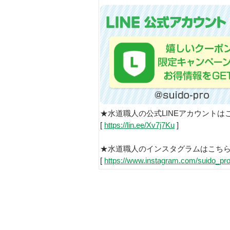
★水道職人の公式LINEアカウントは
[
https://lin.ee/Xv7j7Ku
]
★水道職人のインスタグラムはこち
[
https://www.instagram.com/suido_pro