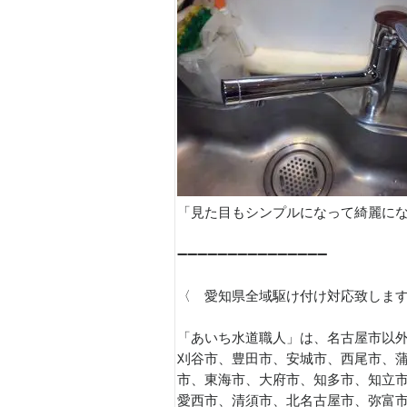
「見た目もシンプルになって綺麗にな
➖➖➖➖➖➖➖➖➖➖➖➖➖➖➖
〈 愛知県全域駆け付け対応致しま
「あいち水道職人」は、名古屋市以外
刈谷市、豊田市、安城市、西尾市、
市、東海市、大府市、知多市、知立
愛西市、清須市、北名古屋市、弥富