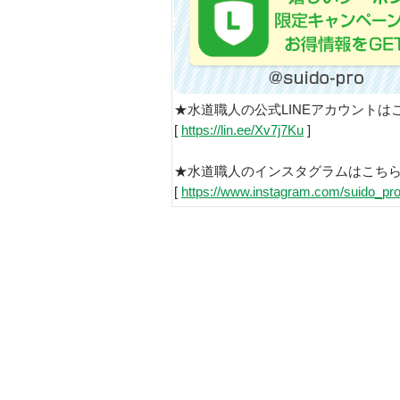
★水道職人の公式LINEアカウントは
[
https://lin.ee/Xv7j7Ku
]
★水道職人のインスタグラムはこち
[
https://www.instagram.com/suido_pro