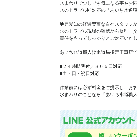
水まわりで少しでも気になる事やお
水のトラブル即対応の「あいち水道
地元愛知の経験豊富な自社スタッフ
水のトラブル現場の確認から修理・
責任をもってしっかりとご対応いたしま
あいち水道職人は水道局指定工事店
■２４時間受付／３６５日対応
■土・日・祝日対応
作業前には必ず料金をご提示し、お
水まわりのことなら「あいち水道