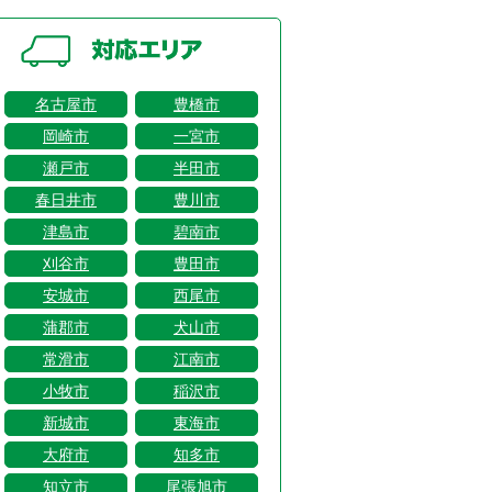
名古屋市
豊橋市
岡崎市
一宮市
瀬戸市
半田市
春日井市
豊川市
津島市
碧南市
刈谷市
豊田市
安城市
西尾市
蒲郡市
犬山市
常滑市
江南市
小牧市
稲沢市
新城市
東海市
大府市
知多市
知立市
尾張旭市