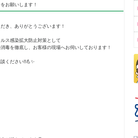
ーをお願いします！
ただき、ありがとうございます！
イルス感染拡大防止対策として
ル消毒を徹底し、お客様の現場へお伺いしております！
ください!!💪✨