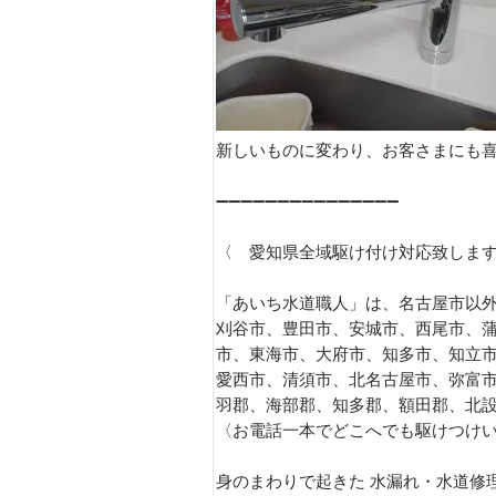
新しいものに変わり、お客さまにも喜
➖➖➖➖➖➖➖➖➖➖➖➖➖➖➖
〈 愛知県全域駆け付け対応致しま
「あいち水道職人」は、名古屋市以外
刈谷市、豊田市、安城市、西尾市、
市、東海市、大府市、知多市、知立
愛西市、清須市、北名古屋市、弥富
羽郡、海部郡、知多郡、額田郡、北
〈お電話一本でどこへでも駆けつけ
身のまわりで起きた 水漏れ・水道修