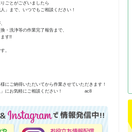
困りごとがございましたら
職人」まで、いつでもご相談ください！
が、
交換・洗浄等の作業完了報告まで、
す!!
です。
客様にご納得いただいてから作業させていただきます！
職人」にお気軽にご相談ください！ ac8