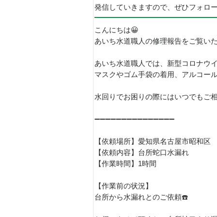
発信していきますので、ぜひフォロ
こんにちは😀
あいち水道職人の修理報告をご覧い
あいち水道職人では、新型コロナウ
マスクやゴム手袋の着用、アルコー
水回りでお困りの際にはいつでもご相談
➖➖➖➖➖➖➖➖➖➖➖➖➖➖➖
【依頼場所】愛知県名古屋市昭和区
【依頼内容】台所蛇口水漏れ
【作業時間】1時間
【作業前の状況】
台所から水漏れとのご依頼☎️