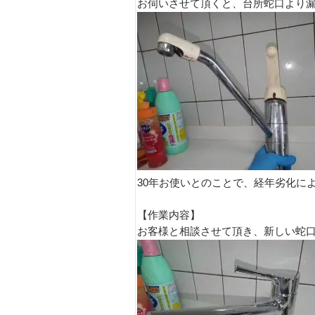
お伺いさせて頂くと、台所蛇口より漏
30年お使いとのことで、経年劣化によ
【作業内容】
お客様と相談させて頂き、新しい蛇口に