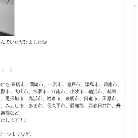
んでいただけました😊
す！ 〉
にも 豊橋市、岡崎市、一宮市、瀬戸市、津島市、碧南市、
蒲郡市、犬山市、常滑市、江南市、小牧市、稲沢市、新城
市、尾張旭市、高浜市、岩倉市、豊明市、日進市、田原市、
市、みよし市、あま市、長久手市、愛知郡、西春日井郡、丹
設楽郡など
いたします！〉
理・つまりなど、