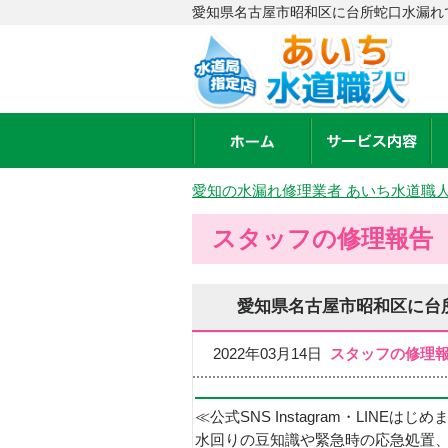
愛知県名古屋市昭和区に台所蛇口水漏れ
愛知の水漏れ修理業者 あいち水道職
スタッフの修理報告
愛知県名古屋市昭和区に台
2022年03月14日
スタッフの修理
≪公式SNS Instagram・LINEはじ
水回りの豆知識や緊急時の応急処置