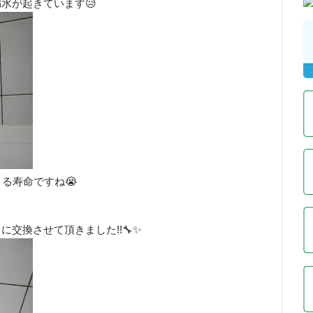
水が起きています😥
る寿命ですね😭
交換させて頂きました!!🔧✨