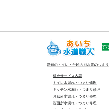
愛知のトイレ・台所の排水管のつまり
料金サービス内容
トイレ水漏れ・つまり修理
キッチン水漏れ・つまり修理
お風呂水漏れ・つまり修理
洗面所水漏れ・つまり修理