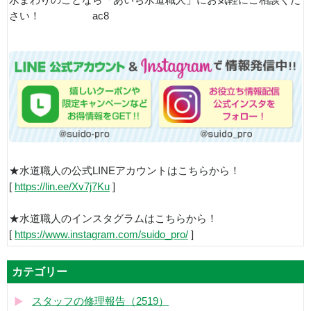
水まわりのことなら「あいち水道職人」にお気軽にご相談くだ
さい！ ac8
★水道職人の公式LINEアカウントはこちらから！
[
https://lin.ee/Xv7j7Ku
]
★水道職人のインスタグラムはこちらから！
[
https://www.instagram.com/suido_pro/
]
カテゴリー
スタッフの修理報告（2519）