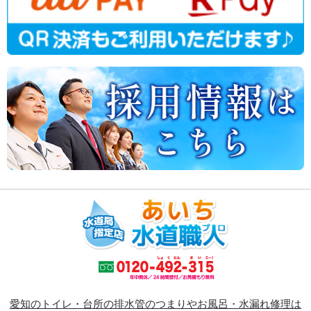
愛知のトイレ・台所の排水管のつまりやお風呂・水漏れ修理は