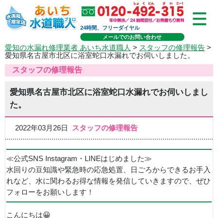
24時間、フリーダイヤル
メールでのお問い合わせ
愛知の水漏れ修理業者 あいち水道職人
>
スタッフの修理報告
>
愛知県名古屋市北区に浴室蛇口水漏れでお伺いしました。
スタッフの修理報告
愛知県名古屋市北区に浴室蛇口水漏れでお伺いしまし
た。
2022年03月26日
スタッフの修理報告
≪公式SNS Instagram・LINEはじめました≫
水回りの豆知識や緊急時の応急処置、日ごろからできるお手入
れなど、水に関わるお得な情報を発信していきますので、ぜひ
フォローをお願いします！
こんにちは😀