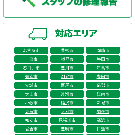
名古屋市
豊橋市
岡崎市
一宮市
瀬戸市
半田市
春日井市
豊川市
津島市
碧南市
刈谷市
豊田市
安城市
西尾市
蒲郡市
犬山市
常滑市
江南市
小牧市
稲沢市
新城市
東海市
大府市
知多市
知立市
尾張旭市
高浜市
岩倉市
豊明市
日進市