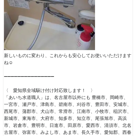
新しいものに変わり、これからも安心してお使いいただけます
ね☺️
➖➖➖➖➖➖➖➖➖➖➖➖➖➖➖
〈 愛知県全域駆け付け対応致します！ 〉
「あいち水道職人」は、名古屋市以外にも 豊橋市、岡崎市、
一宮市、瀬戸市、津島市、碧南市、刈谷市、豊田市、安城市、
西尾市、蒲郡市、犬山市、常滑市、江南市、小牧市、稲沢市、
新城市、東海市、大府市、知多市、知立市、尾張旭市、高浜
市、岩倉市、豊明市、日進市、田原市、愛西市、清須市、北名
古屋市、弥富市、みよし市、あま市、長久手市、愛知郡、西春