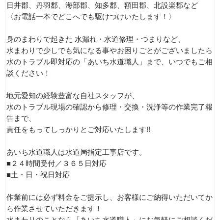
日井郡、丹羽郡、海部郡、知多郡、額田郡、北設楽郡など
〈お電話一本でどこへでも駆けつけいたします！〉
身のまわりで起きた 水漏れ・水道修理・つまりなど、
水まわりで少しでも気になる事やお困りごとがございましたら
水のトラブル即対応の「あいち水道職人」まで、いつでもご相
談ください！
地元愛知の経験豊富な自社スタッフが、
水のトラブル現場の確認から修理・交換・洗浄等の作業完了報
告まで、
責任をもってしっかりとご対応いたします!!
あいち水道職人は水道局指定工事店です。
■２４時間受付／３６５日対応
■土・日・祝日対応
作業前には必ず料金をご提示し、お客様にご納得いただいてか
ら作業させていただきます！