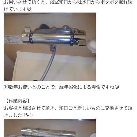
お伺いさせて頂くと、浴室蛇口から吐水口からポタポタ漏れ続
けています😅
10数年お使いとのことで、経年劣化による寿命ですね😥
【作業内容】
お客様と相談させて頂き、蛇口ごと新しいものに交換させて頂
きました!!🔧✨