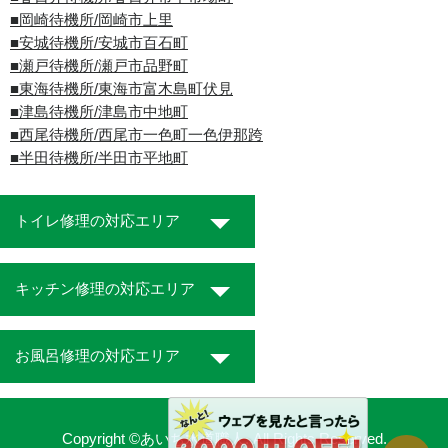
■岡崎待機所/岡崎市上里
■安城待機所/安城市百石町
■瀬戸待機所/瀬戸市品野町
■東海待機所/東海市富木島町伏見
■津島待機所/津島市中地町
■西尾待機所/西尾市一色町一色伊那跨
■半田待機所/半田市平地町
トイレ修理の対応エリア
キッチン修理の対応エリア
お風呂修理の対応エリア
Copyright ©あいち水道職人. All Rights Reserved.