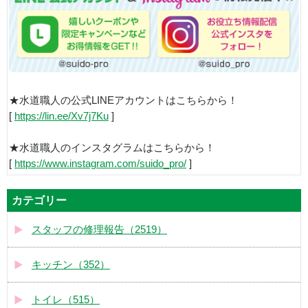
★水道職人の公式LINEアカウントはこちらから！
[
https://lin.ee/Xv7j7Ku
]
★水道職人のインスタグラムはこちらから！
[
https://www.instagram.com/suido_pro/
]
カテゴリー
スタッフの修理報告（2519）
キッチン（352）
トイレ（515）