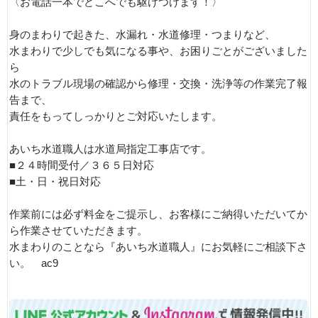
〈お電話一本でどこへでも駆けつけます！〉
身のまわりで起きた、水漏れ・水道修理・つまりなど、
水まわりで少しでも気になる事や、お困りごとがございました
ら
水のトラブル現場の確認から修理・交換・洗浄等の作業完了報
告まで、
責任をもってしっかりとご対応いたします。
あいち水道職人は水道局指定工事店です。
■２４時間受付／３６５日対応
■土・日・祝日対応
作業前には必ず料金をご提示し、お客様にご納得いただいてか
ら作業させていただきます。
水まわりのことなら『あいち水道職人』にお気軽にご相談下さ
い。 ac9