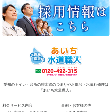
愛知のトイレ・台所の排水管のつまりやお風呂・水漏れ修理は
「あいち水道職人」
料金サービス内容
事例・お客様の声