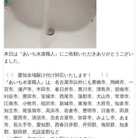
本日は『あいち水道職人』にご依頼いただきありがとうござい
ました。
〈〈 愛知全域駆け付け対応いたします！ 〉〉
『あいち水道職人』は、名古屋市以外にも豊橋市、岡崎市、一
宮市、瀬戸市、半田市、春日井市、豊川市、津島市、碧南市、
刈谷市、豊田市、安城市、西尾市、蒲郡市、犬山市、常滑市、
江南市、小牧市、稲沢市、新城市、東海市、大府市、知多市、
知立市、尾張旭市、高浜市、岩倉市、豊明市、日進市、田原
市、愛西市、清須市、北名古屋市、弥富市、みよし市、あま
市、長久手市、愛知郡、西春日井郡、丹羽郡、海部群、知多
郡、額田群、北設楽郡など