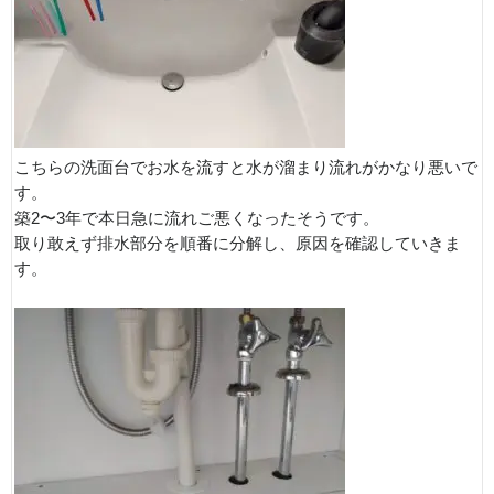
こちらの洗面台でお水を流すと水が溜まり流れがかなり悪いで
す。
築2〜3年で本日急に流れご悪くなったそうです。
取り敢えず排水部分を順番に分解し、原因を確認していきま
す。