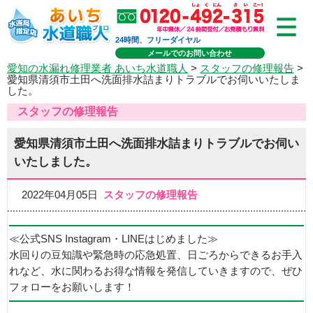
24時間、フリーダイヤル
メールでのお問い合わせ
愛知の水漏れ修理業者 あいち水道職人
>
スタッフの修理報告
>
愛知県清須市土田へ洗面排水詰まりトラブルでお伺いいたしま
した。
スタッフの修理報告
愛知県清須市土田へ洗面排水詰まりトラブルでお伺い
いたしました。
2022年04月05日
スタッフの修理報告
≪公式SNS Instagram・LINEはじめました≫
水回りの豆知識や緊急時の応急処置、日ごろからできるお手入
れなど、水に関わるお得な情報を発信していきますので、ぜひ
フォローをお願いします！