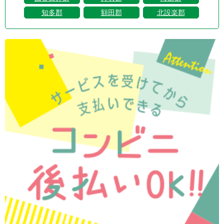
知多郡
額田郡
北設楽郡