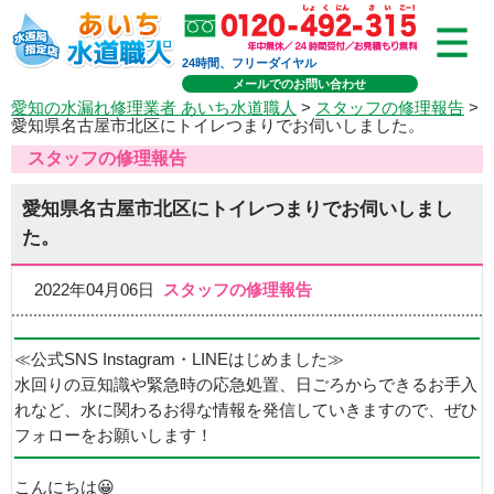
24時間、フリーダイヤル
メールでのお問い合わせ
愛知の水漏れ修理業者 あいち水道職人
>
スタッフの修理報告
>
愛知県名古屋市北区にトイレつまりでお伺いしました。
スタッフの修理報告
愛知県名古屋市北区にトイレつまりでお伺いしまし
た。
2022年04月06日
スタッフの修理報告
≪公式SNS Instagram・LINEはじめました≫
水回りの豆知識や緊急時の応急処置、日ごろからできるお手入
れなど、水に関わるお得な情報を発信していきますので、ぜひ
フォローをお願いします！
こんにちは😀