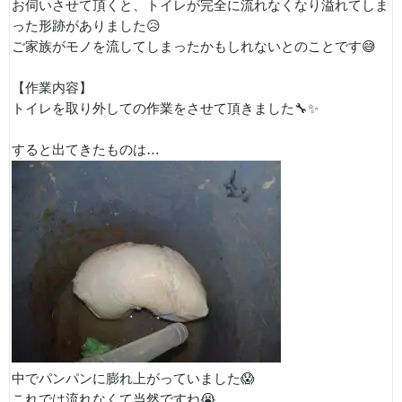
お伺いさせて頂くと、トイレが完全に流れなくなり溢れてしま
った形跡がありました😥
ご家族がモノを流してしまったかもしれないとのことです😅
【作業内容】
トイレを取り外しての作業をさせて頂きました🔧✨
すると出てきたものは…
中でパンパンに膨れ上がっていました😱
これでは流れなくて当然ですね😭