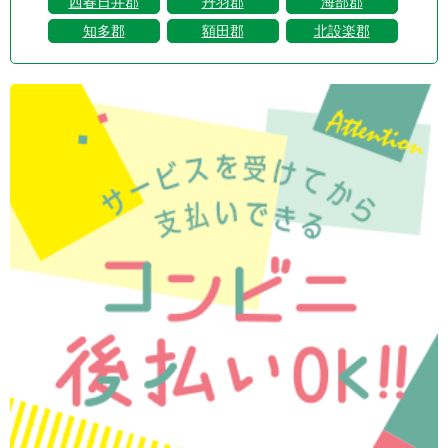
西春日井郡
丹羽郡
海部郡
知多郡
額田郡
北設楽郡