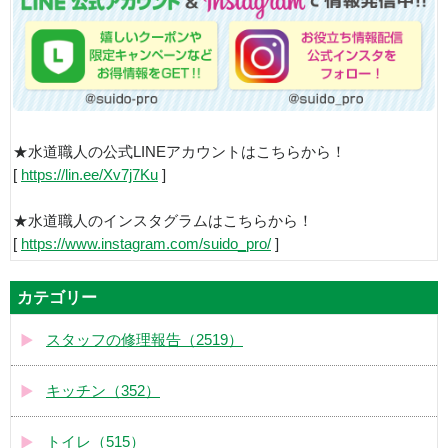
★水道職人の公式LINEアカウントはこちらから！
[
https://lin.ee/Xv7j7Ku
]
★水道職人のインスタグラムはこちらから！
[
https://www.instagram.com/suido_pro/
]
カテゴリー
スタッフの修理報告（2519）
キッチン（352）
トイレ（515）