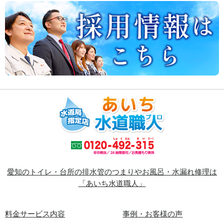
愛知のトイレ・台所の排水管のつまりやお風呂・水漏れ修理は
「あいち水道職人」
料金サービス内容
事例・お客様の声