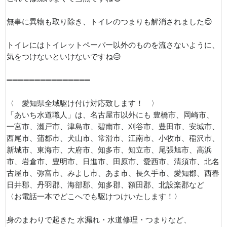
無事に異物も取り除き、トイレのつまりも解消されました😊
トイレにはトイレットペーパー以外のものを流さないように、
気をつけないといけないですね😥
➖➖➖➖➖➖➖➖➖➖➖➖➖➖➖
〈 愛知県全域駆け付け対応致します！ 〉
「あいち水道職人」は、名古屋市以外にも 豊橋市、岡崎市、
一宮市、瀬戸市、津島市、碧南市、刈谷市、豊田市、安城市、
西尾市、蒲郡市、犬山市、常滑市、江南市、小牧市、稲沢市、
新城市、東海市、大府市、知多市、知立市、尾張旭市、高浜
市、岩倉市、豊明市、日進市、田原市、愛西市、清須市、北名
古屋市、弥富市、みよし市、あま市、長久手市、愛知郡、西春
日井郡、丹羽郡、海部郡、知多郡、額田郡、北設楽郡など
〈お電話一本でどこへでも駆けつけいたします！〉
身のまわりで起きた 水漏れ・水道修理・つまりなど、