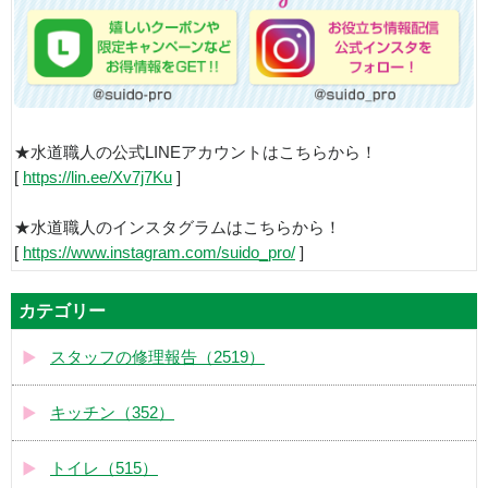
★水道職人の公式LINEアカウントはこちらから！
[
https://lin.ee/Xv7j7Ku
]
★水道職人のインスタグラムはこちらから！
[
https://www.instagram.com/suido_pro/
]
カテゴリー
スタッフの修理報告（2519）
キッチン（352）
トイレ（515）