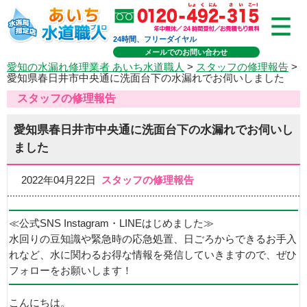
24時間、フリーダイヤル
メールでのお問い合わせ
愛知の水漏れ修理業者 あいち水道職人
>
スタッフの修理報告
>
愛知県春日井市中央通に洗面台下の水漏れでお伺いしました
スタッフの修理報告
愛知県春日井市中央通に洗面台下の水漏れでお伺いし
ました
2022年04月22日
スタッフの修理報告
≪公式SNS Instagram・LINEはじめました≫
水回りの豆知識や緊急時の応急処置、日ごろからできるお手入
れなど、水に関わるお得な情報を発信していきますので、ぜひ
フォローをお願いします！
こんにちは。