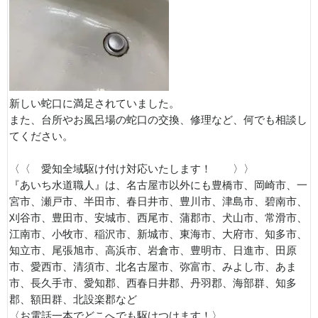
新しい蛇口に満足されていました。
また、台所やお風呂場の蛇口の交換、修理など、何でも相談し
てください。
〈〈 愛知全域駆け付け対応いたします！ 〉〉
『あいち水道職人』は、名古屋市以外にも豊橋市、岡崎市、一
宮市、瀬戸市、半田市、春日井市、豊川市、津島市、碧南市、
刈谷市、豊田市、安城市、西尾市、蒲郡市、犬山市、常滑市、
江南市、小牧市、稲沢市、新城市、東海市、大府市、知多市、
知立市、尾張旭市、高浜市、岩倉市、豊明市、日進市、田原
市、愛西市、清須市、北名古屋市、弥富市、みよし市、あま
市、長久手市、愛知郡、西春日井郡、丹羽郡、海部群、知多
郡、額田群、北設楽郡など
〈お電話一本でどこへでも駆けつけます！〉