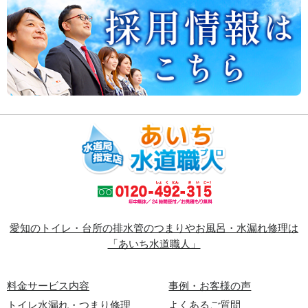
愛知のトイレ・台所の排水管のつまりやお風呂・水漏れ修理は
「あいち水道職人」
料金サービス内容
事例・お客様の声
トイレ水漏れ・つまり修理
よくあるご質問