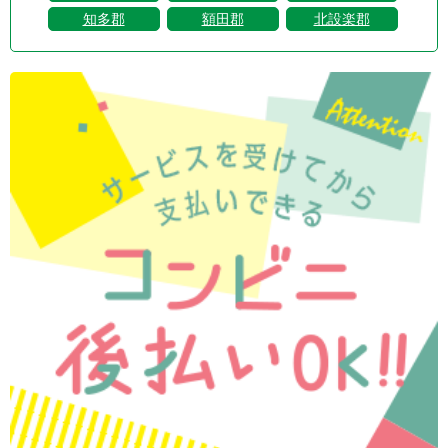
知多郡
額田郡
北設楽郡