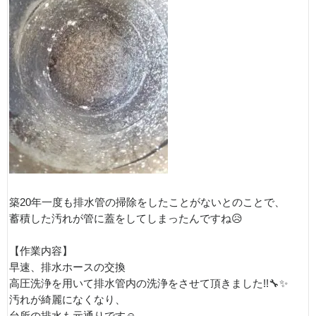
築20年一度も排水管の掃除をしたことがないとのことで、
蓄積した汚れが管に蓋をしてしまったんですね😥
【作業内容】
早速、排水ホースの交換
高圧洗浄を用いて排水管内の洗浄をさせて頂きました!!🔧✨
汚れが綺麗になくなり、