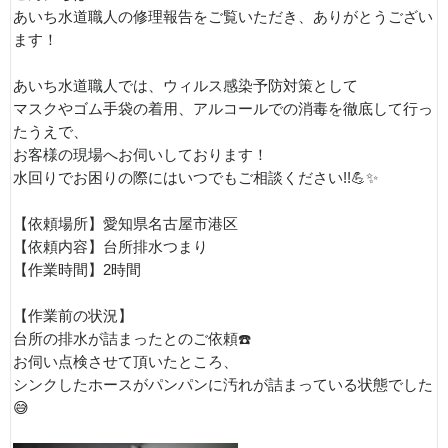
あいち水道職人の修理報告をご覧いただき、ありがとうござい
ます！
あいち水道職人では、ウィルス感染予防対策として
マスクやゴム手袋の着用、アルコールでの消毒を徹底して行っ
たうえで、
お客様の現場へお伺いしております！
水回りでお困りの際にはいつでもご相談ください!!💪✨
【依頼場所】愛知県名古屋市港区
【依頼内容】台所排水つまり
【作業時間】2時間
【作業前の状況】
台所の排水が詰まったとのご依頼☎️
お伺い点検させて頂いたところ、
シンクしたホースがパンパンに汚れが詰まっている状態でした
😅