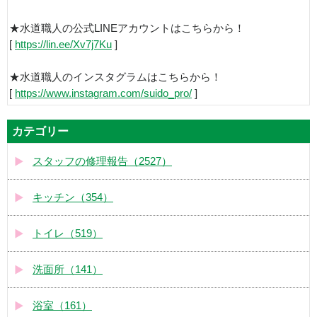
★水道職人の公式LINEアカウントはこちらから！
[
https://lin.ee/Xv7j7Ku
]
★水道職人のインスタグラムはこちらから！
[
https://www.instagram.com/suido_pro/
]
カテゴリー
スタッフの修理報告（2527）
キッチン（354）
トイレ（519）
洗面所（141）
浴室（161）