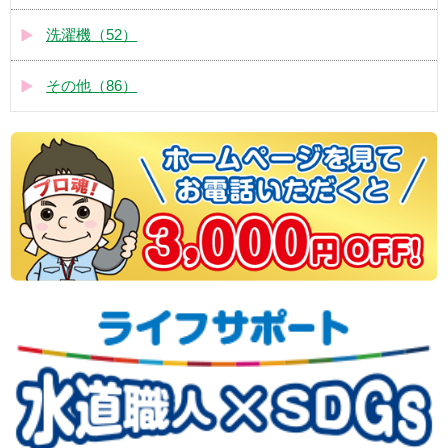
洗濯機（52）
その他（86）