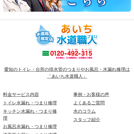
愛知のトイレ・台所の排水管のつまりやお風呂・水漏れ修理は
「あいち水道職人」
料金サービス内容
事例・お客様の声
トイレ水漏れ・つまり修理
よくあるご質問
キッチン水漏れ・つまり修
水のコラム
理
スタッフ紹介
お風呂水漏れ・つまり修理