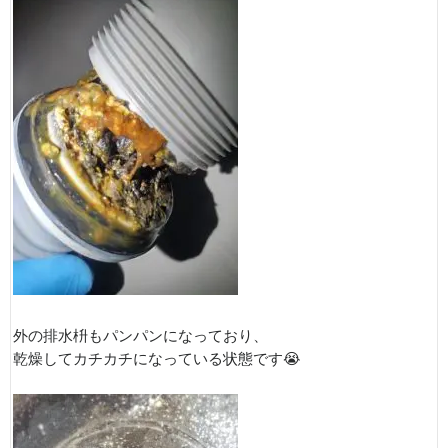
外の排水枡もパンパンになっており、
乾燥してカチカチになっている状態です😭