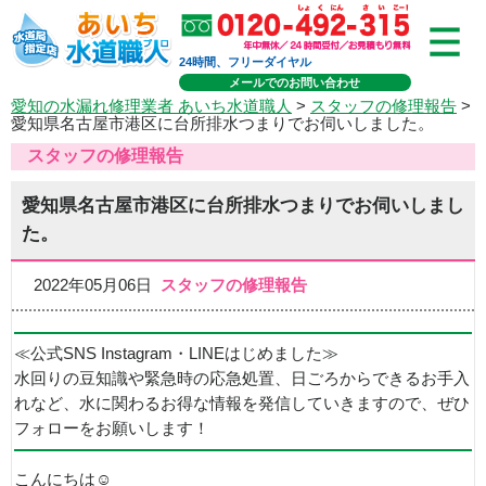
24時間、フリーダイヤル
メールでのお問い合わせ
愛知の水漏れ修理業者 あいち水道職人
>
スタッフの修理報告
>
愛知県名古屋市港区に台所排水つまりでお伺いしました。
スタッフの修理報告
愛知県名古屋市港区に台所排水つまりでお伺いしまし
た。
2022年05月06日
スタッフの修理報告
≪公式SNS Instagram・LINEはじめました≫
水回りの豆知識や緊急時の応急処置、日ごろからできるお手入
れなど、水に関わるお得な情報を発信していきますので、ぜひ
フォローをお願いします！
こんにちは☺️