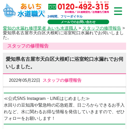
24時間、フリーダイヤル
メールでのお問い合わせ
愛知の水漏れ修理業者 あいち水道職人
>
スタッフの修理報告
>
愛知県名古屋市天白区大根町に浴室蛇口水漏れでお伺いしまし
た。
スタッフの修理報告
愛知県名古屋市天白区大根町に浴室蛇口水漏れでお伺
いしました。
2022年05月22日
スタッフの修理報告
≪公式SNS Instagram・LINEはじめました≫
水回りの豆知識や緊急時の応急処置、日ごろからできるお手入
れなど、水に関わるお得な情報を発信していきますので、ぜひ
フォローをお願いします！