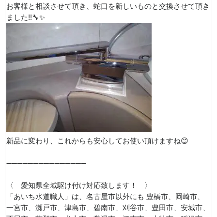
お客様と相談させて頂き、蛇口を新しいものと交換させて頂き
ました!!🔧✨
新品に変わり、これからも安心してお使い頂けますね😊
➖➖➖➖➖➖➖➖➖➖➖➖➖➖➖
〈 愛知県全域駆け付け対応致します！ 〉
「あいち水道職人」は、名古屋市以外にも 豊橋市、岡崎市、
一宮市、瀬戸市、津島市、碧南市、刈谷市、豊田市、安城市、