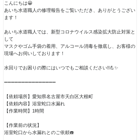
こんにちは😀
あいち水道職人の修理報告をご覧いただき、ありがとうござい
ます！
あいち水道職人では、新型コロナウイルス感染拡大防止対策と
して
マスクやゴム手袋の着用、アルコール消毒を徹底し、お客様の
現場へお伺いしております！
水回りでお困りの際にはいつでもご相談ください!!💪✨
➖➖➖➖➖➖➖➖➖➖➖➖➖➖➖
【依頼場所】愛知県名古屋市天白区大根町
【依頼内容】浴室蛇口水漏れ
【作業時間】1時間
【作業前の状況】
浴室蛇口から水漏れとのご依頼☎️