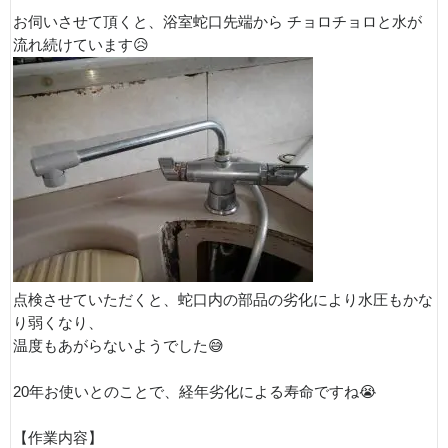
お伺いさせて頂くと、浴室蛇口先端から チョロチョロと水が
流れ続けています😥
点検させていただくと、蛇口内の部品の劣化により水圧もかな
り弱くなり、
温度もあがらないようでした😅
20年お使いとのことで、経年劣化による寿命ですね😭
【作業内容】