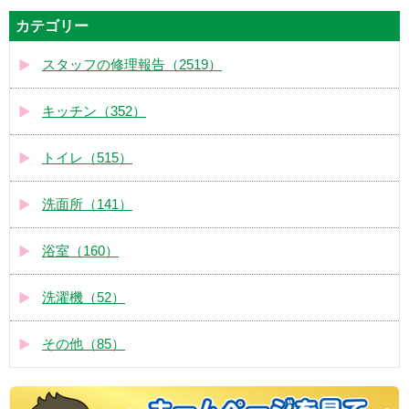
カテゴリー
スタッフの修理報告（2519）
キッチン（352）
トイレ（515）
洗面所（141）
浴室（160）
洗濯機（52）
その他（85）