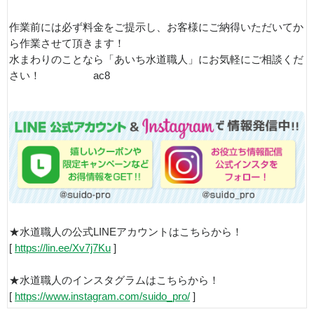
作業前には必ず料金をご提示し、お客様にご納得いただいてか
ら作業させて頂きます！
水まわりのことなら「あいち水道職人」にお気軽にご相談くだ
さい！ ac8
★水道職人の公式LINEアカウントはこちらから！
[
https://lin.ee/Xv7j7Ku
]
★水道職人のインスタグラムはこちらから！
[
https://www.instagram.com/suido_pro/
]