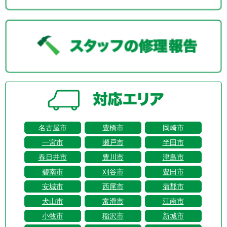
名古屋市
豊橋市
岡崎市
一宮市
瀬戸市
半田市
春日井市
豊川市
津島市
碧南市
刈谷市
豊田市
安城市
西尾市
蒲郡市
犬山市
常滑市
江南市
小牧市
稲沢市
新城市