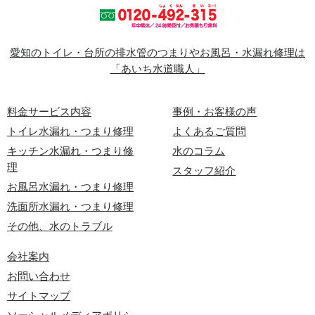
愛知のトイレ・台所の排水管のつまりやお風呂・水漏れ修理は
「あいち水道職人」
料金サービス内容
事例・お客様の声
トイレ水漏れ・つまり修理
よくあるご質問
キッチン水漏れ・つまり修
水のコラム
理
スタッフ紹介
お風呂水漏れ・つまり修理
洗面所水漏れ・つまり修理
その他、水のトラブル
会社案内
お問い合わせ
サイトマップ