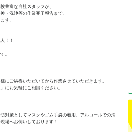
経験豊富な自社スタッフが、
交換・洗浄等の作業完了報告まで、
します。
職人！！
です。
客様にご納得いただいてから作業させていただきます。
人」にお気軽にご相談ください。
予防対策としてマスクやゴム手袋の着用、アルコールでの消
の現場へお伺いしております！