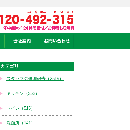
カテゴリー
スタッフの修理報告（2519）
キッチン（352）
トイレ（515）
洗面所（141）