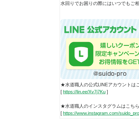
水回りでお困りの際にはいつでもご相
★水道職人の公式LINEアカウントは
[
https://lin.ee/Xv7j7Ku
]
★水道職人のインスタグラムはこち
[
https://www.instagram.com/suido_pro