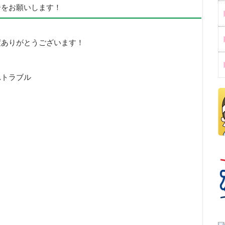
ーをお願いします！
度ありがとうございます！
れトラブル