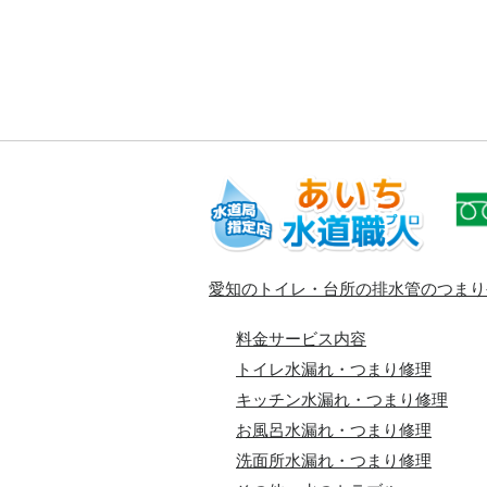
愛知のトイレ・台所の排水管のつまり
料金サービス内容
トイレ水漏れ・つまり修理
キッチン水漏れ・つまり修理
お風呂水漏れ・つまり修理
洗面所水漏れ・つまり修理