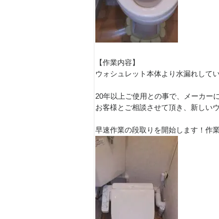
【作業内容】
ウォシュレット本体より水漏れして
20年以上ご使用との事で、メーカー
お客様とご相談させて頂き、新しい
早速作業の段取りを開始します！作