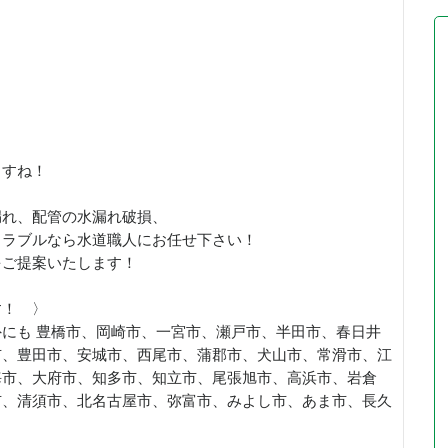
ますね！
漏れ、配管の水漏れ破損、
トラブルなら水道職人にお任せ下さい！
をご提案いたします！
す！ 〉
にも 豊橋市、岡崎市、一宮市、瀬戸市、半田市、春日井
市、豊田市、安城市、西尾市、蒲郡市、犬山市、常滑市、江
海市、大府市、知多市、知立市、尾張旭市、高浜市、岩倉
市、清須市、北名古屋市、弥富市、みよし市、あま市、長久