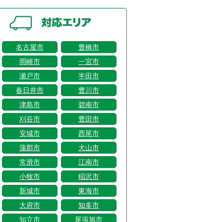
名古屋市
豊橋市
岡崎市
一宮市
瀬戸市
半田市
春日井市
豊川市
津島市
碧南市
刈谷市
豊田市
安城市
西尾市
蒲郡市
犬山市
常滑市
江南市
小牧市
稲沢市
新城市
東海市
大府市
知多市
知立市
尾張旭市