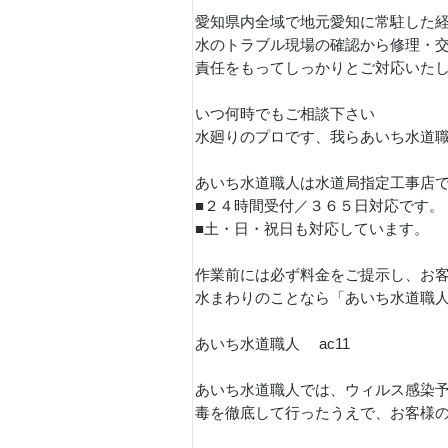
愛知県内全域で地元愛知に常駐した
水のトラブル現場の確認から修理・
責任をもってしっかりとご対応いた
いつ何時でもご相談下さい
水廻りのプロです、我らあいち水道
あいち水道職人は水道局指定工事店
■２４時間受付／３６５日対応です。
■土・日・祝日も対応しています。
作業前には必ず料金をご提示し、お
水まわりのことなら「あいち水道職
あいち水道職人 ac11
あいち水道職人では、ウィルス感染
毒を徹底して行ったうえで、お客様