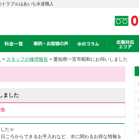
のトラブルはあいち水道職人
人
>
スタッフの修理報告
> 愛知県一宮市昭和にお伺いしました
しました
報告
めました≫
、日ごろからできるお手入れなど、水に関わるお得な情報を