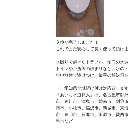
交換が完了しました！
これでまた安心して長く使って頂け
水廻りで起きたトラブル、蛇口の水
トイレや台所等の詰まりなど、水の
年中無休で駆けつけ、最善の解決策
〈 愛知県全域駆け付け対応致しま
「あいち水道職人」は、名古屋市以外
市、豊川市、津島市、碧南市、刈谷
南市、小牧市、稲沢市、新城市、東
市、豊明市、日進市、田原市、愛西
手市など