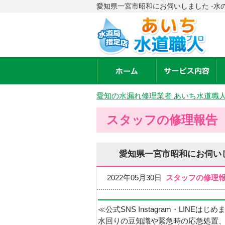
愛知県一宮市昭和にお伺いしました -水
愛知の水漏れ修理業者 あいち水道職
スタッフの修理報告
愛知県一宮市昭和にお伺い
2022年05月30日
スタッフの修理
≪公式SNS Instagram・LINEはじ
水回りの豆知識や緊急時の応急処置