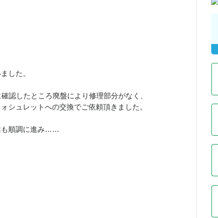
いました。
に確認したところ廃盤により修理部分がなく、
ウォシュレットへの交換でご依頼頂きました。
業も順調に進み……