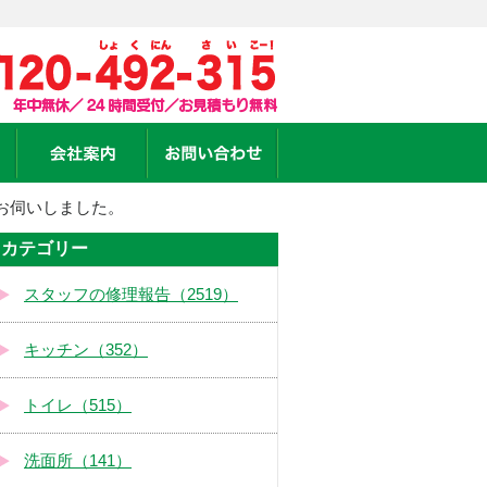
お伺いしました。
カテゴリー
スタッフの修理報告（2519）
キッチン（352）
トイレ（515）
洗面所（141）