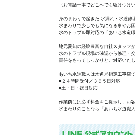
〈お電話一本でどこへでも駆けつけ
身のまわりで起きた 水漏れ・水道修
水まわりで少しでも気になる事やお
水のトラブル即対応の「あいち水道
地元愛知の経験豊富な自社スタッフ
水のトラブル現場の確認から修理・
責任をもってしっかりとご対応いたしま
あいち水道職人は水道局指定工事店
■２４時間受付／３６５日対応
■土・日・祝日対応
作業前には必ず料金をご提示し、お
水まわりのことなら「あいち水道