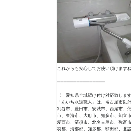
これからも安心してお使い頂けますね
➖➖➖➖➖➖➖➖➖➖➖➖➖➖➖
〈 愛知県全域駆け付け対応致しま
「あいち水道職人」は、名古屋市以外
刈谷市、豊田市、安城市、西尾市、
市、東海市、大府市、知多市、知立
愛西市、清須市、北名古屋市、弥富
羽郡、海部郡、知多郡、額田郡、北