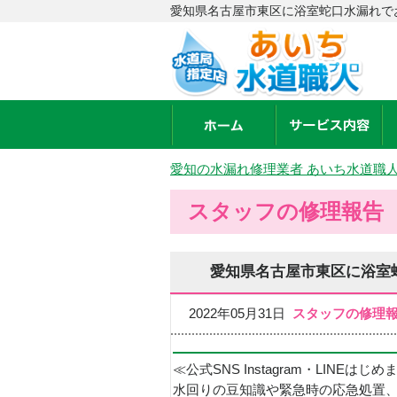
愛知県名古屋市東区に浴室蛇口水漏れで
愛知の水漏れ修理業者 あいち水道職
スタッフの修理報告
愛知県名古屋市東区に浴室
2022年05月31日
スタッフの修理
≪公式SNS Instagram・LINEはじ
水回りの豆知識や緊急時の応急処置