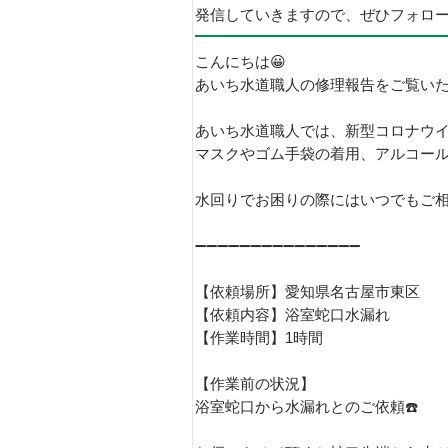
発信していきますので、ぜひフォロ
こんにちは😀
あいち水道職人の修理報告をご覧い
あいち水道職人では、新型コロナウ
マスクやゴム手袋の着用、アルコー
水回りでお困りの際にはいつでもご相談
➖➖➖➖➖➖➖➖➖➖➖➖➖➖➖
【依頼場所】愛知県名古屋市東区
【依頼内容】浴室蛇口水漏れ
【作業時間】1時間
【作業前の状況】
浴室蛇口から水漏れとのご依頼☎️