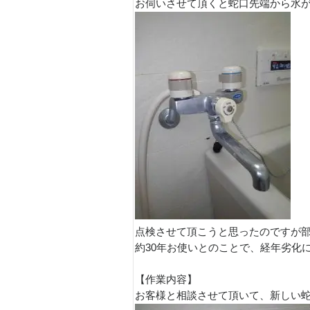
お伺いさせて頂くと蛇口先端から水が
点検させて頂こうと思ったのですが
約30年お使いとのことで、経年劣化に
【作業内容】
お客様と相談させて頂いて、新しい蛇