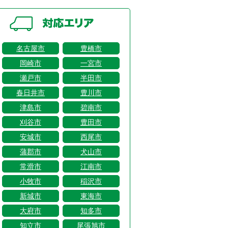
名古屋市
豊橋市
岡崎市
一宮市
瀬戸市
半田市
春日井市
豊川市
津島市
碧南市
刈谷市
豊田市
安城市
西尾市
蒲郡市
犬山市
常滑市
江南市
小牧市
稲沢市
新城市
東海市
大府市
知多市
知立市
尾張旭市