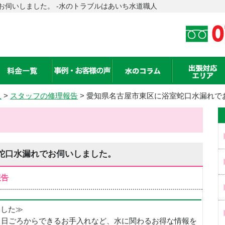
お伺いしました。 -水のトラブルはあいち水道職人
人
>
スタッフの修理報告
> 愛知県名古屋市東区に浴室蛇口水漏れで
蛇口水漏れでお伺いしました。
報告
めました≫
、日ごろからできるお手入れなど、水に関わるお得な情報を