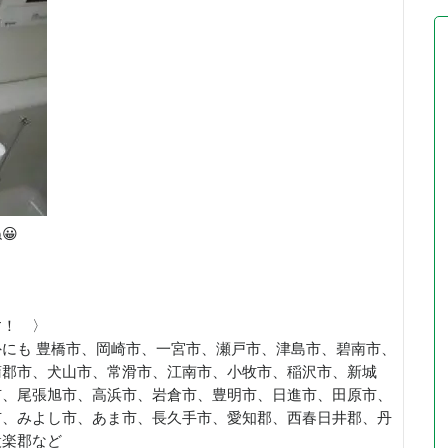
😀
す！ 〉
にも 豊橋市、岡崎市、一宮市、瀬戸市、津島市、碧南市、
蒲郡市、犬山市、常滑市、江南市、小牧市、稲沢市、新城
市、尾張旭市、高浜市、岩倉市、豊明市、日進市、田原市、
市、みよし市、あま市、長久手市、愛知郡、西春日井郡、丹
設楽郡など