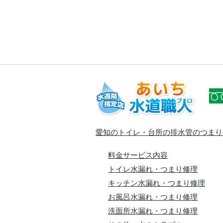
愛知のトイレ・台所の排水管のつまり
料金サービス内容
トイレ水漏れ・つまり修理
キッチン水漏れ・つまり修理
お風呂水漏れ・つまり修理
洗面所水漏れ・つまり修理