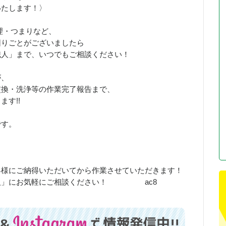
いたします！〉
理・つまりなど、
困りごとがございましたら
職人」まで、いつでもご相談ください！
が、
交換・洗浄等の作業完了報告まで、
す!!
です。
客様にご納得いただいてから作業させていただきます！
職人」にお気軽にご相談ください！ ac8