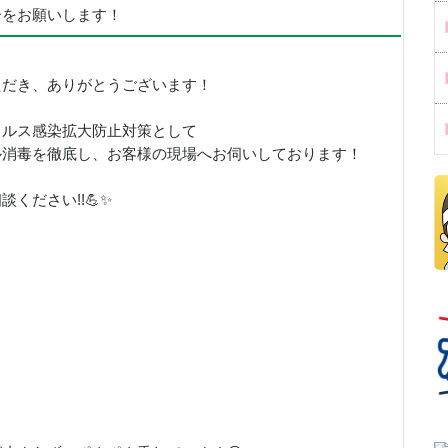
ーをお願いします！
ただき、ありがとうございます！
イルス感染拡大防止対策として
ル消毒を徹底し、お客様の現場へお伺いしております！
ください!!💪✨