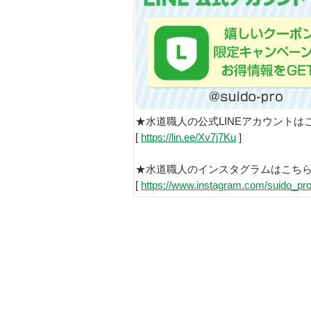
★水道職人の公式LINEアカウントは
[
https://lin.ee/Xv7j7Ku
]
★水道職人のインスタグラムはこち
[
https://www.instagram.com/suido_pro