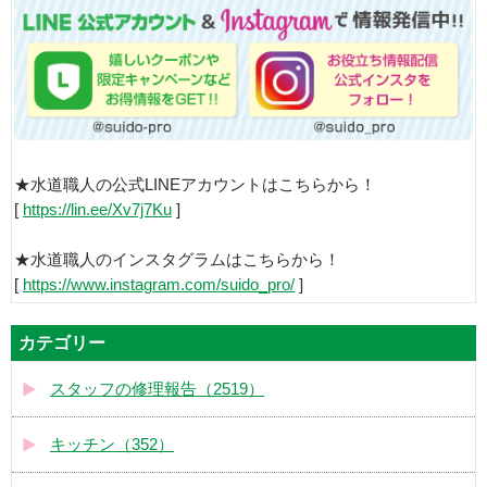
★水道職人の公式LINEアカウントはこちらから！
[
https://lin.ee/Xv7j7Ku
]
★水道職人のインスタグラムはこちらから！
[
https://www.instagram.com/suido_pro/
]
カテゴリー
スタッフの修理報告（2519）
キッチン（352）