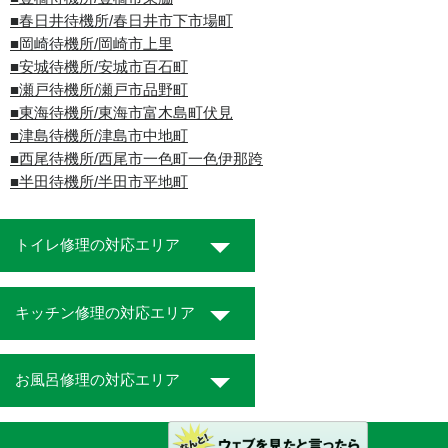
■春日井待機所/春日井市下市場町
■岡崎待機所/岡崎市上里
■安城待機所/安城市百石町
■瀬戸待機所/瀬戸市品野町
■東海待機所/東海市富木島町伏見
■津島待機所/津島市中地町
■西尾待機所/西尾市一色町一色伊那跨
■半田待機所/半田市平地町
トイレ修理の対応エリア
キッチン修理の対応エリア
お風呂修理の対応エリア