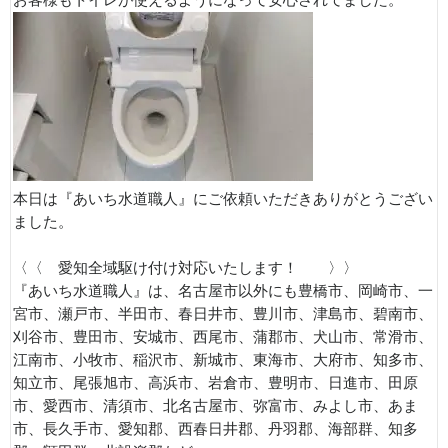
お客様もトイレが使えるようになって安心されてました。
本日は『あいち水道職人』にご依頼いただきありがとうござい
ました。
〈〈 愛知全域駆け付け対応いたします！ 〉〉
『あいち水道職人』は、名古屋市以外にも豊橋市、岡崎市、一
宮市、瀬戸市、半田市、春日井市、豊川市、津島市、碧南市、
刈谷市、豊田市、安城市、西尾市、蒲郡市、犬山市、常滑市、
江南市、小牧市、稲沢市、新城市、東海市、大府市、知多市、
知立市、尾張旭市、高浜市、岩倉市、豊明市、日進市、田原
市、愛西市、清須市、北名古屋市、弥富市、みよし市、あま
市、長久手市、愛知郡、西春日井郡、丹羽郡、海部群、知多