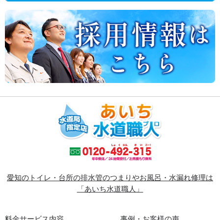
愛知のトイレ・台所の排水管のつまりやお風呂・水漏れ修理は
「あいち水道職人」
料金サービス内容
事例・お客様の声