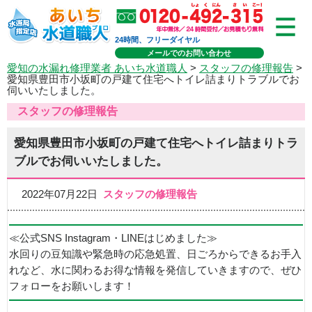
24時間、フリーダイヤル
メールでのお問い合わせ
愛知の水漏れ修理業者 あいち水道職人
>
スタッフの修理報告
>
愛知県豊田市小坂町の戸建て住宅へトイレ詰まりトラブルでお
伺いいたしました。
スタッフの修理報告
愛知県豊田市小坂町の戸建て住宅へトイレ詰まりトラ
ブルでお伺いいたしました。
2022年07月22日
スタッフの修理報告
≪公式SNS Instagram・LINEはじめました≫
水回りの豆知識や緊急時の応急処置、日ごろからできるお手入
れなど、水に関わるお得な情報を発信していきますので、ぜひ
フォローをお願いします！