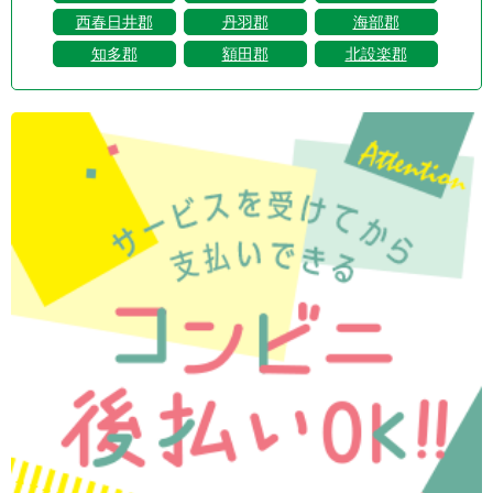
西春日井郡
丹羽郡
海部郡
知多郡
額田郡
北設楽郡