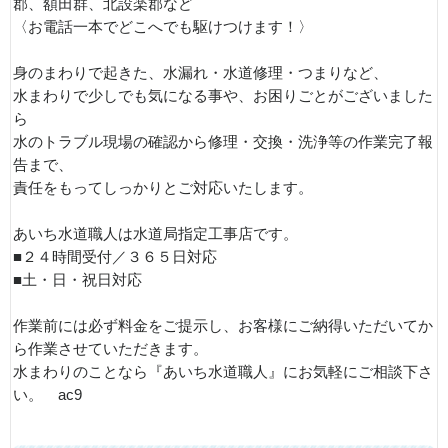
郡、額田群、北設楽郡など
〈お電話一本でどこへでも駆けつけます！〉
身のまわりで起きた、水漏れ・水道修理・つまりなど、
水まわりで少しでも気になる事や、お困りごとがございました
ら
水のトラブル現場の確認から修理・交換・洗浄等の作業完了報
告まで、
責任をもってしっかりとご対応いたします。
あいち水道職人は水道局指定工事店です。
■２４時間受付／３６５日対応
■土・日・祝日対応
作業前には必ず料金をご提示し、お客様にご納得いただいてか
ら作業させていただきます。
水まわりのことなら『あいち水道職人』にお気軽にご相談下さ
い。 ac9