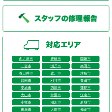
名古屋市
豊橋市
岡崎市
一宮市
瀬戸市
半田市
春日井市
豊川市
津島市
碧南市
刈谷市
豊田市
安城市
西尾市
蒲郡市
犬山市
常滑市
江南市
小牧市
稲沢市
新城市
東海市
大府市
知多市