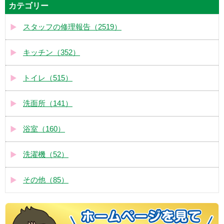
カテゴリー
スタッフの修理報告（2519）
キッチン（352）
トイレ（515）
洗面所（141）
浴室（160）
洗濯機（52）
その他（85）