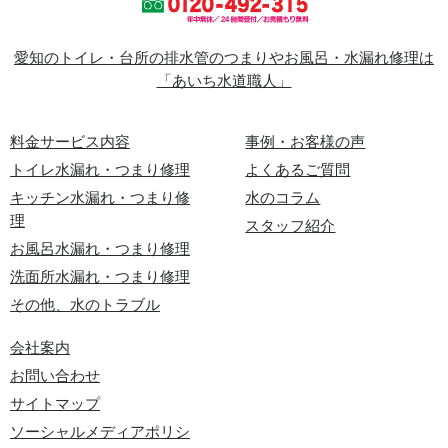
愛知のトイレ・台所の排水管のつまりやお風呂・水漏れ修理は
「あいち水道職人」
料金サービス内容
事例・お客様の声
トイレ水漏れ・つまり修理
よくあるご質問
キッチン水漏れ・つまり修
水のコラム
理
スタッフ紹介
お風呂水漏れ・つまり修理
洗面所水漏れ・つまり修理
その他、水のトラブル
会社案内
お問い合わせ
サイトマップ
ソーシャルメディアポリシ