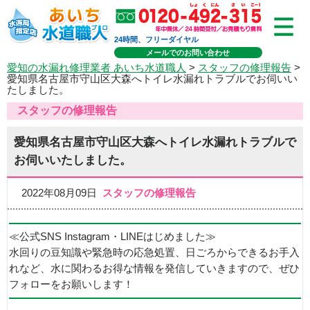
24時間、フリーダイヤル
メールでのお問い合わせ
愛知の水漏れ修理業者 あいち水道職人
>
スタッフの修理報告
>
愛知県名古屋市守山区大森へトイレ水漏れトラブルでお伺いい
たしました。
スタッフの修理報告
愛知県名古屋市守山区大森へトイレ水漏れトラブルで
お伺いいたしました。
2022年08月09日
スタッフの修理報告
≪公式SNS Instagram・LINEはじめました≫
水回りの豆知識や緊急時の応急処置、日ごろからできるお手入
れなど、水に関わるお得な情報を発信していきますので、ぜひ
フォローをお願いします！