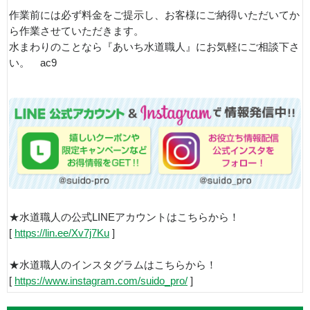
作業前には必ず料金をご提示し、お客様にご納得いただいてか
ら作業させていただきます。
水まわりのことなら『あいち水道職人』にお気軽にご相談下さ
い。 ac9
★水道職人の公式LINEアカウントはこちらから！
[
https://lin.ee/Xv7j7Ku
]
★水道職人のインスタグラムはこちらから！
[
https://www.instagram.com/suido_pro/
]