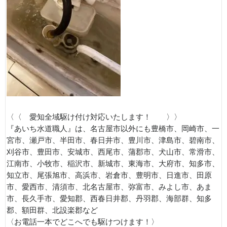
〈〈 愛知全域駆け付け対応いたします！ 〉〉
『あいち水道職人』は、名古屋市以外にも豊橋市、岡崎市、一
宮市、瀬戸市、半田市、春日井市、豊川市、津島市、碧南市、
刈谷市、豊田市、安城市、西尾市、蒲郡市、犬山市、常滑市、
江南市、小牧市、稲沢市、新城市、東海市、大府市、知多市、
知立市、尾張旭市、高浜市、岩倉市、豊明市、日進市、田原
市、愛西市、清須市、北名古屋市、弥富市、みよし市、あま
市、長久手市、愛知郡、西春日井郡、丹羽郡、海部群、知多
郡、額田群、北設楽郡など
〈お電話一本でどこへでも駆けつけます！〉