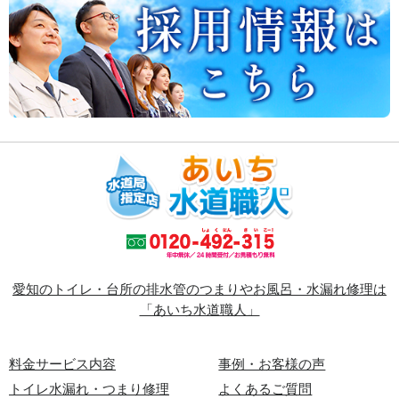
愛知のトイレ・台所の排水管のつまりやお風呂・水漏れ修理は
「あいち水道職人」
料金サービス内容
事例・お客様の声
トイレ水漏れ・つまり修理
よくあるご質問