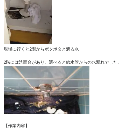
現場に行くと2階からポタポタと滴る水
2階には洗面台があり、調べると給水管からの水漏れでした。
【作業内容】