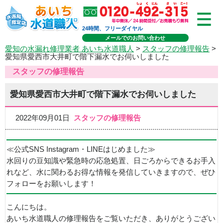
24時間、フリーダイヤル
メールでのお問い合わせ
愛知の水漏れ修理業者 あいち水道職人
>
スタッフの修理報告
>
愛知県愛西市大井町で階下漏水でお伺いしました
スタッフの修理報告
愛知県愛西市大井町で階下漏水でお伺いしました
2022年09月01日
スタッフの修理報告
≪公式SNS Instagram・LINEはじめました≫
水回りの豆知識や緊急時の応急処置、日ごろからできるお手入
れなど、水に関わるお得な情報を発信していきますので、ぜひ
フォローをお願いします！
こんにちは。
あいち水道職人の修理報告をご覧いただき、ありがとうござい