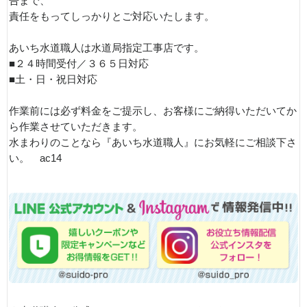
告まで、
責任をもってしっかりとご対応いたします。
あいち水道職人は水道局指定工事店です。
■２４時間受付／３６５日対応
■土・日・祝日対応
作業前には必ず料金をご提示し、お客様にご納得いただいてか
ら作業させていただきます。
水まわりのことなら『あいち水道職人』にお気軽にご相談下さ
い。 ac14