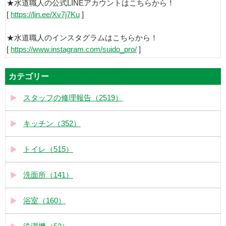
★水道職人の公式LINEアカウントはこちらから！
[
https://lin.ee/Xv7j7Ku
]
★水道職人のインスタグラムはこちらから！
[
https://www.instagram.com/suido_pro/
]
カテゴリー
スタッフの修理報告（2519）
キッチン（352）
トイレ（515）
洗面所（141）
浴室（160）