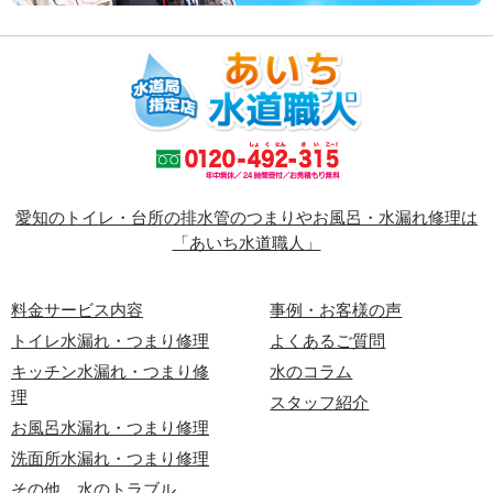
愛知のトイレ・台所の排水管のつまりやお風呂・水漏れ修理は
「あいち水道職人」
料金サービス内容
事例・お客様の声
トイレ水漏れ・つまり修理
よくあるご質問
キッチン水漏れ・つまり修
水のコラム
理
スタッフ紹介
お風呂水漏れ・つまり修理
洗面所水漏れ・つまり修理
その他、水のトラブル