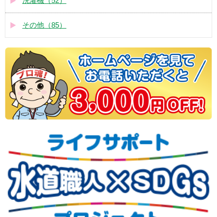
洗濯機（52）
その他（85）