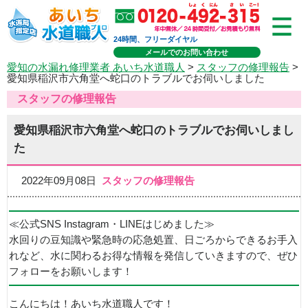
24時間、フリーダイヤル
メールでのお問い合わせ
愛知の水漏れ修理業者 あいち水道職人
>
スタッフの修理報告
>
愛知県稲沢市六角堂へ蛇口のトラブルでお伺いしました
スタッフの修理報告
愛知県稲沢市六角堂へ蛇口のトラブルでお伺いしまし
た
2022年09月08日
スタッフの修理報告
≪公式SNS Instagram・LINEはじめました≫
水回りの豆知識や緊急時の応急処置、日ごろからできるお手入
れなど、水に関わるお得な情報を発信していきますので、ぜひ
フォローをお願いします！
こんにちは！あいち水道職人です！