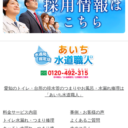
愛知のトイレ・台所の排水管のつまりやお風呂・水漏れ修理は
「あいち水道職人」
料金サービス内容
事例・お客様の声
トイレ水漏れ・つまり修理
よくあるご質問