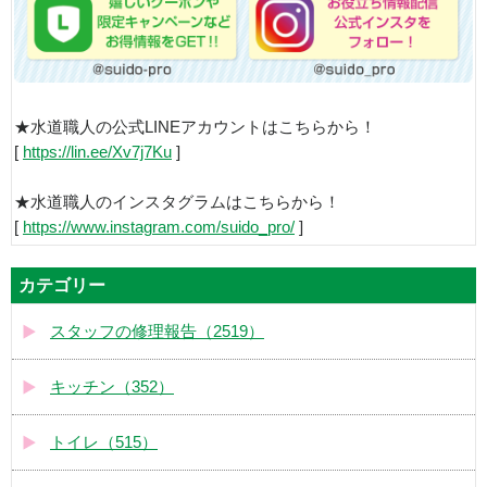
★水道職人の公式LINEアカウントはこちらから！
[
https://lin.ee/Xv7j7Ku
]
★水道職人のインスタグラムはこちらから！
[
https://www.instagram.com/suido_pro/
]
カテゴリー
スタッフの修理報告（2519）
キッチン（352）
トイレ（515）