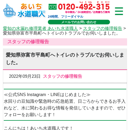
24時間、フリーダイヤル
メールでのお問い合わせ
愛知の水漏れ修理業者 あいち水道職人
>
スタッフの修理報告
>
愛知県弥富市平島町へトイレのトラブルでお伺いしました。
スタッフの修理報告
愛知県弥富市平島町へトイレのトラブルでお伺いしま
した。
2022年09月23日
スタッフの修理報告
≪公式SNS Instagram・LINEはじめました≫
水回りの豆知識や緊急時の応急処置、日ごろからできるお手入
れなど、水に関わるお得な情報を発信していきますので、ぜひ
フォローをお願いします！
こんにちは！あいち水道職人です！