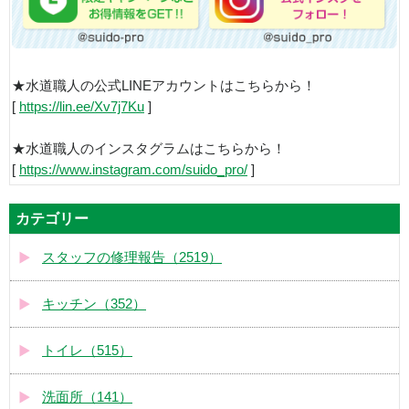
★水道職人の公式LINEアカウントはこちらから！
[
https://lin.ee/Xv7j7Ku
]
★水道職人のインスタグラムはこちらから！
[
https://www.instagram.com/suido_pro/
]
カテゴリー
スタッフの修理報告（2519）
キッチン（352）
トイレ（515）
洗面所（141）