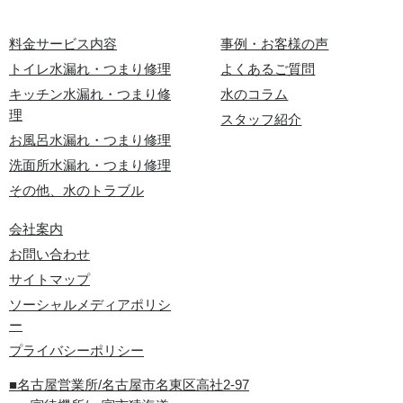
料金サービス内容
事例・お客様の声
トイレ水漏れ・つまり修理
よくあるご質問
キッチン水漏れ・つまり修
水のコラム
理
スタッフ紹介
お風呂水漏れ・つまり修理
洗面所水漏れ・つまり修理
その他、水のトラブル
会社案内
お問い合わせ
サイトマップ
ソーシャルメディアポリシ
ー
プライバシーポリシー
■名古屋営業所/名古屋市名東区高社2-97