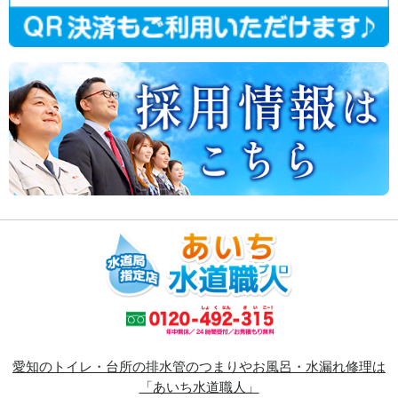
愛知のトイレ・台所の排水管のつまりやお風呂・水漏れ修理は
「あいち水道職人」