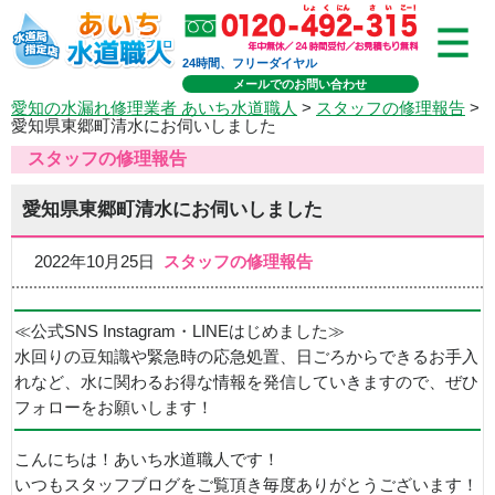
24時間、フリーダイヤル
メールでのお問い合わせ
愛知の水漏れ修理業者 あいち水道職人
>
スタッフの修理報告
>
愛知県東郷町清水にお伺いしました
スタッフの修理報告
愛知県東郷町清水にお伺いしました
2022年10月25日
スタッフの修理報告
≪公式SNS Instagram・LINEはじめました≫
水回りの豆知識や緊急時の応急処置、日ごろからできるお手入
れなど、水に関わるお得な情報を発信していきますので、ぜひ
フォローをお願いします！
こんにちは！あいち水道職人です！
いつもスタッフブログをご覧頂き毎度ありがとうございます！