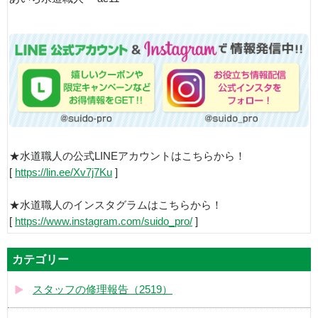
★水道職人の公式LINEアカウントはこちらから！
[
https://lin.ee/Xv7j7Ku
]
★水道職人のインスタグラムはこちらから！
[
https://www.instagram.com/suido_pro/
]
カテゴリー
スタッフの修理報告（2519）