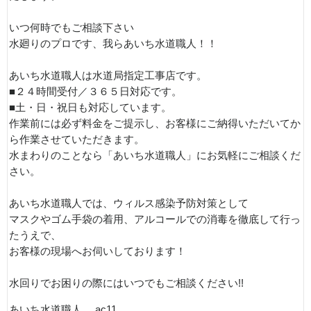
いつ何時でもご相談下さい
水廻りのプロです、我らあいち水道職人！！
あいち水道職人は水道局指定工事店です。
■２４時間受付／３６５日対応です。
■土・日・祝日も対応しています。
作業前には必ず料金をご提示し、お客様にご納得いただいてか
ら作業させていただきます。
水まわりのことなら「あいち水道職人」にお気軽にご相談くだ
さい。
あいち水道職人では、ウィルス感染予防対策として
マスクやゴム手袋の着用、アルコールでの消毒を徹底して行っ
たうえで、
お客様の現場へお伺いしております！
水回りでお困りの際にはいつでもご相談ください!!
あいち水道職人 ac11