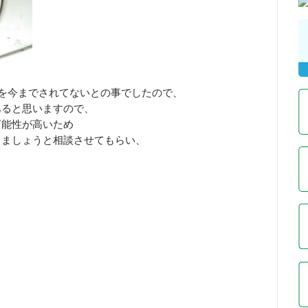
浄を今までされてないとの事でしたので、
あると思いますので、
可能性が高いため
しましょうと相談させてもらい、