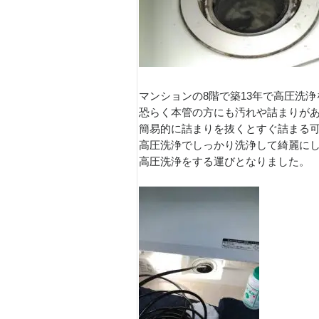
マンションの8階で築13年で高圧洗
恐らく本管の方にも汚れや詰まりが
簡易的に詰まりを抜くとすぐ詰まる
高圧洗浄でしっかり洗浄して綺麗に
高圧洗浄をする運びとなりました。