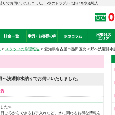
詰りでお伺いいたしました。 -水のトラブルはあいち水道職人
人
>
スタッフの修理報告
> 愛知県名古屋市熱田区比々野へ洗濯排水
野へ洗濯排水詰りでお伺いいたしました。
報告
めました≫
、日ごろからできるお手入れなど、水に関わるお得な情報を