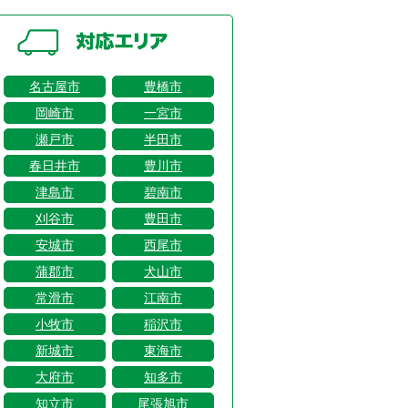
名古屋市
豊橋市
岡崎市
一宮市
瀬戸市
半田市
春日井市
豊川市
津島市
碧南市
刈谷市
豊田市
安城市
西尾市
蒲郡市
犬山市
常滑市
江南市
小牧市
稲沢市
新城市
東海市
大府市
知多市
知立市
尾張旭市