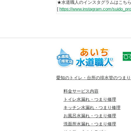
★水道職人のインスタグラムはこち
[
https://www.instagram.com/suido_pro
愛知のトイレ・台所の排水管のつまり
料金サービス内容
トイレ水漏れ・つまり修理
キッチン水漏れ・つまり修理
お風呂水漏れ・つまり修理
洗面所水漏れ・つまり修理