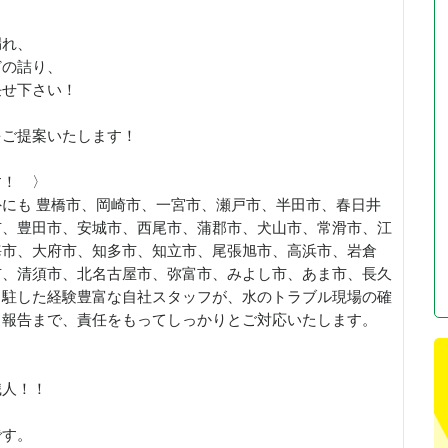
漏れ、
どの詰り、
任せ下さい！
をご提案いたします！
す！ 〉
にも 豊橋市、岡崎市、一宮市、瀬戸市、半田市、春日井
市、豊田市、安城市、西尾市、蒲郡市、犬山市、常滑市、江
海市、大府市、知多市、知立市、尾張旭市、高浜市、岩倉
市、清須市、北名古屋市、弥富市、みよし市、あま市、長久
常駐した経験豊富な自社スタッフが、水のトラブル現場の確
了報告まで、責任をもってしっかりとご対応いたします。
職人！！
です。