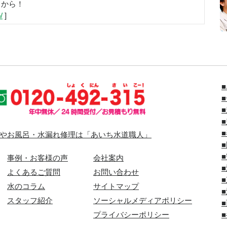
らから！
/
]
やお風呂・水漏れ修理は「あいち水道職人」
事例・お客様の声
会社案内
よくあるご質問
お問い合わせ
水のコラム
サイトマップ
スタッフ紹介
ソーシャルメディアポリシー
プライバシーポリシー