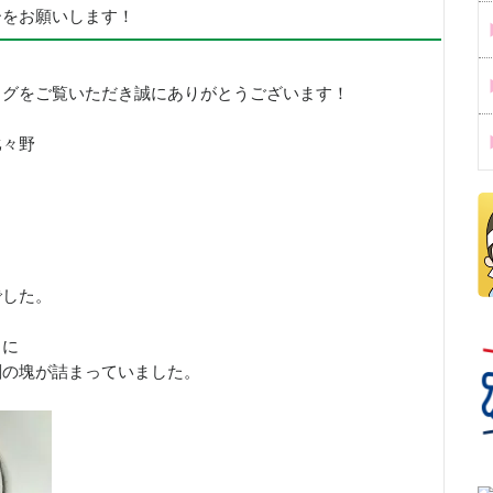
ーをお願いします！
ログをご覧いただき誠にありがとうございます！
比々野
でした。
中に
剤の塊が詰まっていました。