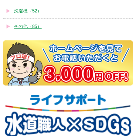
洗濯機（52）
その他（85）