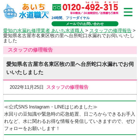
24時間、フリーダイヤル
メールでのお問い合わせ
愛知の水漏れ修理業者 あいち水道職人
>
スタッフの修理報告
>
愛知県名古屋市名東区牧の里へ台所蛇口水漏れでお伺いいたし
ました
スタッフの修理報告
愛知県名古屋市名東区牧の里へ台所蛇口水漏れでお伺
いいたしました
2022年11月25日
スタッフの修理報告
≪公式SNS Instagram・LINEはじめました≫
水回りの豆知識や緊急時の応急処置、日ごろからできるお手入
れなど、水に関わるお得な情報を発信していきますので、ぜひ
フォローをお願いします！