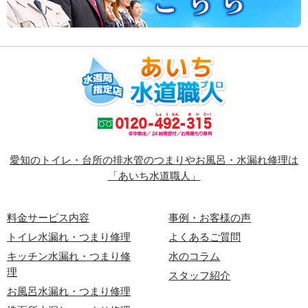
愛知のトイレ・台所の排水管のつまりやお風呂・水漏れ修理は
「あいち水道職人」
料金サービス内容
事例・お客様の声
トイレ水漏れ・つまり修理
よくあるご質問
キッチン水漏れ・つまり修
水のコラム
理
スタッフ紹介
お風呂水漏れ・つまり修理