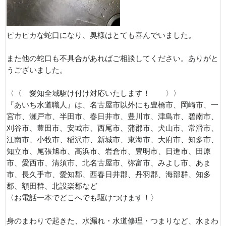
ピカピカな蛇口になり、奥様はとても喜んでいました。
また他の蛇口も不具合があればご相談してください。ありがと
うございました。
〈〈 愛知全域駆け付け対応いたします！ 〉〉
『あいち水道職人』は、名古屋市以外にも豊橋市、岡崎市、一
宮市、瀬戸市、半田市、春日井市、豊川市、津島市、碧南市、
刈谷市、豊田市、安城市、西尾市、蒲郡市、犬山市、常滑市、
江南市、小牧市、稲沢市、新城市、東海市、大府市、知多市、
知立市、尾張旭市、高浜市、岩倉市、豊明市、日進市、田原
市、愛西市、清須市、北名古屋市、弥富市、みよし市、あま
市、長久手市、愛知郡、西春日井郡、丹羽郡、海部群、知多
郡、額田群、北設楽郡など
〈お電話一本でどこへでも駆けつけます！〉
身のまわりで起きた、水漏れ・水道修理・つまりなど、水まわ