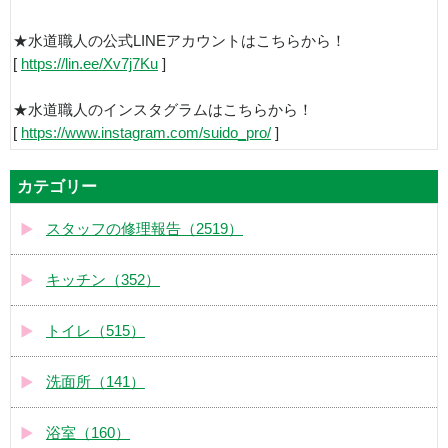
★水道職人の公式LINEアカウントはこちらから！
[
https://lin.ee/Xv7j7Ku
]
★水道職人のインスタグラムはこちらから！
[
https://www.instagram.com/suido_pro/
]
カテゴリー
スタッフの修理報告（2519）
キッチン（352）
トイレ（515）
洗面所（141）
浴室（160）