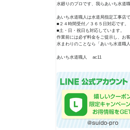
水廻りのプロです、我らあいち水道
あいち水道職人は水道局指定工事店
■２４時間受付／３６５日対応です。
■土・日・祝日も対応しています。
作業前には必ず料金をご提示し、お
水まわりのことなら「あいち水道職
あいち水道職人 ac11