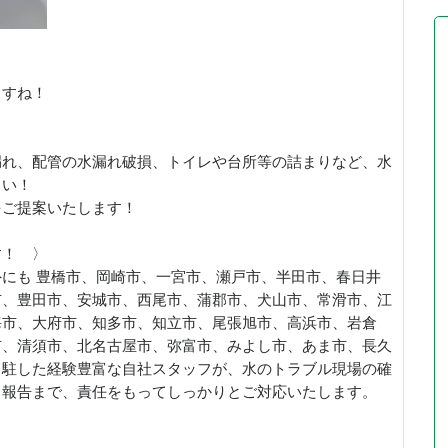
ますね！
漏れ、配管の水漏れ破損、トイレや台所等の詰まりなど、水
さい！
をご提案いたします！
す！ 〉
にも 豊橋市、岡崎市、一宮市、瀬戸市、半田市、春日井
市、豊田市、安城市、西尾市、蒲郡市、犬山市、常滑市、江
海市、大府市、知多市、知立市、尾張旭市、高浜市、岩倉
市、清須市、北名古屋市、弥富市、みよし市、あま市、長久
常駐した経験豊富な自社スタッフが、水のトラブル現場の確
了報告まで、責任をもってしっかりとご対応いたします。