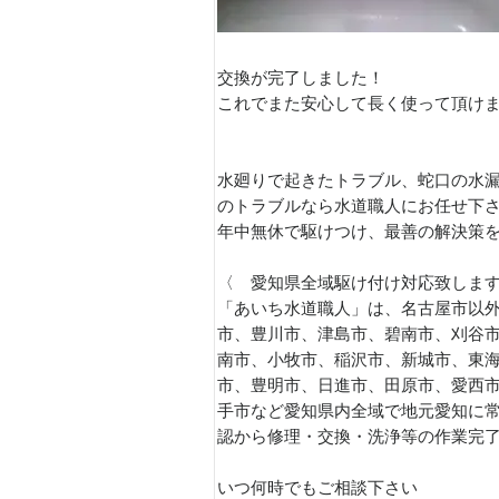
交換が完了しました！
これでまた安心して長く使って頂け
水廻りで起きたトラブル、蛇口の水
のトラブルなら水道職人にお任せ下
年中無休で駆けつけ、最善の解決策
〈 愛知県全域駆け付け対応致しま
「あいち水道職人」は、名古屋市以外
市、豊川市、津島市、碧南市、刈谷
南市、小牧市、稲沢市、新城市、東
市、豊明市、日進市、田原市、愛西
手市など愛知県内全域で地元愛知に
認から修理・交換・洗浄等の作業完
いつ何時でもご相談下さい