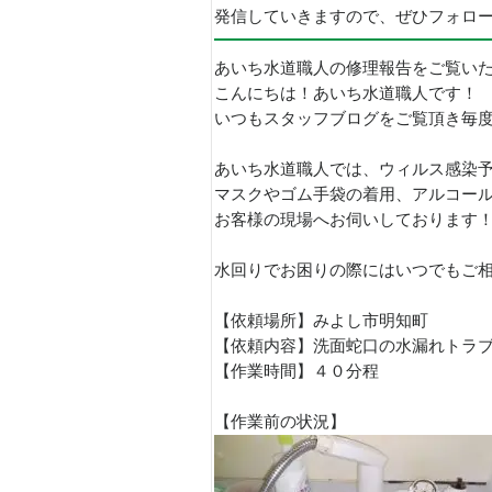
発信していきますので、ぜひフォロ
あいち水道職人の修理報告をご覧い
こんにちは！あいち水道職人です！
いつもスタッフブログをご覧頂き毎
あいち水道職人では、ウィルス感染
マスクやゴム手袋の着用、アルコー
お客様の現場へお伺いしております
水回りでお困りの際にはいつでもご相
【依頼場所】みよし市明知町
【依頼内容】洗面蛇口の水漏れトラ
【作業時間】４０分程
【作業前の状況】