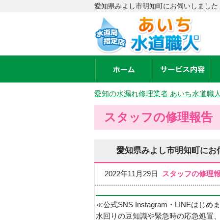
愛知県みよし市明知町にお伺いしました 
愛知の水漏れ修理業者 あいち水道職
スタッフの修理報告
愛知県みよし市明知町にお
2022年11月29日
スタッフの修理
≪公式SNS Instagram・LINEはじ
水回りの豆知識や緊急時の応急処置