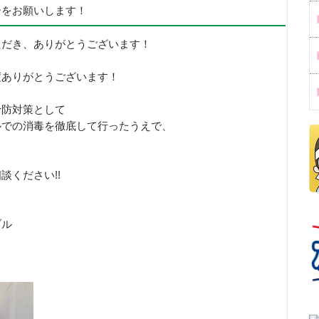
ーをお願いします！
ただき、ありがとうございます！
度ありがとうございます！
予防対策として
ルでの消毒を徹底して行ったうえで、
！
談ください!!
ブル