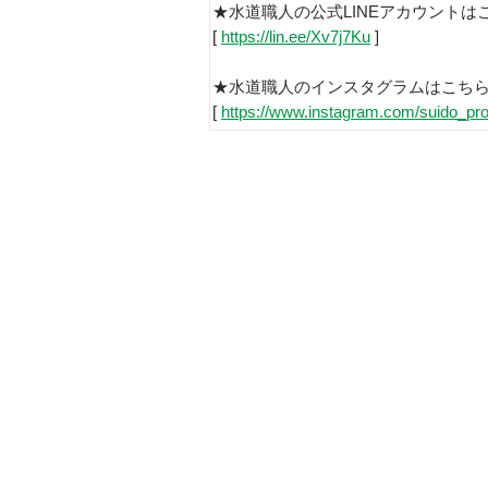
★水道職人の公式LINEアカウントは
[
https://lin.ee/Xv7j7Ku
]
★水道職人のインスタグラムはこち
[
https://www.instagram.com/suido_pro