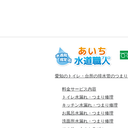
愛知のトイレ・台所の排水管のつまり
料金サービス内容
トイレ水漏れ・つまり修理
キッチン水漏れ・つまり修理
お風呂水漏れ・つまり修理
洗面所水漏れ・つまり修理