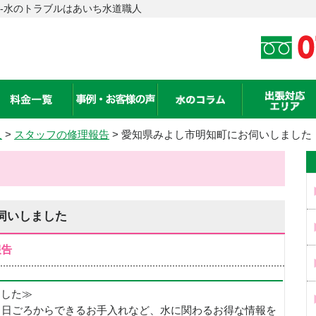
-水のトラブルはあいち水道職人
人
>
スタッフの修理報告
> 愛知県みよし市明知町にお伺いしました
伺いしました
報告
めました≫
、日ごろからできるお手入れなど、水に関わるお得な情報を