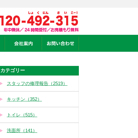
カテゴリー
スタッフの修理報告（2519）
キッチン（352）
トイレ（515）
洗面所（141）