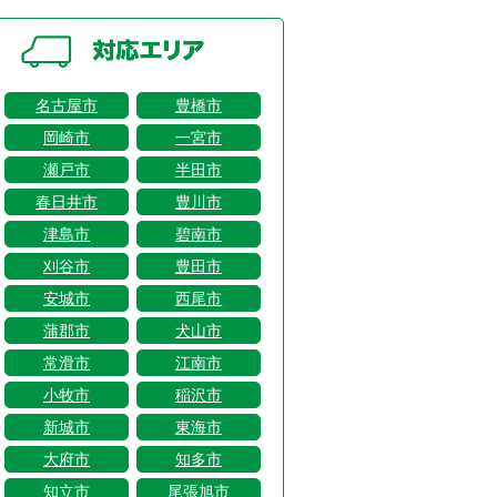
名古屋市
豊橋市
岡崎市
一宮市
瀬戸市
半田市
春日井市
豊川市
津島市
碧南市
刈谷市
豊田市
安城市
西尾市
蒲郡市
犬山市
常滑市
江南市
小牧市
稲沢市
新城市
東海市
大府市
知多市
知立市
尾張旭市