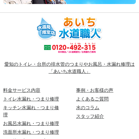
愛知のトイレ・台所の排水管のつまりやお風呂・水漏れ修理は
「あいち水道職人」
料金サービス内容
事例・お客様の声
トイレ水漏れ・つまり修理
よくあるご質問
キッチン水漏れ・つまり修
水のコラム
理
スタッフ紹介
お風呂水漏れ・つまり修理
洗面所水漏れ・つまり修理