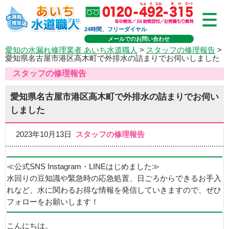
24時間、フリーダイヤル
メールでのお問い合わせ
愛知の水漏れ修理業者 あいち水道職人
>
スタッフの修理報告
>
愛知県名古屋市港区高木町で外排水の詰まりでお伺いしました
スタッフの修理報告
愛知県名古屋市港区高木町で外排水の詰まりでお伺い
しました
2023年10月13日
スタッフの修理報告
≪公式SNS Instagram・LINEはじめました≫
水回りの豆知識や緊急時の応急処置、日ごろからできるお手入
れなど、水に関わるお得な情報を発信していきますので、ぜひ
フォローをお願いします！
こんにちは。