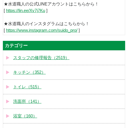
★水道職人の公式LINEアカウントはこちらから！
[
https://lin.ee/Xv7j7Ku
]
★水道職人のインスタグラムはこちらから！
[
https://www.instagram.com/suido_pro/
]
カテゴリー
スタッフの修理報告（2519）
キッチン（352）
トイレ（515）
洗面所（141）
浴室（160）