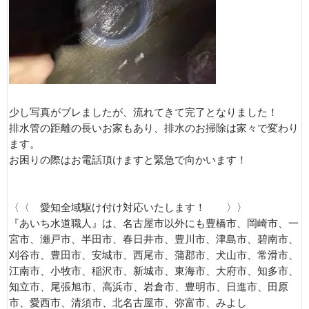
少し写真がブレましたが、流れてきて完了となりました！
排水管の距離の長いお家もあり、排水のお掃除は家々で変わり
ます。
お困りの際はお電話頂けますと緊急で向かいます！
〈〈 愛知全域駆け付け対応いたします！ 〉〉
『あいち水道職人』は、名古屋市以外にも豊橋市、岡崎市、一
宮市、瀬戸市、半田市、春日井市、豊川市、津島市、碧南市、
刈谷市、豊田市、安城市、西尾市、蒲郡市、犬山市、常滑市、
江南市、小牧市、稲沢市、新城市、東海市、大府市、知多市、
知立市、尾張旭市、高浜市、岩倉市、豊明市、日進市、田原
市、愛西市、清須市、北名古屋市、弥富市、みよし