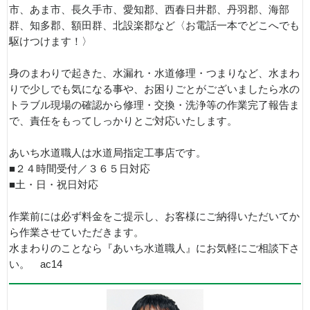
市、あま市、長久手市、愛知郡、西春日井郡、丹羽郡、海部
群、知多郡、額田群、北設楽郡など〈お電話一本でどこへでも
駆けつけます！〉
身のまわりで起きた、水漏れ・水道修理・つまりなど、水まわ
りで少しでも気になる事や、お困りごとがございましたら水の
トラブル現場の確認から修理・交換・洗浄等の作業完了報告ま
で、責任をもってしっかりとご対応いたします。
あいち水道職人は水道局指定工事店です。
■２４時間受付／３６５日対応
■土・日・祝日対応
作業前には必ず料金をご提示し、お客様にご納得いただいてか
ら作業させていただきます。
水まわりのことなら『あいち水道職人』にお気軽にご相談下さ
い。 ac14