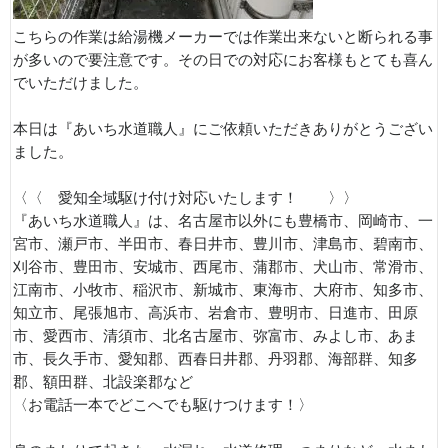
こちらの作業は給湯機メーカーでは作業出来ないと断られる事
が多いので要注意です。その日での対応にお客様もとても喜ん
でいただけました。
本日は『あいち水道職人』にご依頼いただきありがとうござい
ました。
〈〈 愛知全域駆け付け対応いたします！ 〉〉
『あいち水道職人』は、名古屋市以外にも豊橋市、岡崎市、一
宮市、瀬戸市、半田市、春日井市、豊川市、津島市、碧南市、
刈谷市、豊田市、安城市、西尾市、蒲郡市、犬山市、常滑市、
江南市、小牧市、稲沢市、新城市、東海市、大府市、知多市、
知立市、尾張旭市、高浜市、岩倉市、豊明市、日進市、田原
市、愛西市、清須市、北名古屋市、弥富市、みよし市、あま
市、長久手市、愛知郡、西春日井郡、丹羽郡、海部群、知多
郡、額田群、北設楽郡など
〈お電話一本でどこへでも駆けつけます！〉