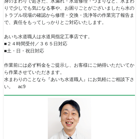
身のまわりで起きた、水漏れ・水道修理・つまりなど、水まわ
りで少しでも気になる事や、お困りごとがございましたら水の
トラブル現場の確認から修理・交換・洗浄等の作業完了報告ま
で、責任をもってしっかりとご対応いたします。
あいち水道職人は水道局指定工事店です。
■２４時間受付／３６５日対応
■土・日・祝日対応
作業前には必ず料金をご提示し、お客様にご納得いただいてか
ら作業させていただきます。
水まわりのことなら『あいち水道職人』にお気軽にご相談下さ
い。 ac9