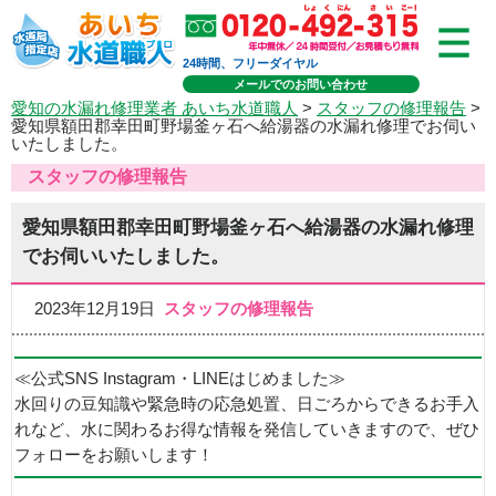
24時間、フリーダイヤル
メールでのお問い合わせ
愛知の水漏れ修理業者 あいち水道職人
>
スタッフの修理報告
>
愛知県額田郡幸田町野場釜ヶ石へ給湯器の水漏れ修理でお伺い
いたしました。
スタッフの修理報告
愛知県額田郡幸田町野場釜ヶ石へ給湯器の水漏れ修理
でお伺いいたしました。
2023年12月19日
スタッフの修理報告
≪公式SNS Instagram・LINEはじめました≫
水回りの豆知識や緊急時の応急処置、日ごろからできるお手入
れなど、水に関わるお得な情報を発信していきますので、ぜひ
フォローをお願いします！