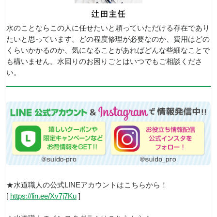
水のことならこの人に任せたいと頼っていただける存在であり
たいと思っています。どの程度修理が必要なのか、費用はどの
くらいかかるのか、気になることがあればどんな些細なことで
も構いません。水回りのお困りごとはいつでもご相談くださ
い。
★水道職人の公式LINEアカウントはこちらから！
[
https://lin.ee/Xv7j7Ku
]