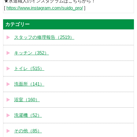
★水道職人のインスタグラムはこちらから！
[
https://www.instagram.com/suido_pro/
]
カテゴリー
スタッフの修理報告（2519）
キッチン（352）
トイレ（515）
洗面所（141）
浴室（160）
洗濯機（52）
その他（85）