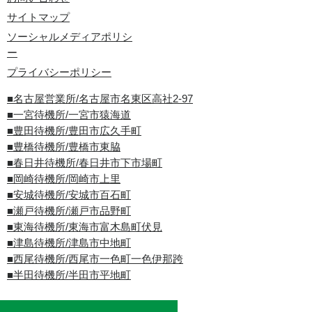
サイトマップ
ソーシャルメディアポリシ
ー
プライバシーポリシー
■名古屋営業所/名古屋市名東区高社2-97
■一宮待機所/一宮市猿海道
■豊田待機所/豊田市広久手町
■豊橋待機所/豊橋市東脇
■春日井待機所/春日井市下市場町
■岡崎待機所/岡崎市上里
■安城待機所/安城市百石町
■瀬戸待機所/瀬戸市品野町
■東海待機所/東海市富木島町伏見
■津島待機所/津島市中地町
■西尾待機所/西尾市一色町一色伊那跨
■半田待機所/半田市平地町