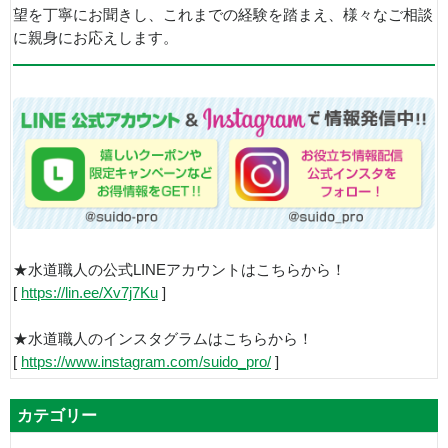
望を丁寧にお聞きし、これまでの経験を踏まえ、様々なご相談
に親身にお応えします。
★水道職人の公式LINEアカウントはこちらから！
[
https://lin.ee/Xv7j7Ku
]
★水道職人のインスタグラムはこちらから！
[
https://www.instagram.com/suido_pro/
]
カテゴリー