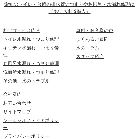
愛知のトイレ・台所の排水管のつまりやお風呂・水漏れ修理は
「あいち水道職人」
料金サービス内容
事例・お客様の声
トイレ水漏れ・つまり修理
よくあるご質問
キッチン水漏れ・つまり修
水のコラム
理
スタッフ紹介
お風呂水漏れ・つまり修理
洗面所水漏れ・つまり修理
その他、水のトラブル
会社案内
お問い合わせ
サイトマップ
ソーシャルメディアポリシ
ー
プライバシーポリシー