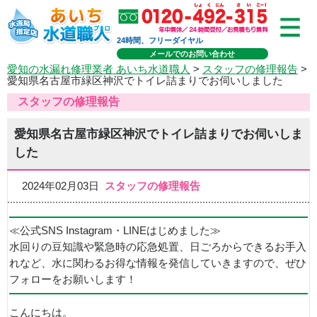
24時間、フリーダイヤル
メールでのお問い合わせ
愛知の水漏れ修理業者 あいち水道職人
>
スタッフの修理報告
>
愛知県名古屋市緑区神沢でトイレ詰まりでお伺いしました
スタッフの修理報告
愛知県名古屋市緑区神沢でトイレ詰まりでお伺いしま
した
2024年02月03日
スタッフの修理報告
≪公式SNS Instagram・LINEはじめました≫
水回りの豆知識や緊急時の応急処置、日ごろからできるお手入
れなど、水に関わるお得な情報を発信していきますので、ぜひ
フォローをお願いします！
こんにちは。