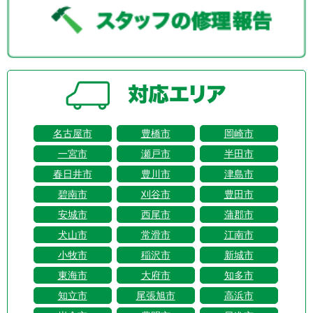
名古屋市
豊橋市
岡崎市
一宮市
瀬戸市
半田市
春日井市
豊川市
津島市
碧南市
刈谷市
豊田市
安城市
西尾市
蒲郡市
犬山市
常滑市
江南市
小牧市
稲沢市
新城市
東海市
大府市
知多市
知立市
尾張旭市
高浜市