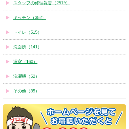
スタッフの修理報告（2519）
キッチン（352）
トイレ（515）
洗面所（141）
浴室（160）
洗濯機（52）
その他（85）