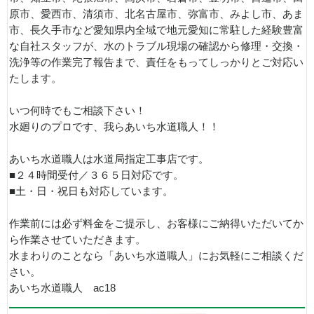
原市、愛西市、清須市、北名古屋市、弥富市、みよし市、あま
市、長久手市など愛知県内全域で地元愛知に常駐した経験豊富
な自社スタッフが、水のトラブル現場の確認から修理・交換・
洗浄等の作業完了報告まで、責任をもってしっかりとご対応い
たします。
いつ何時でもご相談下さい！
水廻りのプロです、我らあいち水道職人！！
あいち水道職人は水道局指定工事店です。
■２４時間受付／３６５日対応です。
■土・日・祝日も対応しています。
作業前には必ず料金をご提示し、お客様にご納得いただいてか
ら作業させていただきます。
水まわりのことなら「あいち水道職人」にお気軽にご相談くだ
さい。
あいち水道職人 ac18