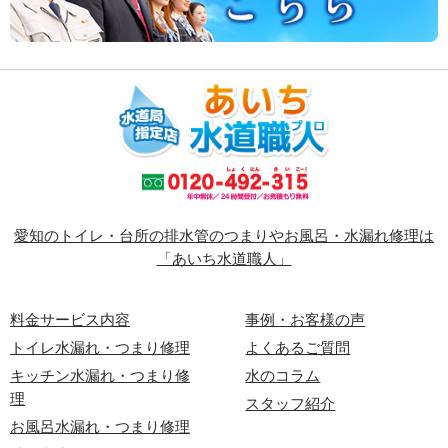
愛知のトイレ・台所の排水管のつまりやお風呂・水漏れ修理は
「あいち水道職人」
料金サービス内容
事例・お客様の声
トイレ水漏れ・つまり修理
よくあるご質問
キッチン水漏れ・つまり修
水のコラム
理
スタッフ紹介
お風呂水漏れ・つまり修理