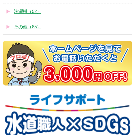
洗濯機（52）
その他（85）