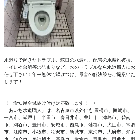
水廻りで起きたトラブル、蛇口の水漏れ、配管の水漏れ破損、
トイレや台所等の詰まりなど、水のトラブルなら水道職人にお
任せ下さい！年中無休で駆けつけ、最善の解決策をご提案いた
します！
〈 愛知県全域駆け付け対応致します！ 〉
「あいち水道職人」は、名古屋市以外にも 豊橋市、岡崎市、
一宮市、瀬戸市、半田市、春日井市、豊川市、津島市、碧南
市、刈谷市、豊田市、安城市、西尾市、蒲郡市、犬山市、常滑
市、江南市、小牧市、稲沢市、新城市、東海市、大府市、知多
市、知立市、尾張旭市、高浜市、岩倉市、豊明市、日進市、田