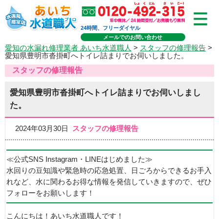
24時間、フリーダイヤル
メールでのお問い合わせ
愛知の水漏れ修理業者 あいち水道職人
>
スタッフの修理報告
>
愛知県豊明市沓掛町へトイレ詰まりでお伺いしました。
スタッフの修理報告
愛知県豊明市沓掛町へトイレ詰まりでお伺いしまし
た。
2024年03月30日
スタッフの修理報告
≪公式SNS Instagram・LINEはじめました≫
水回りの豆知識や緊急時の応急処置、日ごろからできるお手入
れなど、水に関わるお得な情報を発信していきますので、ぜひ
フォローをお願いします！
こんにちは！あいち水道職人です！