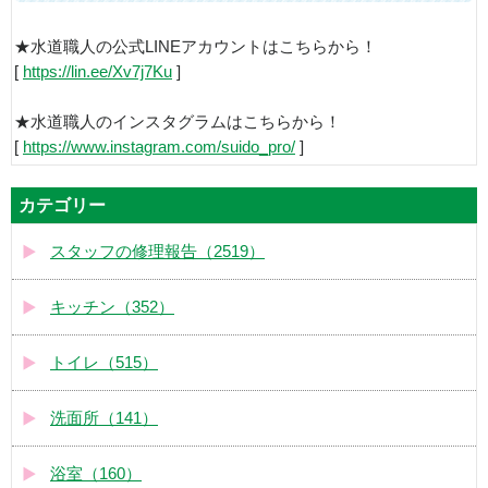
★水道職人の公式LINEアカウントはこちらから！
[
https://lin.ee/Xv7j7Ku
]
★水道職人のインスタグラムはこちらから！
[
https://www.instagram.com/suido_pro/
]
カテゴリー
スタッフの修理報告（2519）
キッチン（352）
トイレ（515）
洗面所（141）
浴室（160）