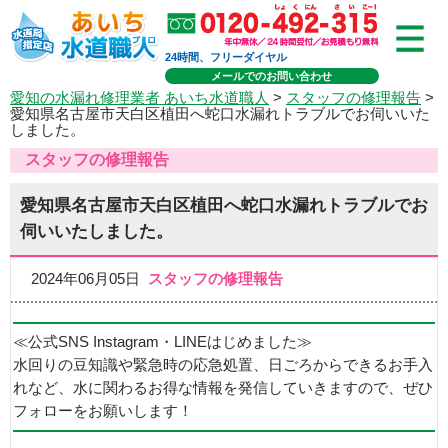
24時間、フリーダイヤル
メールでのお問い合わせ
愛知の水漏れ修理業者 あいち水道職人
>
スタッフの修理報告
>
愛知県名古屋市天白区植田へ蛇口水漏れトラブルでお伺いいた
しました。
スタッフの修理報告
愛知県名古屋市天白区植田へ蛇口水漏れトラブルでお
伺いいたしました。
2024年06月05日
スタッフの修理報告
≪公式SNS Instagram・LINEはじめました≫
水回りの豆知識や緊急時の応急処置、日ごろからできるお手入
れなど、水に関わるお得な情報を発信していきますので、ぜひ
フォローをお願いします！