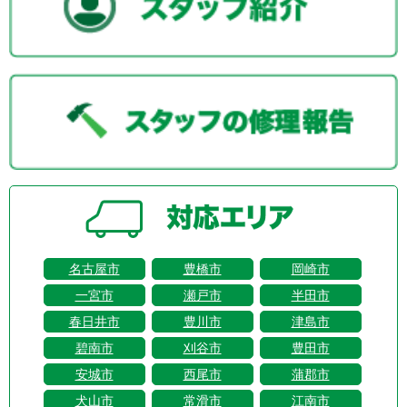
名古屋市
豊橋市
岡崎市
一宮市
瀬戸市
半田市
春日井市
豊川市
津島市
碧南市
刈谷市
豊田市
安城市
西尾市
蒲郡市
犬山市
常滑市
江南市