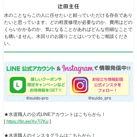
水のことならこの人に任せたいと頼っていただける存在であり
たいと思っています。どの程度修理が必要なのか、費用はどの
くらいかかるのか、気になることがあればどんな些細なことで
も構いません。水回りのお困りごとはいつでもご相談くださ
い。
★水道職人の公式LINEアカウントはこちらから！
[
https://lin.ee/Xv7j7Ku
]
★水道職人のインスタグラムはこちらから！