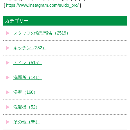
[
https://www.instagram.com/suido_pro/
]
カテゴリー
スタッフの修理報告（2519）
キッチン（352）
トイレ（515）
洗面所（141）
浴室（160）
洗濯機（52）
その他（85）