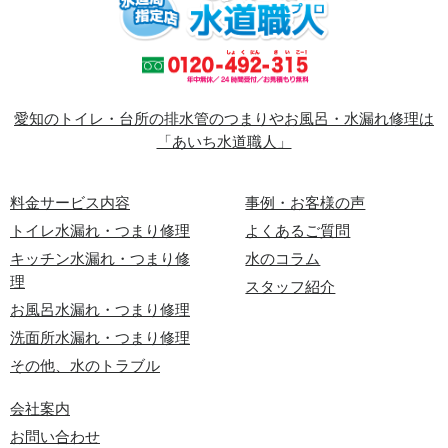
愛知のトイレ・台所の排水管のつまりやお風呂・水漏れ修理は
「あいち水道職人」
料金サービス内容
事例・お客様の声
トイレ水漏れ・つまり修理
よくあるご質問
キッチン水漏れ・つまり修
水のコラム
理
スタッフ紹介
お風呂水漏れ・つまり修理
洗面所水漏れ・つまり修理
その他、水のトラブル
会社案内
お問い合わせ