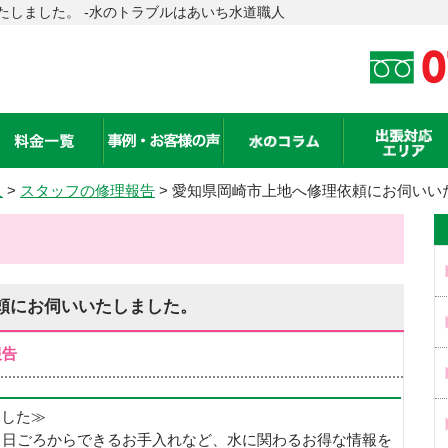
たしました。 -水のトラブルはあいち水道職人
人
>
スタッフの修理報告
> 愛知県岡崎市上地へ修理依頼にお伺いい
頼にお伺いいたしました。
報告
めました≫
、日ごろからできるお手入れなど、水に関わるお得な情報を