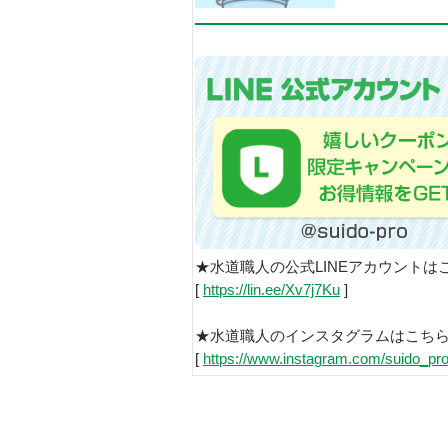
★水道職人の公式LINEアカウントは
[
https://lin.ee/Xv7j7Ku
]
★水道職人のインスタグラムはこち
[
https://www.instagram.com/suido_pro