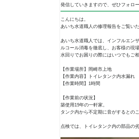
発信していきますので、ぜひフォロ
こんにちは。
あいち水道職人の修理報告をご覧い
あいち水道職人では、インフルエン
ルコール消毒を徹底し、お客様の現
水回りでお困りの際にはいつでもご
【作業場所】岡崎市上地
【作業内容】トイレタンク内水漏れ
【作業時間】1時間
【作業前の状況】
築使用19年の一軒家。
タンク内から不定期に音がするとの
点検では、トイレタンク内の部品の