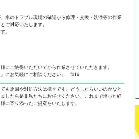
が、水のトラブル現場の確認から修理・交換・洗浄等の作業
りとご対応いたします。
です。
客様にご納得いただいてから作業させていただきます。
」にお気軽にご相談ください。 fo16
っても原因や対処方法は様々です。どうしたらいいのかなと
りましたら是非私たちにお任せください。これまで培った経
客様に寄り添ったご提案をいたします。