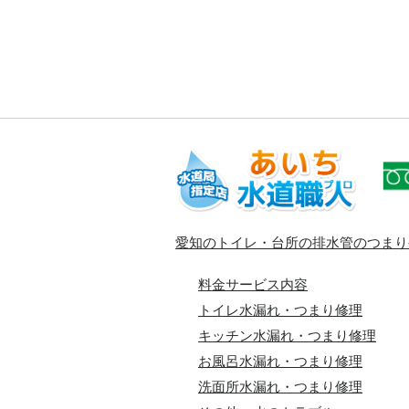
愛知のトイレ・台所の排水管のつまり
料金サービス内容
トイレ水漏れ・つまり修理
キッチン水漏れ・つまり修理
お風呂水漏れ・つまり修理
洗面所水漏れ・つまり修理