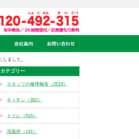
たしました。
カテゴリー
スタッフの修理報告（2519）
キッチン（352）
トイレ（515）
洗面所（141）