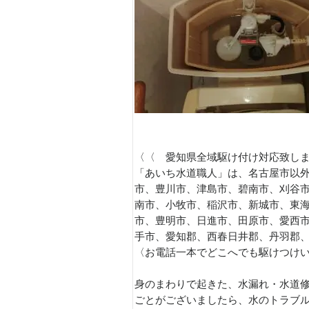
〈〈 愛知県全域駆け付け対応致し
「あいち水道職人」は、名古屋市以外
市、豊川市、津島市、碧南市、刈谷
南市、小牧市、稲沢市、新城市、東
市、豊明市、日進市、田原市、愛西
手市、愛知郡、西春日井郡、丹羽郡
〈お電話一本でどこへでも駆けつけ
身のまわりで起きた、水漏れ・水道
ごとがございましたら、水のトラブ