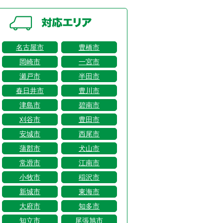
名古屋市
豊橋市
岡崎市
一宮市
瀬戸市
半田市
春日井市
豊川市
津島市
碧南市
刈谷市
豊田市
安城市
西尾市
蒲郡市
犬山市
常滑市
江南市
小牧市
稲沢市
新城市
東海市
大府市
知多市
知立市
尾張旭市