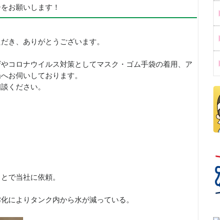
ーをお願いします！
ただき、ありがとうございます。
ザやコロナウイルス対策としてマスク・ゴム手袋の着用、ア
場へお伺いしております。
相談ください。
ことで当社に依頼。
劣化によりタンク内から水が減っている。