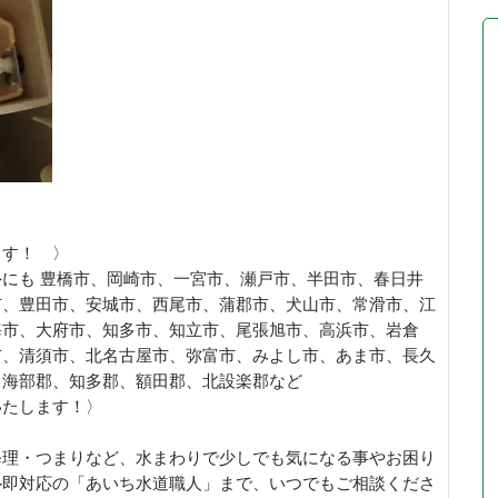
ます！ 〉
にも 豊橋市、岡崎市、一宮市、瀬戸市、半田市、春日井
市、豊田市、安城市、西尾市、蒲郡市、犬山市、常滑市、江
海市、大府市、知多市、知立市、尾張旭市、高浜市、岩倉
市、清須市、北名古屋市、弥富市、みよし市、あま市、長久
、海部郡、知多郡、額田郡、北設楽郡など
いたします！〉
修理・つまりなど、水まわりで少しでも気になる事やお困り
ル即対応の「あいち水道職人」まで、いつでもご相談くださ