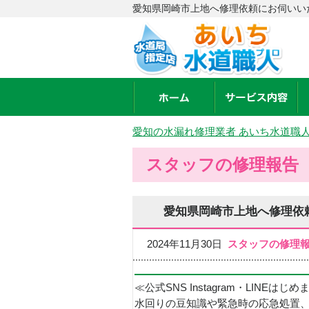
愛知県岡崎市上地へ修理依頼にお伺いい
愛知の水漏れ修理業者 あいち水道職
スタッフの修理報告
愛知県岡崎市上地へ修理依
2024年11月30日
スタッフの修理
≪公式SNS Instagram・LINEはじ
水回りの豆知識や緊急時の応急処置