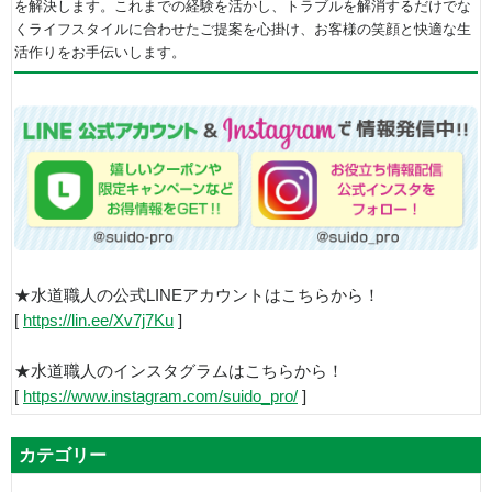
を解決します。これまでの経験を活かし、トラブルを解消するだけでな
くライフスタイルに合わせたご提案を心掛け、お客様の笑顔と快適な生
活作りをお手伝いします。
★水道職人の公式LINEアカウントはこちらから！
[
https://lin.ee/Xv7j7Ku
]
★水道職人のインスタグラムはこちらから！
[
https://www.instagram.com/suido_pro/
]
カテゴリー