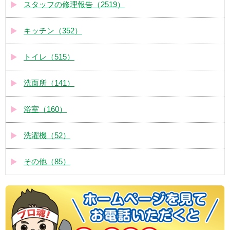
スタッフの修理報告（2519）
キッチン（352）
トイレ（515）
洗面所（141）
浴室（160）
洗濯機（52）
その他（85）