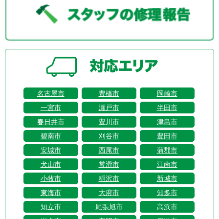
名古屋市
豊橋市
岡崎市
一宮市
瀬戸市
半田市
春日井市
豊川市
津島市
碧南市
刈谷市
豊田市
安城市
西尾市
蒲郡市
犬山市
常滑市
江南市
小牧市
稲沢市
新城市
東海市
大府市
知多市
知立市
尾張旭市
高浜市