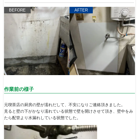
BEFORE
AFTER
作業前の様子
元喫茶店の厨房の壁が濡れだして、不安になりご連絡頂きました。
見ると壁の下がかなり濡れている状態で壁を開けさせて頂き、壁中をみ
たら配管より水漏れしている状態でした。