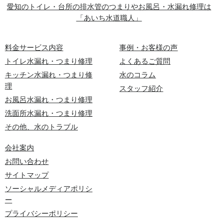
愛知のトイレ・台所の排水管のつまりやお風呂・水漏れ修理は
「あいち水道職人」
料金サービス内容
事例・お客様の声
トイレ水漏れ・つまり修理
よくあるご質問
キッチン水漏れ・つまり修
水のコラム
理
スタッフ紹介
お風呂水漏れ・つまり修理
洗面所水漏れ・つまり修理
その他、水のトラブル
会社案内
お問い合わせ
サイトマップ
ソーシャルメディアポリシ
ー
プライバシーポリシー