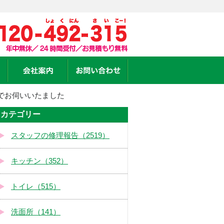
でお伺いいたました
カテゴリー
スタッフの修理報告（2519）
キッチン（352）
トイレ（515）
洗面所（141）