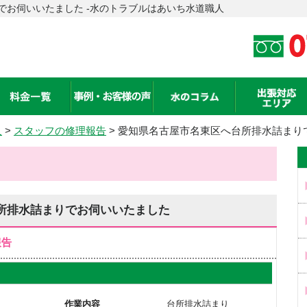
でお伺いいたました -水のトラブルはあいち水道職人
人
>
スタッフの修理報告
> 愛知県名古屋市名東区へ台所排水詰まり
所排水詰まりでお伺いいたました
報告
作業内容
台所排水詰まり