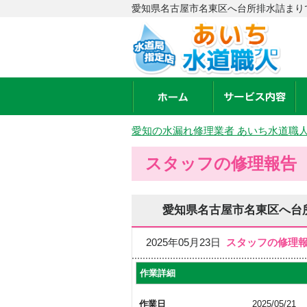
愛知県名古屋市名東区へ台所排水詰まり
愛知の水漏れ修理業者 あいち水道職
スタッフの修理報告
愛知県名古屋市名東区へ台
2025年05月23日
スタッフの修理
作業詳細
作業日
2025/05/21