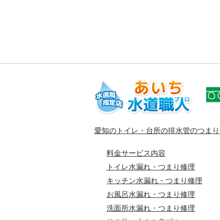
愛知のトイレ・台所の排水管のつまり
料金サービス内容
トイレ水漏れ・つまり修理
キッチン水漏れ・つまり修理
お風呂水漏れ・つまり修理
洗面所水漏れ・つまり修理