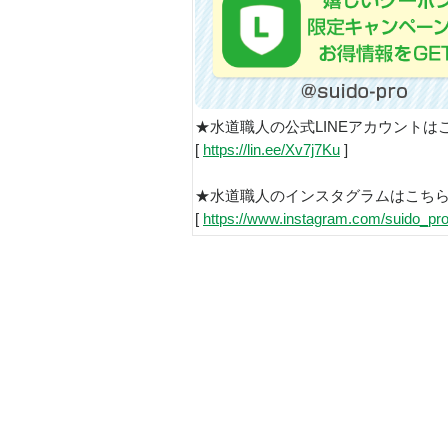
★水道職人の公式LINEアカウントは
[
https://lin.ee/Xv7j7Ku
]
★水道職人のインスタグラムはこち
[
https://www.instagram.com/suido_pro