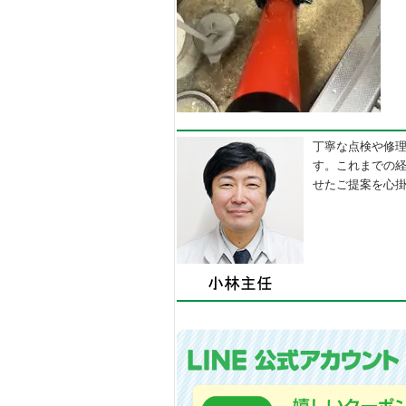
丁寧な点検や修
す。これまでの
せたご提案を心