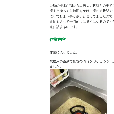
台所の排水が朝から出来ない状態との事で
流すとゆっくり時間をかけて流れる状態で
にしてしまう事が多いと言ってましたので
薬剤を入れて一時的には良くはなるのです
逆に詰まるのです。
作業内容
作業に入りました。
業務用の薬剤で配管の汚れを溶かしつつ、
ました。