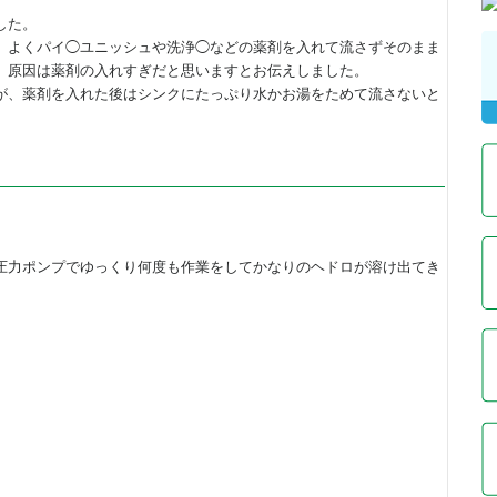
した。
、よくパイ◯ユニッシュや洗浄◯などの薬剤を入れて流さずそのまま
、原因は薬剤の入れすぎだと思いますとお伝えしました。
が、薬剤を入れた後はシンクにたっぷり水かお湯をためて流さないと
圧力ポンプでゆっくり何度も作業をしてかなりのヘドロが溶け出てき