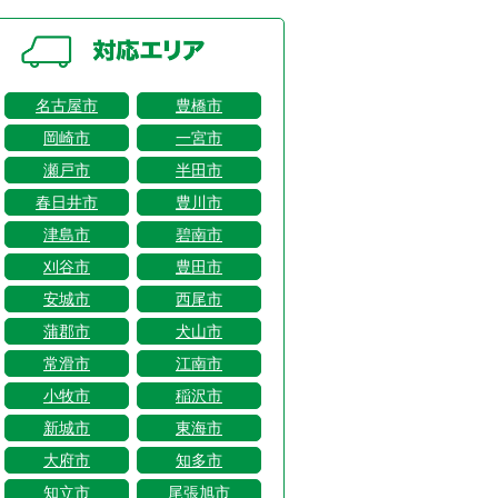
名古屋市
豊橋市
岡崎市
一宮市
瀬戸市
半田市
春日井市
豊川市
津島市
碧南市
刈谷市
豊田市
安城市
西尾市
蒲郡市
犬山市
常滑市
江南市
小牧市
稲沢市
新城市
東海市
大府市
知多市
知立市
尾張旭市