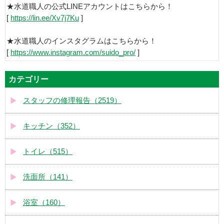
★水道職人の公式LINEアカウントはこちらから！
[
https://lin.ee/Xv7j7Ku
]
★水道職人のインスタグラムはこちらから！
[
https://www.instagram.com/suido_pro/
]
カテゴリー
スタッフの修理報告（2519）
キッチン（352）
トイレ（515）
洗面所（141）
浴室（160）