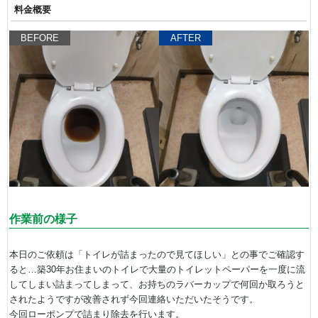
料金概要
BEFORE
AFTER
作業前の様子
本日のご依頼は「トイレが詰まったので見てほしい」との事でご確認す
ると…築30年お住まいのトイレで大量のトイレットペーパーを一度に流
してしまい詰まってしまって、お持ちのラバーカップで何回か取ろうと
されたようですが改善されず今回連絡いただいたそうです。
今回ローポンプで詰まり除去を行います。