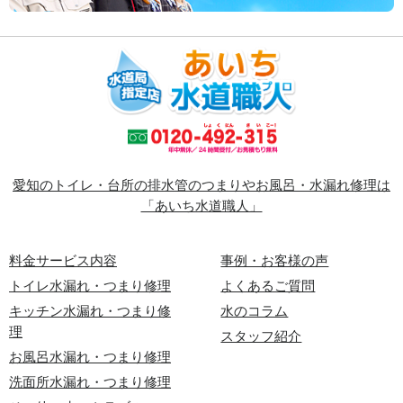
愛知のトイレ・台所の排水管のつまりやお風呂・水漏れ修理は
「あいち水道職人」
料金サービス内容
事例・お客様の声
トイレ水漏れ・つまり修理
よくあるご質問
キッチン水漏れ・つまり修
水のコラム
理
スタッフ紹介
お風呂水漏れ・つまり修理
洗面所水漏れ・つまり修理