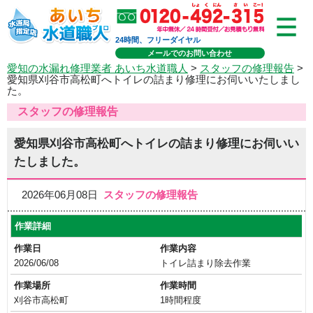
24時間、フリーダイヤル
メールでのお問い合わせ
愛知の水漏れ修理業者 あいち水道職人
>
スタッフの修理報告
>
愛知県刈谷市高松町へトイレの詰まり修理にお伺いいたしまし
た。
スタッフの修理報告
愛知県刈谷市高松町へトイレの詰まり修理にお伺いい
たしました。
2026年06月08日
スタッフの修理報告
作業詳細
作業日
作業内容
2026/06/08
トイレ詰まり除去作業
作業場所
作業時間
刈谷市高松町
1時間程度