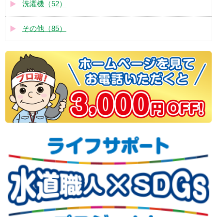
洗濯機（52）
その他（85）