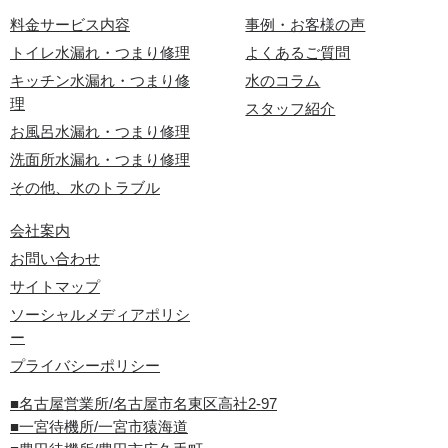
料金サービス内容
事例・お客様の声
トイレ水漏れ・つまり修理
よくあるご質問
キッチン水漏れ・つまり修
水のコラム
理
スタッフ紹介
お風呂水漏れ・つまり修理
洗面所水漏れ・つまり修理
その他、水のトラブル
会社案内
お問い合わせ
サイトマップ
ソーシャルメディアポリシ
ー
プライバシーポリシー
■名古屋営業所/名古屋市名東区高社2-97
■一宮待機所/一宮市猿海道