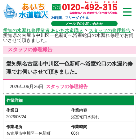
24時間、フリーダイヤル
メールでのお問い合わせ
愛知の水漏れ修理業者 あいち水道職人
>
スタッフの修理報告
>
愛知県名古屋市中川区一色新町へ浴室蛇口の水漏れ修理でお伺
いさせて頂きました。
スタッフの修理報告
愛知県名古屋市中川区一色新町へ浴室蛇口の水漏れ修
理でお伺いさせて頂きました。
2026年06月26日
スタッフの修理報告
作業詳細
作業日
作業内容
2026/06/24
浴室蛇口水漏れ
作業場所
作業時間
名古屋市中川区一色新町
60分