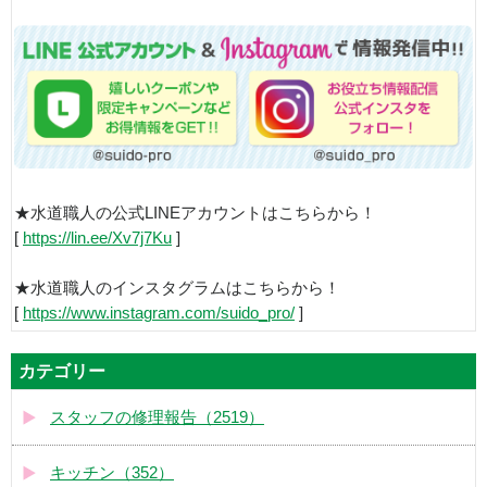
★水道職人の公式LINEアカウントはこちらから！
[
https://lin.ee/Xv7j7Ku
]
★水道職人のインスタグラムはこちらから！
[
https://www.instagram.com/suido_pro/
]
カテゴリー
スタッフの修理報告（2519）
キッチン（352）