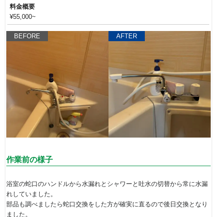
料金概要
¥55,000~
BEFORE
AFTER
作業前の様子
浴室の蛇口のハンドルから水漏れとシャワーと吐水の切替から常に水漏
れしていました。
部品も調べましたら蛇口交換をした方が確実に直るので後日交換となり
ました。