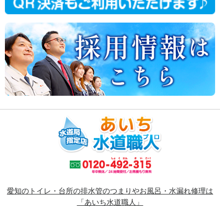
愛知のトイレ・台所の排水管のつまりやお風呂・水漏れ修理は
「あいち水道職人」