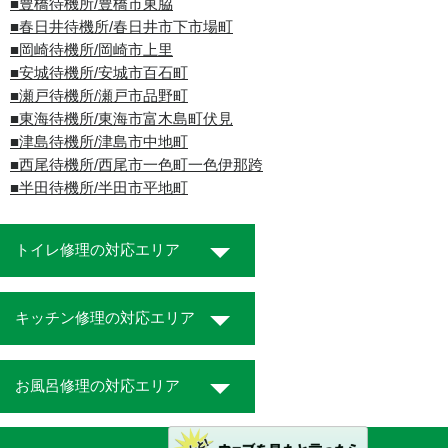
■豊橋待機所/豊橋市東脇
■春日井待機所/春日井市下市場町
■岡崎待機所/岡崎市上里
■安城待機所/安城市百石町
■瀬戸待機所/瀬戸市品野町
■東海待機所/東海市富木島町伏見
■津島待機所/津島市中地町
■西尾待機所/西尾市一色町一色伊那跨
■半田待機所/半田市平地町
トイレ修理の対応エリア
キッチン修理の対応エリア
お風呂修理の対応エリア