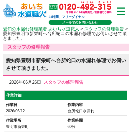
24時間、フリーダイヤル
メールでのお問い合わせ
愛知の水漏れ修理業者 あいち水道職人
>
スタッフの修理報告
>
愛知県豊明市新栄町へ台所蛇口の水漏れ修理でお伺いさせて頂
きました。
スタッフの修理報告
愛知県豊明市新栄町へ台所蛇口の水漏れ修理でお伺い
させて頂きました。
2026年06月26日
スタッフの修理報告
作業詳細
作業日
作業内容
2026/06/12
台所蛇口水漏れ
作業場所
作業時間
豊明市新栄町
60分