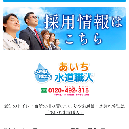
愛知のトイレ・台所の排水管のつまりやお風呂・水漏れ修理は
「あいち水道職人」