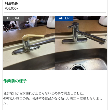
料金概要
¥66,000~
BEFORE
AFTER
作業前の様子
台所蛇口から水漏れが止まらないとの事で調査しました。
40年近い蛇口の為、修繕する部品がなく新しい蛇口へ交換となりまし
た。