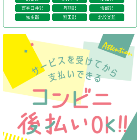
西春日井郡
丹羽郡
海部郡
知多郡
額田郡
北設楽郡