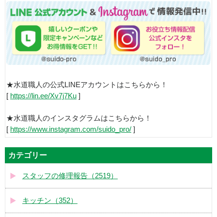
★水道職人の公式LINEアカウントはこちらから！
[
https://lin.ee/Xv7j7Ku
]
★水道職人のインスタグラムはこちらから！
[
https://www.instagram.com/suido_pro/
]
カテゴリー
スタッフの修理報告（2519）
キッチン（352）