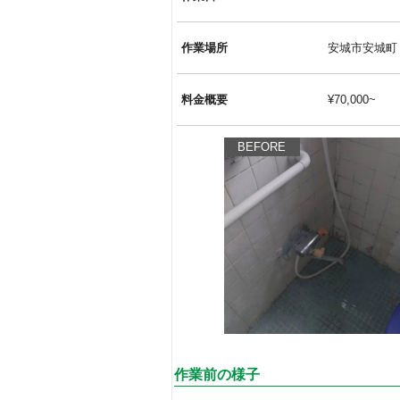
作業場所
安城市安城町
料金概要
¥70,000~
BEFORE
作業前の様子