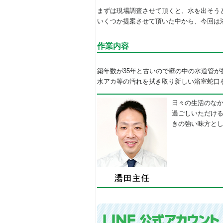
まずは現場調査させて頂くと、水を出そう
いくつか提案させて頂いた中から、今回は
作業内容
築年数が35年と古いので壁の中の水道管
水アカ等の汚れを拭き取り新しい浴室蛇口
日々の生活のな
過ごしいただけ
きの強い味方と