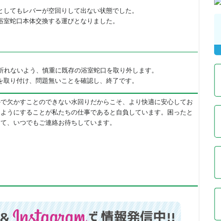
としてもレバーが空回りして出ない状態でした。
浴室蛇口本体交換する運びとなりました。
が折れないよう、慎重に既存の浴室蛇口を取り外します。
を取り付け、問題無いことを確認し、終了です。
かで欠かすことのできない水回りだからこそ、より快適に安心してお
るようにすることが私たちの仕事であると自負しています。困ったと
して、いつでもご連絡お待ちしています。