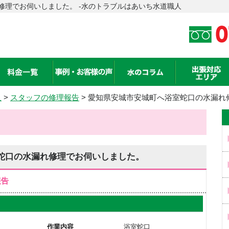
修理でお伺いしました。 -水のトラブルはあいち水道職人
人
>
スタッフの修理報告
> 愛知県安城市安城町へ浴室蛇口の水漏れ
蛇口の水漏れ修理でお伺いしました。
報告
作業内容
浴室蛇口