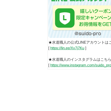
★水道職人の公式LINEアカウントは
[
https://lin.ee/Xv7j7Ku
]
★水道職人のインスタグラムはこち
[
https://www.instagram.com/suido_pro