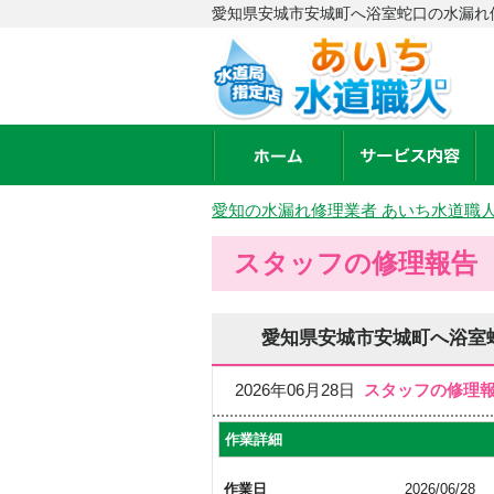
愛知県安城市安城町へ浴室蛇口の水漏れ
愛知の水漏れ修理業者 あいち水道職
スタッフの修理報告
愛知県安城市安城町へ浴室
2026年06月28日
スタッフの修理
作業詳細
作業日
2026/06/28