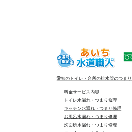
愛知のトイレ・台所の排水管のつまり
料金サービス内容
トイレ水漏れ・つまり修理
キッチン水漏れ・つまり修理
お風呂水漏れ・つまり修理
洗面所水漏れ・つまり修理