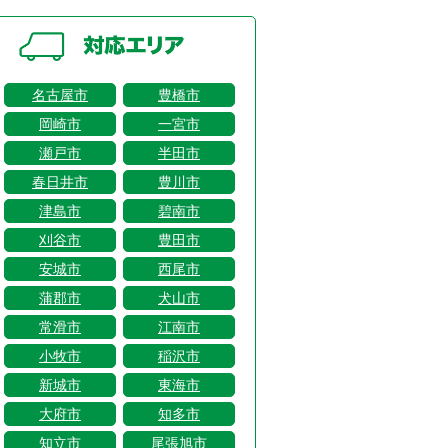
名古屋市
豊橋市
岡崎市
一宮市
瀬戸市
半田市
春日井市
豊川市
津島市
碧南市
刈谷市
豊田市
安城市
西尾市
蒲郡市
犬山市
常滑市
江南市
小牧市
稲沢市
新城市
東海市
大府市
知多市
知立市
尾張旭市