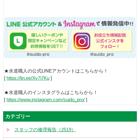
★水道職人の公式LINEアカウントはこちらから！
[
https://lin.ee/Xv7j7Ku
]
★水道職人のインスタグラムはこちらから！
[
https://www.instagram.com/suido_pro/
]
カテゴリー
スタッフの修理報告（2519）