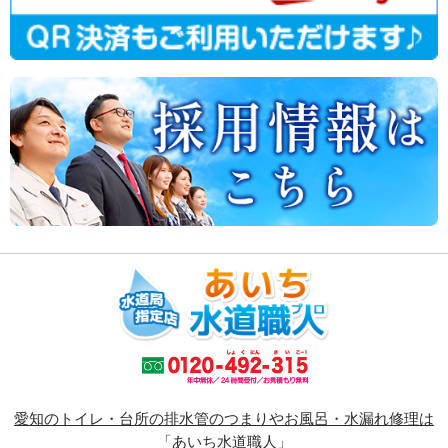
愛知のトイレ・台所の排水管のつまりやお風呂・水漏れ修理は
「あいち水道職人」