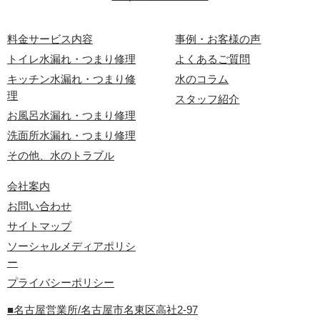
料金サービス内容
事例・お客様の声
トイレ水漏れ・つまり修理
よくあるご質問
キッチン水漏れ・つまり修
水のコラム
理
スタッフ紹介
お風呂水漏れ・つまり修理
洗面所水漏れ・つまり修理
その他、水のトラブル
会社案内
お問い合わせ
サイトマップ
ソーシャルメディアポリシ
ー
プライバシーポリシー
■名古屋営業所/名古屋市名東区高社2-97