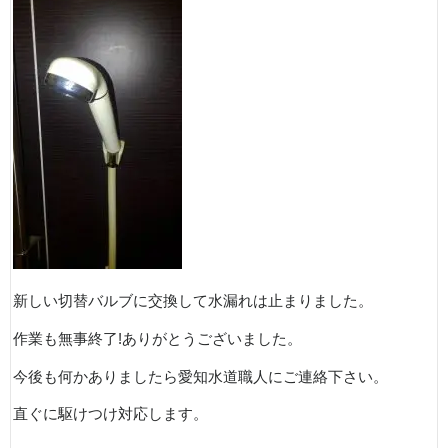
新しい切替バルブに交換して水漏れは止まりました。
作業も無事終了!ありがとうございました。
今後も何かありましたら愛知水道職人にご連絡下さい。
直ぐに駆けつけ対応します。