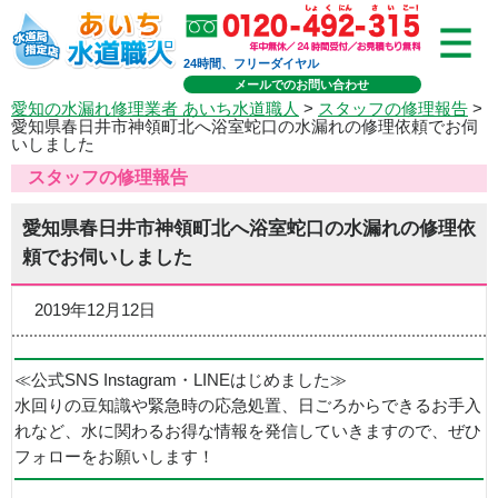
24時間、フリーダイヤル
メールでのお問い合わせ
愛知の水漏れ修理業者 あいち水道職人
>
スタッフの修理報告
>
愛知県春日井市神領町北へ浴室蛇口の水漏れの修理依頼でお伺
いしました
スタッフの修理報告
愛知県春日井市神領町北へ浴室蛇口の水漏れの修理依
頼でお伺いしました
2019年12月12日
≪公式SNS Instagram・LINEはじめました≫
水回りの豆知識や緊急時の応急処置、日ごろからできるお手入
れなど、水に関わるお得な情報を発信していきますので、ぜひ
フォローをお願いします！