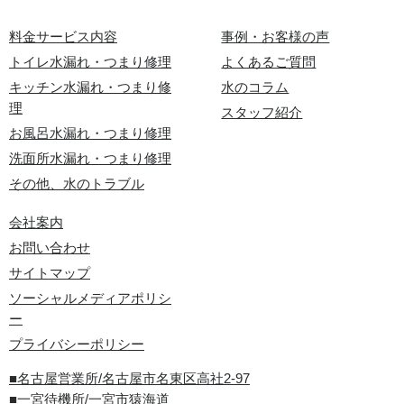
料金サービス内容
事例・お客様の声
トイレ水漏れ・つまり修理
よくあるご質問
キッチン水漏れ・つまり修
水のコラム
理
スタッフ紹介
お風呂水漏れ・つまり修理
洗面所水漏れ・つまり修理
その他、水のトラブル
会社案内
お問い合わせ
サイトマップ
ソーシャルメディアポリシ
ー
プライバシーポリシー
■名古屋営業所/名古屋市名東区高社2-97
■一宮待機所/一宮市猿海道