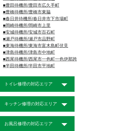
■豊田待機所/豊田市広久手町
■豊橋待機所/豊橋市東脇
■春日井待機所/春日井市下市場町
■岡崎待機所/岡崎市上里
■安城待機所/安城市百石町
■瀬戸待機所/瀬戸市品野町
■東海待機所/東海市富木島町伏見
■津島待機所/津島市中地町
■西尾待機所/西尾市一色町一色伊那跨
■半田待機所/半田市平地町
トイレ修理の対応エリア
キッチン修理の対応エリア
お風呂修理の対応エリア