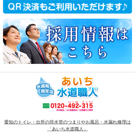
愛知のトイレ・台所の排水管のつまりやお風呂・水漏れ修理は
「あいち水道職人」