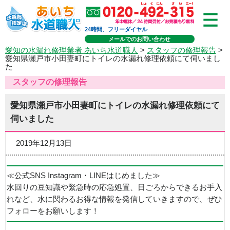
24時間、フリーダイヤル
メールでのお問い合わせ
愛知の水漏れ修理業者 あいち水道職人
>
スタッフの修理報告
>
愛知県瀬戸市小田妻町にトイレの水漏れ修理依頼にて伺いまし
た
スタッフの修理報告
愛知県瀬戸市小田妻町にトイレの水漏れ修理依頼にて
伺いました
2019年12月13日
≪公式SNS Instagram・LINEはじめました≫
水回りの豆知識や緊急時の応急処置、日ごろからできるお手入
れなど、水に関わるお得な情報を発信していきますので、ぜひ
フォローをお願いします！