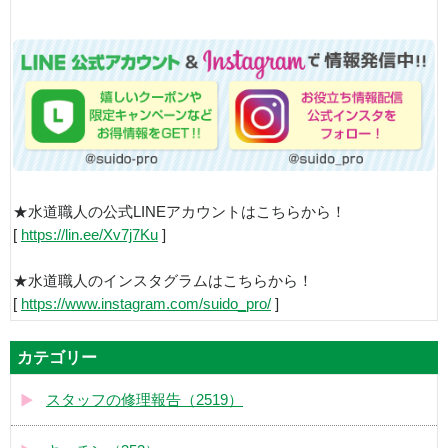
★水道職人の公式LINEアカウントはこちらから！
[
https://lin.ee/Xv7j7Ku
]
★水道職人のインスタグラムはこちらから！
[
https://www.instagram.com/suido_pro/
]
カテゴリー
スタッフの修理報告（2519）