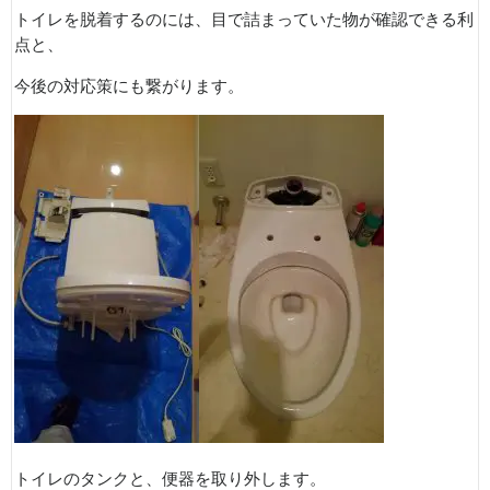
トイレを脱着するのには、目で詰まっていた物が確認できる利
点と、
今後の対応策にも繋がります。
トイレのタンクと、便器を取り外します。