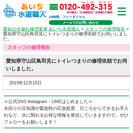
24時間、フリーダイヤル
メールでのお問い合わせ
愛知の水漏れ修理業者 あいち水道職人
>
スタッフの修理報告
>
愛知県守山区鳥羽見にトイレつまりの修理依頼でお伺いしまし
た。
スタッフの修理報告
愛知県守山区鳥羽見にトイレつまりの修理依頼でお伺
いしました。
2019年12月15日
≪公式SNS Instagram・LINEはじめました≫
水回りの豆知識や緊急時の応急処置、日ごろからできるお手入
れなど、水に関わるお得な情報を発信していきますので、ぜひ
フォローをお願いします！