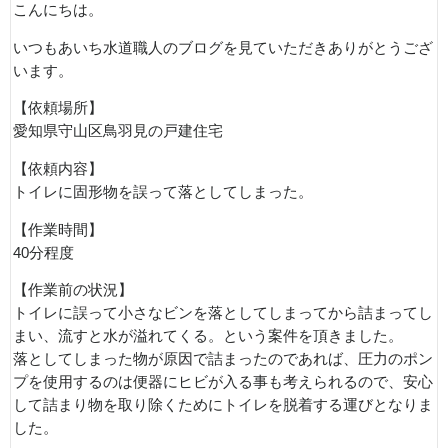
こんにちは。
いつもあいち水道職人のブログを見ていただきありがとうござ
います。
【依頼場所】
愛知県守山区鳥羽見の戸建住宅
【依頼内容】
トイレに固形物を誤って落としてしまった。
【作業時間】
40分程度
【作業前の状況】
トイレに誤って小さなビンを落としてしまってから詰まってし
まい、流すと水が溢れてくる。という案件を頂きました。
落としてしまった物が原因で詰まったのであれば、圧力のポン
プを使用するのは便器にヒビが入る事も考えられるので、安心
して詰まり物を取り除くためにトイレを脱着する運びとなりま
した。