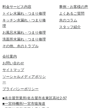
料金サービス内容
事例・お客様の声
トイレ水漏れ・つまり修理
よくあるご質問
キッチン水漏れ・つまり修
水のコラム
理
スタッフ紹介
お風呂水漏れ・つまり修理
洗面所水漏れ・つまり修理
その他、水のトラブル
会社案内
お問い合わせ
サイトマップ
ソーシャルメディアポリシ
ー
プライバシーポリシー
■名古屋営業所/名古屋市名東区高社2-97
■一宮待機所/一宮市猿海道