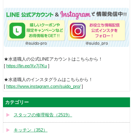
★水道職人の公式LINEアカウントはこちらから！
[
https://lin.ee/Xv7j7Ku
]
★水道職人のインスタグラムはこちらから！
[
https://www.instagram.com/suido_pro/
]
カテゴリー
スタッフの修理報告（2519）
キッチン（352）