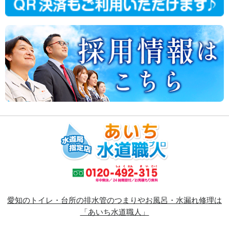
愛知のトイレ・台所の排水管のつまりやお風呂・水漏れ修理は
「あいち水道職人」