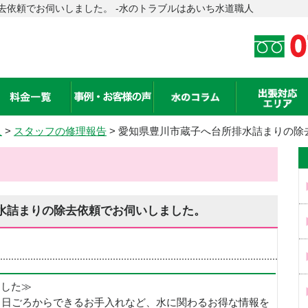
去依頼でお伺いしました。 -水のトラブルはあいち水道職人
人
>
スタッフの修理報告
> 愛知県豊川市蔵子へ台所排水詰まりの除
水詰まりの除去依頼でお伺いしました。
めました≫
、日ごろからできるお手入れなど、水に関わるお得な情報を