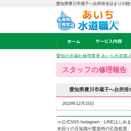
愛知県豊川市蔵子へ台所排水詰まりの除
愛知の水漏れ修理業者 あいち水道職
スタッフの修理報告
愛知県豊川市蔵子へ台所排
2019年12月15日
≪公式SNS Instagram・LINEはじ
水回りの豆知識や緊急時の応急処置