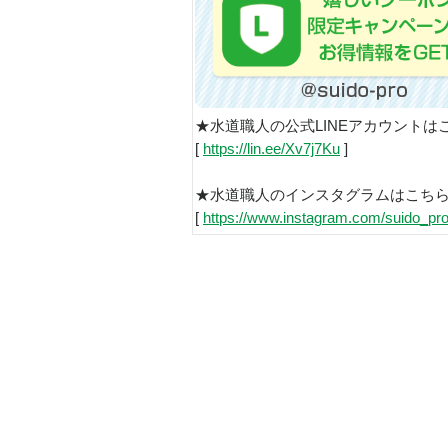
★水道職人の公式LINEアカウントは
[
https://lin.ee/Xv7j7Ku
]
★水道職人のインスタグラムはこち
[
https://www.instagram.com/suido_pro