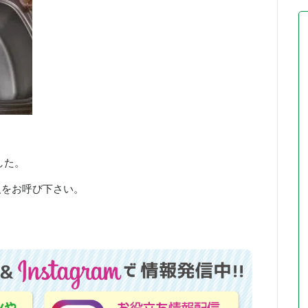
した。
人をお呼び下さい。