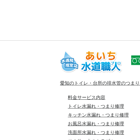
愛知のトイレ・台所の排水管のつまり
料金サービス内容
トイレ水漏れ・つまり修理
キッチン水漏れ・つまり修理
お風呂水漏れ・つまり修理
洗面所水漏れ・つまり修理