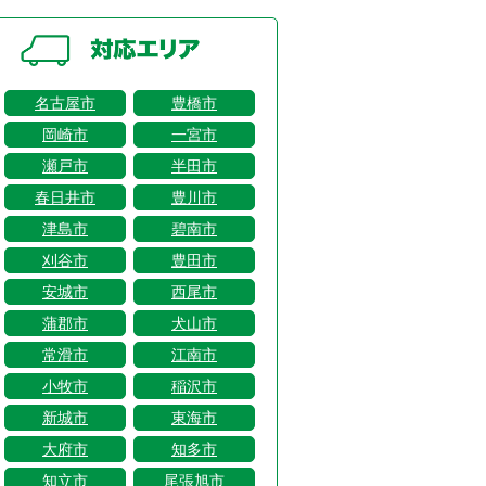
名古屋市
豊橋市
岡崎市
一宮市
瀬戸市
半田市
春日井市
豊川市
津島市
碧南市
刈谷市
豊田市
安城市
西尾市
蒲郡市
犬山市
常滑市
江南市
小牧市
稲沢市
新城市
東海市
大府市
知多市
知立市
尾張旭市