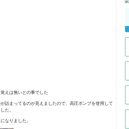
た覚えは無いとの事でした
かが詰まってるのが見えましたので、高圧ポンプを使用して
ました。
うになりました。