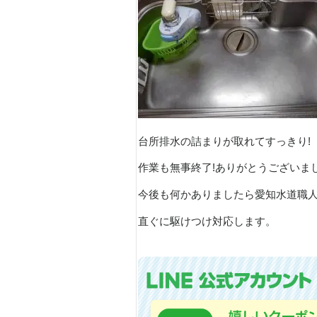
台所排水の詰まりが取れてすっきり!
作業も無事終了!ありがとうございま
今後も何かありましたら愛知水道職
直ぐに駆けつけ対応します。