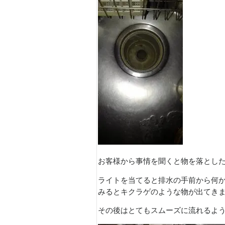
お客様から事情を聞くと物を落とし
ライトを当てると排水の手前から何
みるとキクラゲのような物が出てき
その後はとてもスムーズに流れるよ