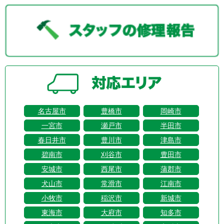
名古屋市
豊橋市
岡崎市
一宮市
瀬戸市
半田市
春日井市
豊川市
津島市
碧南市
刈谷市
豊田市
安城市
西尾市
蒲郡市
犬山市
常滑市
江南市
小牧市
稲沢市
新城市
東海市
大府市
知多市