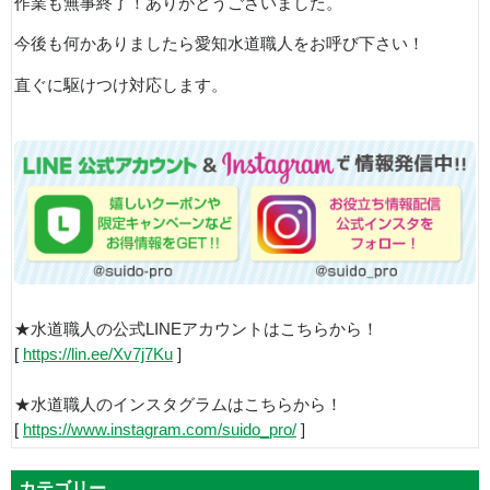
作業も無事終了！ありがとうございました。
今後も何かありましたら愛知水道職人をお呼び下さい！
直ぐに駆けつけ対応します。
★水道職人の公式LINEアカウントはこちらから！
[
https://lin.ee/Xv7j7Ku
]
★水道職人のインスタグラムはこちらから！
[
https://www.instagram.com/suido_pro/
]
カテゴリー