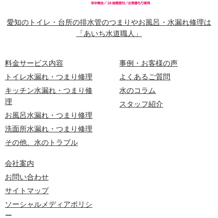
愛知のトイレ・台所の排水管のつまりやお風呂・水漏れ修理は
「あいち水道職人」
料金サービス内容
事例・お客様の声
トイレ水漏れ・つまり修理
よくあるご質問
キッチン水漏れ・つまり修
水のコラム
理
スタッフ紹介
お風呂水漏れ・つまり修理
洗面所水漏れ・つまり修理
その他、水のトラブル
会社案内
お問い合わせ
サイトマップ
ソーシャルメディアポリシ
ー