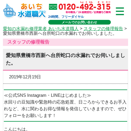
24時間、フリーダイヤル
メールでのお問い合わせ
愛知の水漏れ修理業者 あいち水道職人
>
スタッフの修理報告
>
愛知県豊橋市西新へ台所蛇口の水漏れでお伺いしました。
スタッフの修理報告
愛知県豊橋市西新へ台所蛇口の水漏れでお伺いしまし
た。
2019年12月19日
≪公式SNS Instagram・LINEはじめました≫
水回りの豆知識や緊急時の応急処置、日ごろからできるお手入
れなど、水に関わるお得な情報を発信していきますので、ぜひ
フォローをお願いします！
こんにちは。