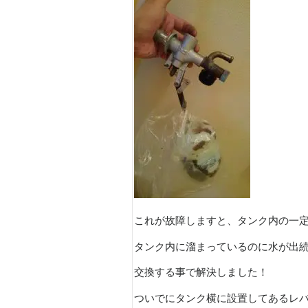
これが故障しますと、タンク内の一
タンク内に溜まっているのに水が出
交換する事で解決しました！
ついでにタンク横に設置してあるレ