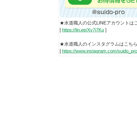
★水道職人の公式LINEアカウントは
[
https://lin.ee/Xv7j7Ku
]
★水道職人のインスタグラムはこち
[
https://www.instagram.com/suido_pro