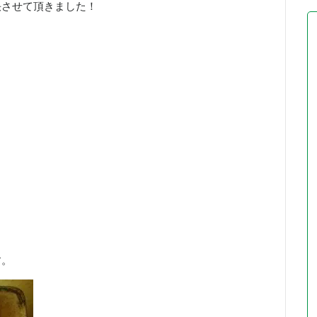
決させて頂きました！
す。