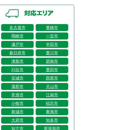
名古屋市
豊橋市
岡崎市
一宮市
瀬戸市
半田市
春日井市
豊川市
津島市
碧南市
刈谷市
豊田市
安城市
西尾市
蒲郡市
犬山市
常滑市
江南市
小牧市
稲沢市
新城市
東海市
大府市
知多市
知立市
尾張旭市