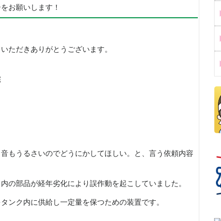
ーをお願いします！
ていただきありがとうございます。
宅
、音もうるさいのでどうにかしてほしい。と、言う依頼内容
ク内の部品が経年劣化により誤作動を起こしていました。
をタンク内に供給し一定量を保つための装置です。