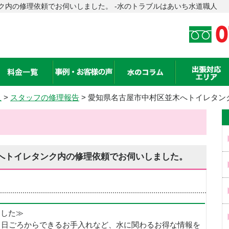
ク内の修理依頼でお伺いしました。 -水のトラブルはあいち水道職人
人
>
スタッフの修理報告
> 愛知県名古屋市中村区並木へトイレタン
へトイレタンク内の修理依頼でお伺いしました。
めました≫
、日ごろからできるお手入れなど、水に関わるお得な情報を