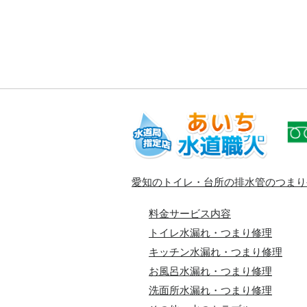
愛知のトイレ・台所の排水管のつまり
料金サービス内容
トイレ水漏れ・つまり修理
キッチン水漏れ・つまり修理
お風呂水漏れ・つまり修理
洗面所水漏れ・つまり修理