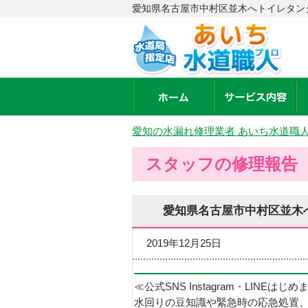
愛知県名古屋市中村区並木へトイレタン
愛知の水漏れ修理業者 あいち水道職
スタッフの修理報告
愛知県名古屋市中村区並木
2019年12月25日
≪公式SNS Instagram・LINEはじ
水回りの豆知識や緊急時の応急処置