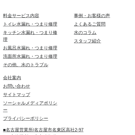
料金サービス内容
事例・お客様の声
トイレ水漏れ・つまり修理
よくあるご質問
キッチン水漏れ・つまり修
水のコラム
理
スタッフ紹介
お風呂水漏れ・つまり修理
洗面所水漏れ・つまり修理
その他、水のトラブル
会社案内
お問い合わせ
サイトマップ
ソーシャルメディアポリシ
ー
プライバシーポリシー
■名古屋営業所/名古屋市名東区高社2-97