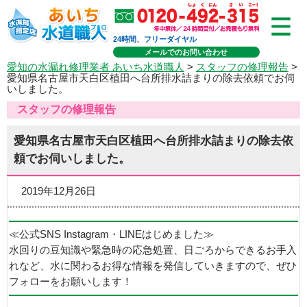
24時間、フリーダイヤル
メールでのお問い合わせ
愛知の水漏れ修理業者 あいち水道職人
>
スタッフの修理報告
>
愛知県名古屋市天白区植田へ台所排水詰まりの除去依頼でお伺
いしました。
スタッフの修理報告
愛知県名古屋市天白区植田へ台所排水詰まりの除去依
頼でお伺いしました。
2019年12月26日
≪公式SNS Instagram・LINEはじめました≫
水回りの豆知識や緊急時の応急処置、日ごろからできるお手入
れなど、水に関わるお得な情報を発信していきますので、ぜひ
フォローをお願いします！