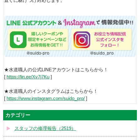
直ぐに駆けつけ対応します。
★水道職人の公式LINEアカウントはこちらから！
[
https://lin.ee/Xv7j7Ku
]
★水道職人のインスタグラムはこちらから！
[
https://www.instagram.com/suido_pro/
]
カテゴリー
スタッフの修理報告（2519）