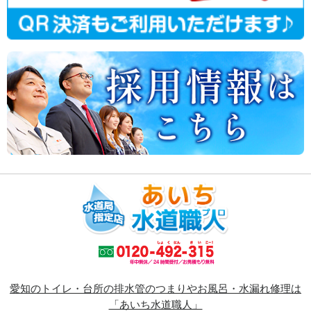
愛知のトイレ・台所の排水管のつまりやお風呂・水漏れ修理は
「あいち水道職人」