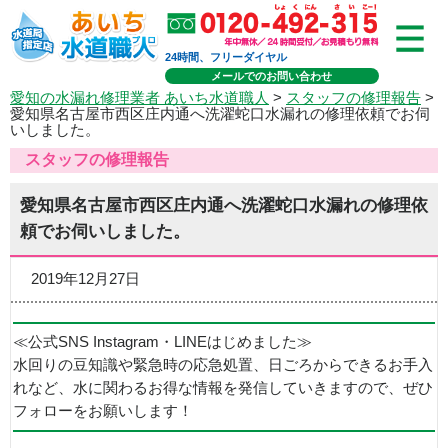
24時間、フリーダイヤル
メールでのお問い合わせ
愛知の水漏れ修理業者 あいち水道職人
>
スタッフの修理報告
>
愛知県名古屋市西区庄内通へ洗濯蛇口水漏れの修理依頼でお伺
いしました。
スタッフの修理報告
愛知県名古屋市西区庄内通へ洗濯蛇口水漏れの修理依
頼でお伺いしました。
2019年12月27日
≪公式SNS Instagram・LINEはじめました≫
水回りの豆知識や緊急時の応急処置、日ごろからできるお手入
れなど、水に関わるお得な情報を発信していきますので、ぜひ
フォローをお願いします！