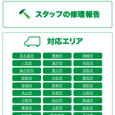
名古屋市
豊橋市
岡崎市
一宮市
瀬戸市
半田市
春日井市
豊川市
津島市
碧南市
刈谷市
豊田市
安城市
西尾市
蒲郡市
犬山市
常滑市
江南市
小牧市
稲沢市
新城市
東海市
大府市
知多市