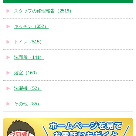
スタッフの修理報告（2519）
キッチン（352）
トイレ（515）
洗面所（141）
浴室（160）
洗濯機（52）
その他（85）