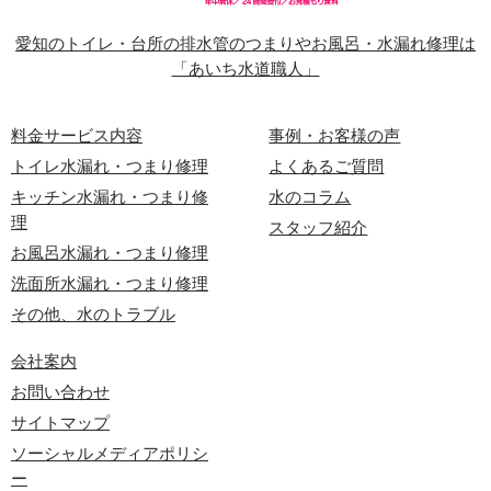
愛知のトイレ・台所の排水管のつまりやお風呂・水漏れ修理は
「あいち水道職人」
料金サービス内容
事例・お客様の声
トイレ水漏れ・つまり修理
よくあるご質問
キッチン水漏れ・つまり修
水のコラム
理
スタッフ紹介
お風呂水漏れ・つまり修理
洗面所水漏れ・つまり修理
その他、水のトラブル
会社案内
お問い合わせ
サイトマップ
ソーシャルメディアポリシ
ー