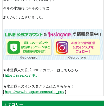
今年の水漏れは今年のうちに！
ありがとうございました。
★水道職人の公式LINEアカウントはこちらから！
[
https://lin.ee/Xv7j7Ku
]
★水道職人のインスタグラムはこちらから！
[
https://www.instagram.com/suido_pro/
]
カテゴリー