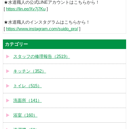
★水道職人の公式LINEアカウントはこちらから！
[
https://lin.ee/Xv7j7Ku
]
★水道職人のインスタグラムはこちらから！
[
https://www.instagram.com/suido_pro/
]
カテゴリー
スタッフの修理報告（2519）
キッチン（352）
トイレ（515）
洗面所（141）
浴室（160）