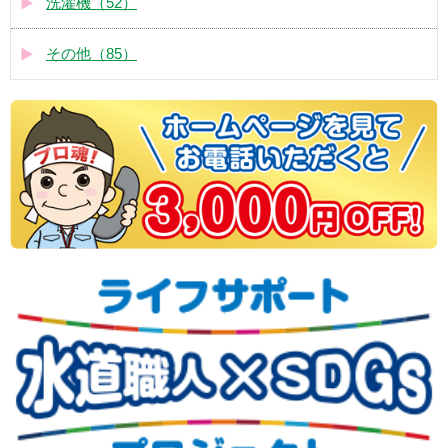
洗濯機（52）
その他（85）