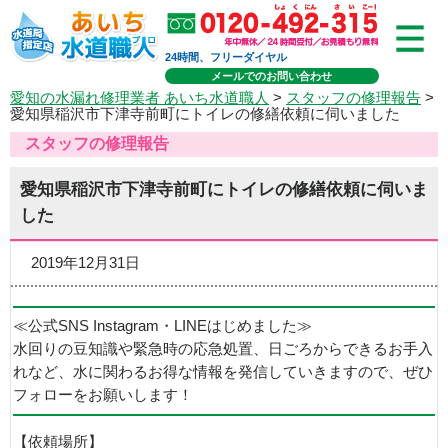
24時間、フリーダイヤル
メールでのお問い合わせ
愛知の水漏れ修理業者 あいち水道職人
>
スタッフの修理報告
>
愛知県稲沢市下津寺前町にトイレの修繕依頼に伺いました
スタッフの修理報告
愛知県稲沢市下津寺前町にトイレの修繕依頼に伺いま
した
2019年12月31日
≪公式SNS Instagram・LINEはじめました≫
水回りの豆知識や緊急時の応急処置、日ごろからできるお手入
れなど、水に関わるお得な情報を発信していきますので、ぜひ
フォローをお願いします！
【依頼場所】