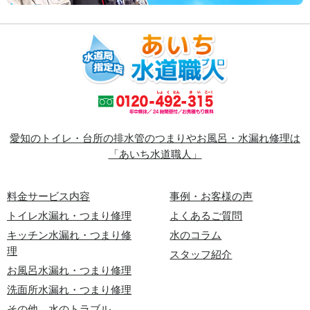
愛知のトイレ・台所の排水管のつまりやお風呂・水漏れ修理は
「あいち水道職人」
料金サービス内容
事例・お客様の声
トイレ水漏れ・つまり修理
よくあるご質問
キッチン水漏れ・つまり修
水のコラム
理
スタッフ紹介
お風呂水漏れ・つまり修理
洗面所水漏れ・つまり修理
その他、水のトラブル