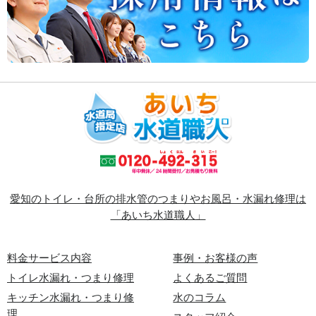
愛知のトイレ・台所の排水管のつまりやお風呂・水漏れ修理は
「あいち水道職人」
料金サービス内容
事例・お客様の声
トイレ水漏れ・つまり修理
よくあるご質問
キッチン水漏れ・つまり修
水のコラム
理