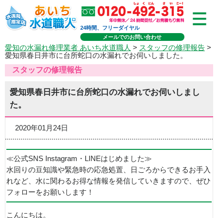
24時間、フリーダイヤル
メールでのお問い合わせ
愛知の水漏れ修理業者 あいち水道職人
>
スタッフの修理報告
>
愛知県春日井市に台所蛇口の水漏れでお伺いしました。
スタッフの修理報告
愛知県春日井市に台所蛇口の水漏れでお伺いしまし
た。
2020年01月24日
≪公式SNS Instagram・LINEはじめました≫
水回りの豆知識や緊急時の応急処置、日ごろからできるお手入
れなど、水に関わるお得な情報を発信していきますので、ぜひ
フォローをお願いします！
こんにちは。