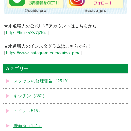
★水道職人の公式LINEアカウントはこちらから！
[
https://lin.ee/Xv7j7Ku
]
★水道職人のインスタグラムはこちらから！
[
https://www.instagram.com/suido_pro/
]
カテゴリー
スタッフの修理報告（2519）
キッチン（352）
トイレ（515）
洗面所（141）