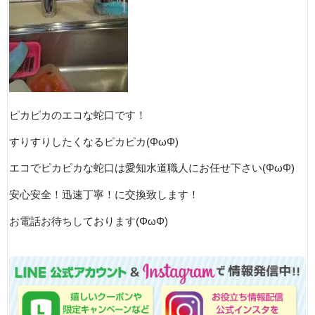
ピカピカのエコな蛇口です！
すりすりしたくなるピカピカ(ΦωΦ)
エコでピカピカな蛇口は愛知水道職人にお任せ下さい(ΦωΦ)
安心安全！迅速丁寧！に交換致します！
お電話お待ちしております(ΦωΦ)