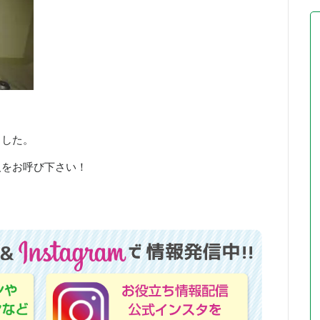
！
ました。
人をお呼び下さい！