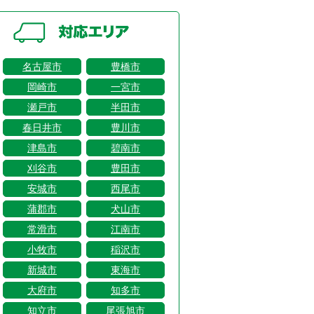
名古屋市
豊橋市
岡崎市
一宮市
瀬戸市
半田市
春日井市
豊川市
津島市
碧南市
刈谷市
豊田市
安城市
西尾市
蒲郡市
犬山市
常滑市
江南市
小牧市
稲沢市
新城市
東海市
大府市
知多市
知立市
尾張旭市