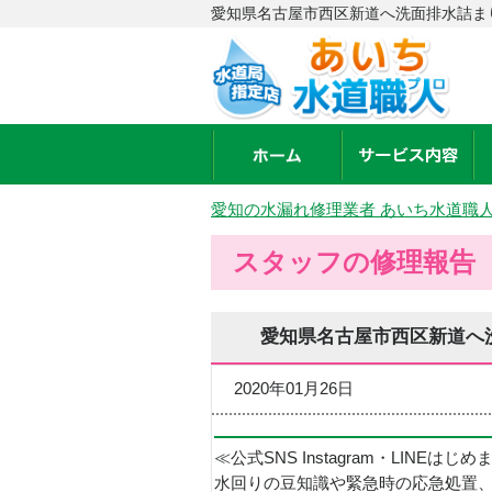
愛知県名古屋市西区新道へ洗面排水詰ま
愛知の水漏れ修理業者 あいち水道職
スタッフの修理報告
愛知県名古屋市西区新道へ
2020年01月26日
≪公式SNS Instagram・LINEはじ
水回りの豆知識や緊急時の応急処置