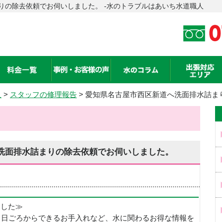
りの除去依頼でお伺いしました。 -水のトラブルはあいち水道職人
人
>
スタッフの修理報告
> 愛知県名古屋市西区新道へ洗面排水詰ま
洗面排水詰まりの除去依頼でお伺いしました。
めました≫
、日ごろからできるお手入れなど、水に関わるお得な情報を