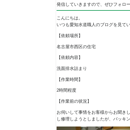
発信していきますので、ぜひフォロ
こんにちは。
いつも愛知水道職人のブログを見て
【依頼場所】
名古屋市西区の住宅
【依頼内容】
洗面排水詰まり
【作業時間】
2時間程度
【作業前の状況】
お伺いして事情をお客様からお聞き
し修理しようとしましたが、パッキ