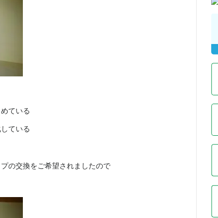
じめている
化している
ップの交換をご希望されましたので