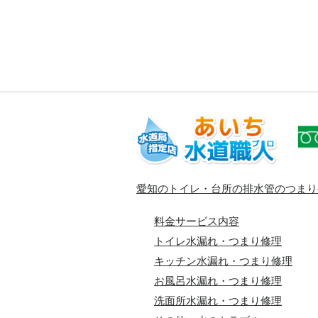
愛知のトイレ・台所の排水管のつまり
料金サービス内容
トイレ水漏れ・つまり修理
キッチン水漏れ・つまり修理
お風呂水漏れ・つまり修理
洗面所水漏れ・つまり修理