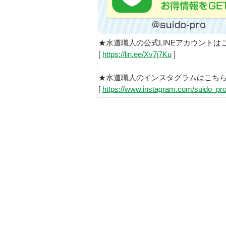
★水道職人の公式LINEアカウントは
[
https://lin.ee/Xv7j7Ku
]
★水道職人のインスタグラムはこち
[
https://www.instagram.com/suido_pro