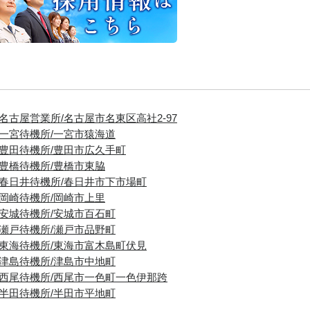
■名古屋営業所/名古屋市名東区高社2-97
■一宮待機所/一宮市猿海道
■豊田待機所/豊田市広久手町
■豊橋待機所/豊橋市東脇
■春日井待機所/春日井市下市場町
■岡崎待機所/岡崎市上里
■安城待機所/安城市百石町
■瀬戸待機所/瀬戸市品野町
■東海待機所/東海市富木島町伏見
■津島待機所/津島市中地町
■西尾待機所/西尾市一色町一色伊那跨
■半田待機所/半田市平地町