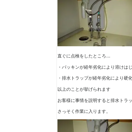
直ぐに点検をしたところ…
・パッキンが経年劣化により溶けは
・排水トラップが経年劣化により硬
以上のことが挙げられます
お客様に事情を説明すると排水トラ
さっそく作業に入ります。