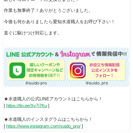
作業も無事終了！ありがとうございました。
今後も何かありましたら愛知水道職人をお呼び下さい！
直ぐに駆けつけ対応します。
★水道職人の公式LINEアカウントはこちらから！
[
https://lin.ee/Xv7j7Ku
]
★水道職人のインスタグラムはこちらから！
[
https://www.instagram.com/suido_pro/
]