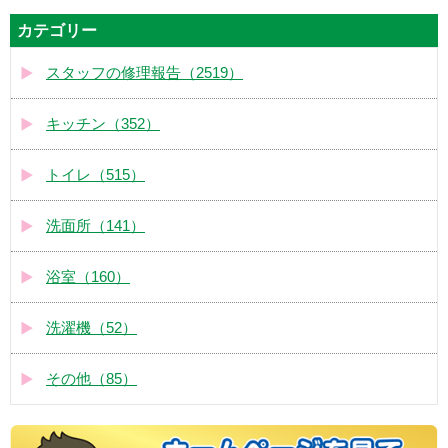
カテゴリー
スタッフの修理報告（2519）
キッチン（352）
トイレ（515）
洗面所（141）
浴室（160）
洗濯機（52）
その他（85）