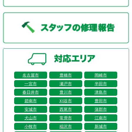
名古屋市
豊橋市
岡崎市
一宮市
瀬戸市
半田市
春日井市
豊川市
津島市
碧南市
刈谷市
豊田市
安城市
西尾市
蒲郡市
犬山市
常滑市
江南市
小牧市
稲沢市
新城市