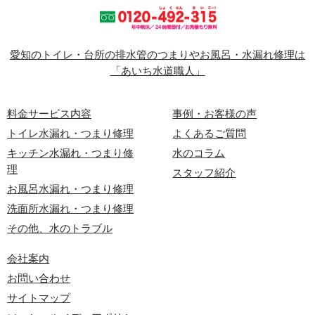
愛知のトイレ・台所の排水管のつまりやお風呂・水漏れ修理は
「あいち水道職人」
料金サービス内容
事例・お客様の声
トイレ水漏れ・つまり修理
よくあるご質問
キッチン水漏れ・つまり修
水のコラム
理
スタッフ紹介
お風呂水漏れ・つまり修理
洗面所水漏れ・つまり修理
その他、水のトラブル
会社案内
お問い合わせ
サイトマップ