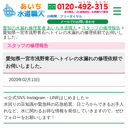
24時間、フリーダイヤル
メールでのお問い合わせ
愛知の水漏れ修理業者 あいち水道職人
>
スタッフの修理報告
>
愛知県一宮市浅野青石へトイレの水漏れの修理依頼でお伺いし
ました。
スタッフの修理報告
愛知県一宮市浅野青石へトイレの水漏れの修理依頼で
お伺いしました。
2020年02月13日
≪公式SNS Instagram・LINEはじめました≫
水回りの豆知識や緊急時の応急処置、日ごろからできるお手入
れなど、水に関わるお得な情報を発信していきますので、ぜひ
フォローをお願いします！